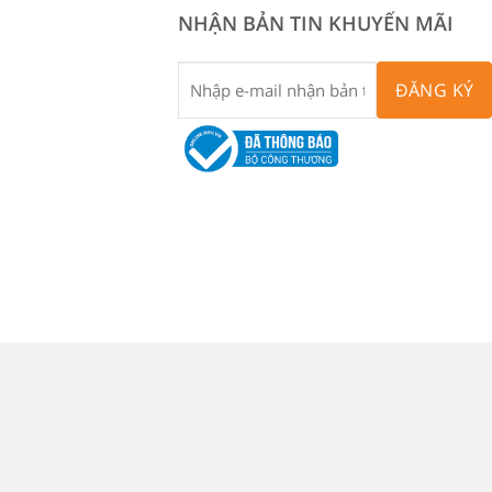
NHẬN BẢN TIN KHUYẾN MÃI
ĐĂNG KÝ