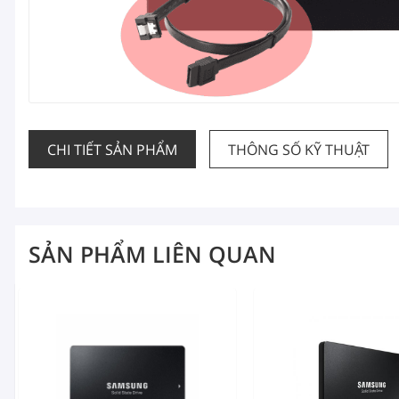
CHI TIẾT SẢN PHẨM
THÔNG SỐ KỸ THUẬT
SẢN PHẨM LIÊN QUAN