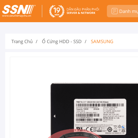
Danh m
Trang Chủ
Ổ Cứng HDD - SSD
SAMSUNG