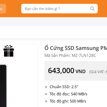
ục
Ổ Cứng SSD Samsung PM8
Mã Sản Phẩm: MZ-7LN128C
643,000
VND
(Giá VAT:
Chuẩn SSD: 2.5"
Tốc độ đọc: 540 MB/s
Tốc độ ghi: 500 MB/s