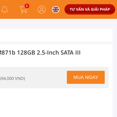
0
TƯ VẤN VÀ GIẢI PHÁP
71b 128GB 2.5-Inch SATA III
 694,000 VND)