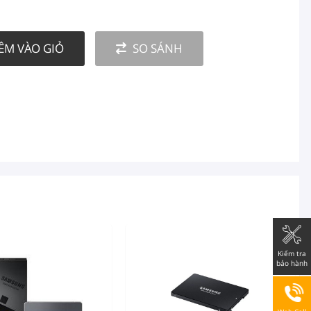
ÊM VÀO GIỎ
SO SÁNH
Kiểm tra
bảo hành