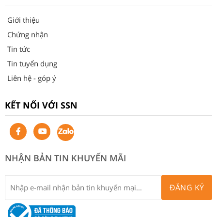
Giới thiệu
Chứng nhận
Tin tức
Tin tuyển dụng
Liên hệ - góp ý
KẾT NỐI VỚI SSN
NHẬN BẢN TIN KHUYẾN MÃI
ĐĂNG KÝ