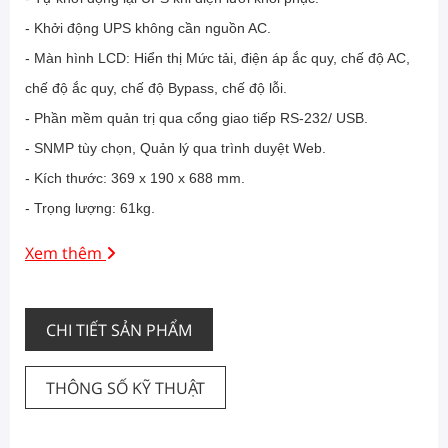
- Khởi động UPS không cần nguồn AC.
- Màn hình LCD: Hiển thị Mức tải, điện áp ắc quy, chế độ AC,
chế độ ắc quy, chế độ Bypass, chế độ lỗi.
- Phần mềm quản trị qua cổng giao tiếp RS-232/ USB.
- SNMP tùy chọn, Quản lý qua trình duyệt Web.
- Kích thước: 369 x 190 x 688 mm.
- Trọng lượng: 61kg.
Xem thêm
CHI TIẾT SẢN PHẨM
THÔNG SỐ KỸ THUẬT