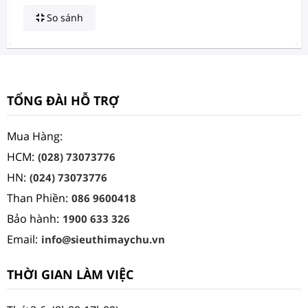
So sánh
TỔNG ĐÀI HỖ TRỢ
Mua Hàng:
HCM:
(028) 73073776
HN:
(024) 73073776
Than Phiền:
086 9600418
Bảo hành:
1900 633 326
Email:
info@sieuthimaychu.vn
THỜI GIAN LÀM VIỆC