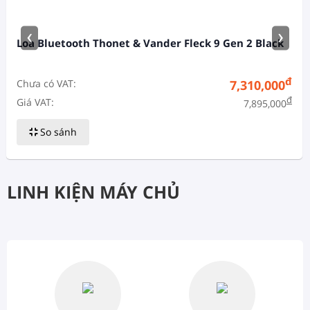
‹
›
Loa Bluetooth Thonet & Vander Fleck 9 Gen 2 Black
đ
Chưa có VAT:
7,310,000
đ
Giá VAT:
7,895,000
So sánh
LINH KIỆN MÁY CHỦ