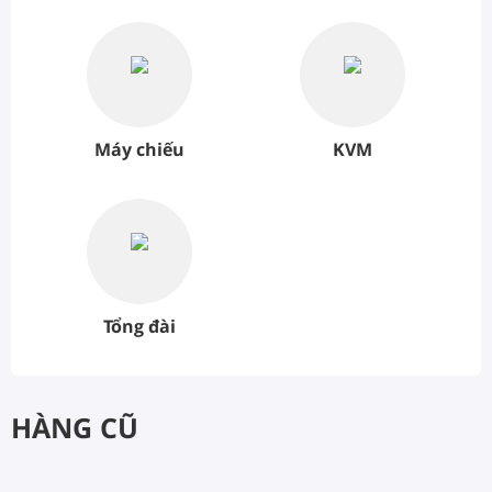
Máy chiếu
KVM
Tổng đài
HÀNG CŨ