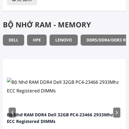
BỘ NHỚ RAM - MEMORY
DELL
HPE
LENOVO
DDR5/DDR4/DDR3 R
‹
›
Bộ Nhớ RAM DDR4 Dell 32GB PC4-23466 2933Mhz
ECC Registered DIMMs