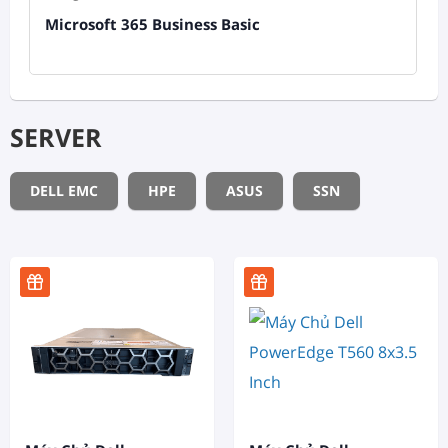
Microsoft 365 Business Basic
SERVER
DELL EMC
HPE
ASUS
SSN