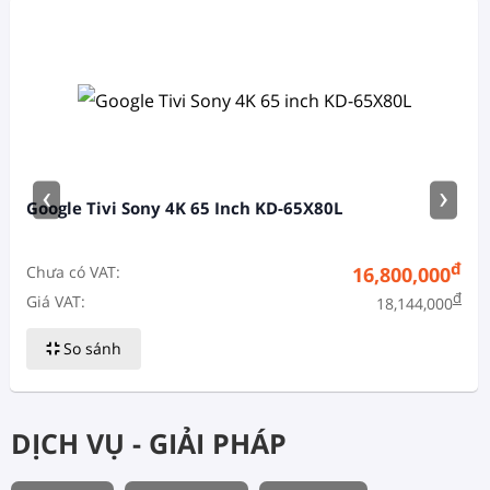
‹
›
Google Tivi Sony 4K 65 Inch KD-65X80L
đ
Chưa có VAT:
16,800,000
đ
Giá VAT:
18,144,000
So sánh
DỊCH VỤ - GIẢI PHÁP