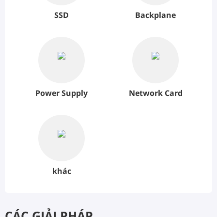
SSD
Backplane
Power Supply
Network Card
khác
CÁC GIẢI PHÁP