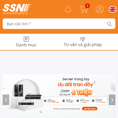
0
Tư vấn và giải pháp
Danh mục
‹
›