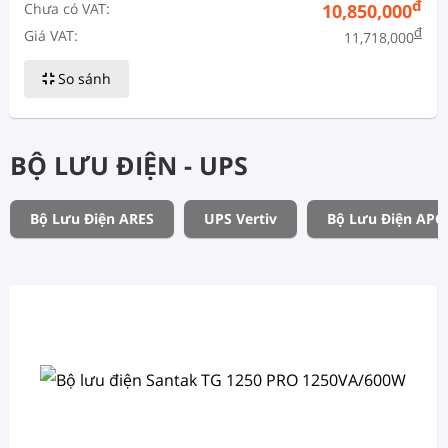
đ
Chưa có VAT:
10,850,000
đ
Giá VAT:
11,718,000
So sánh
BỘ LƯU ĐIỆN - UPS
Bộ Lưu Điện ARES
UPS Vertiv
Bộ Lưu Điện APC