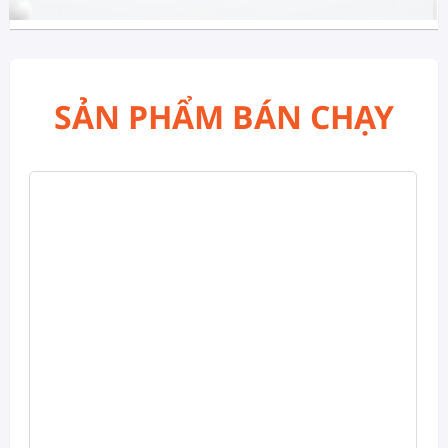
SẢN PHẨM BÁN CHẠY