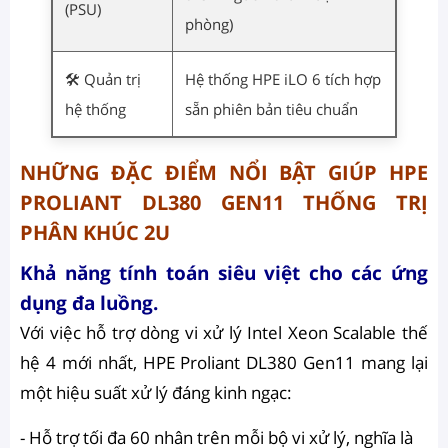
(PSU)
phòng)
🛠️ Quản trị
Hệ thống HPE iLO 6 tích hợp
hệ thống
sẵn phiên bản tiêu chuẩn
NHỮNG ĐẶC ĐIỂM NỔI BẬT GIÚP HPE
PROLIANT DL380 GEN11 THỐNG TRỊ
PHÂN KHÚC 2U
Khả năng tính toán siêu việt cho các ứng
dụng đa luồng.
Với việc hỗ trợ dòng vi xử lý Intel Xeon Scalable thế
hệ 4 mới nhất, HPE Proliant DL380 Gen11 mang lại
một hiệu suất xử lý đáng kinh ngạc:
- Hỗ trợ tối đa 60 nhân trên mỗi bộ vi xử lý, nghĩa là