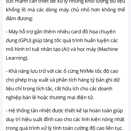
sức mạnh cần thiết để xử lý những khối lượng dữ liệu
khổng lồ mà các dòng máy chủ nhỏ hơn không thể
đảm đương:
- Máy hỗ trợ gắn thêm nhiều card đồ họa chuyên
dụng (GPU) giúp tăng tốc quá trình huấn luyện các
mô hình trí tuệ nhân tạo (AI) và học máy (Machine
Learning).
- Khả năng lưu trữ với các ổ cứng NVMe tốc độ cao
cho phép truy xuất và phân tích hàng tỷ bản ghi dữ
liệu chỉ trong tích tắc, rất hữu ích cho các doanh
nghiệp bán lẻ hoặc thương mại điện tử.
- Hệ thống tản nhiệt được thiết kế lại hoàn toàn giúp
duy trì hiệu suất đỉnh cao cho các linh kiện nóng nhất
trong quá trình xử lý tính toán cường độ cao liên tục.