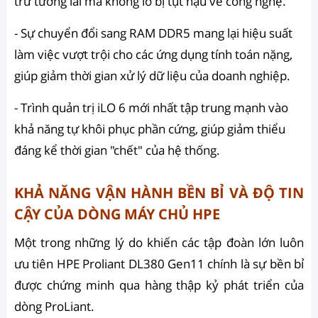
trữ tương lai mà không lo bị tụt hậu về công nghệ.
- Sự chuyển đổi sang RAM DDR5 mang lại hiệu suất
làm việc vượt trội cho các ứng dụng tính toán nặng,
giúp giảm thời gian xử lý dữ liệu của doanh nghiệp.
- Trình quản trị iLO 6 mới nhất tập trung mạnh vào
khả năng tự khôi phục phần cứng, giúp giảm thiểu
đáng kể thời gian "chết" của hệ thống.
KHẢ NĂNG VẬN HÀNH BỀN BỈ VÀ ĐỘ TIN
CẬY CỦA DÒNG MÁY CHỦ HPE
Một trong những lý do khiến các tập đoàn lớn luôn
ưu tiên HPE Proliant DL380 Gen11 chính là sự bền bỉ
được chứng minh qua hàng thập kỷ phát triển của
dòng ProLiant.