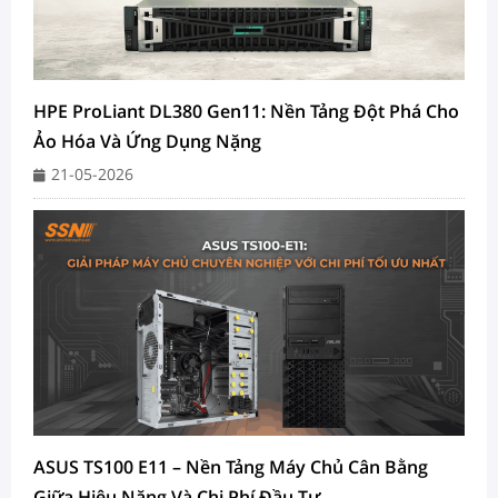
HPE ProLiant DL380 Gen11: Nền Tảng Đột Phá Cho
Ảo Hóa Và Ứng Dụng Nặng
21-05-2026
ASUS TS100 E11 – Nền Tảng Máy Chủ Cân Bằng
Giữa Hiệu Năng Và Chi Phí Đầu Tư