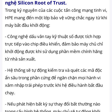
nghệ Silicon Root of Trust.
Trong kỷ nguyên của các cuộc tấn công mạng tinh vi,
HPE mang đến một lớp bảo vệ vững chắc ngay từ khi
máy bắt đầu khởi động:
- Công nghệ dấu vân tay kỹ thuật số được tích hợp
trực tiếp vào chip điều khiển, đảm bảo máy chủ chỉ
khởi động được khi sử dụng phần mềm chính hãng
từ nhà sản xuất.
- Hệ thống sẽ tự động kiểm tra và quét các mã độc
ẩn sâu trong phần cứng để ngăn chặn mọi hành vi
xâm nhập trái phép trước khi hệ điều hành bắt đầu
chạy.
- Nếu phát hiện bất kỳ sự thay đổi bất thường nào
trong cấu hình hệ thống, máy chủ sẽ tự động khôi