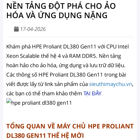
NỀN TẢNG ĐỘT PHÁ CHO ẢO
HÓA VÀ ỨNG DỤNG NẶNG
17-04-2026
Khám phá HPE Proliant DL380 Gen11 với CPU Intel
Xeon Scalable thế hệ 4 và RAM DDR5. Nền tảng
hoàn hảo cho ảo hóa, ứng dụng và lưu trữ dữ liệu.
Các thông số HPE Proliant DL380 Gen11 trong bài
viết được lấy từ link sản phẩm của
sieuthimaychu.vn
,
các bạn có thể tham khảo thêm
TẠI ĐÂY
TỔNG QUAN VỀ MÁY CHỦ HPE PROLIANT
DL380 GEN11 THẾ HỆ MỚI