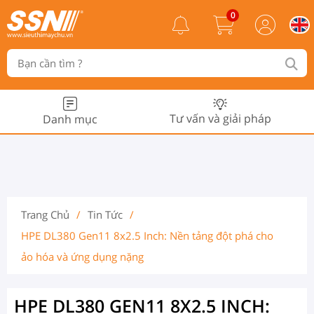
0
Tư vấn và giải pháp
Danh mục
Trang Chủ
/
Tin Tức
/
HPE DL380 Gen11 8x2.5 Inch: Nền tảng đột phá cho
ảo hóa và ứng dụng nặng
HPE DL380 GEN11 8X2.5 INCH: