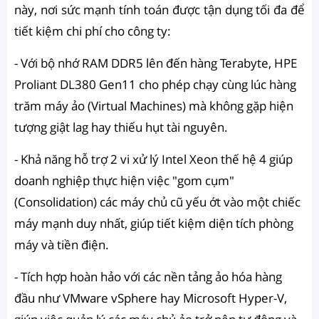
này, nơi sức mạnh tính toán được tận dụng tối đa để
tiết kiệm chi phí cho công ty:
- Với bộ nhớ RAM DDR5 lên đến hàng Terabyte, HPE
Proliant DL380 Gen11 cho phép chạy cùng lúc hàng
trăm máy ảo (Virtual Machines) mà không gặp hiện
tượng giật lag hay thiếu hụt tài nguyên.
- Khả năng hỗ trợ 2 vi xử lý Intel Xeon thế hệ 4 giúp
doanh nghiệp thực hiện việc "gom cụm"
(Consolidation) các máy chủ cũ yếu ớt vào một chiếc
máy mạnh duy nhất, giúp tiết kiệm diện tích phòng
máy và tiền điện.
- Tích hợp hoàn hảo với các nền tảng ảo hóa hàng
đầu như VMware vSphere hay Microsoft Hyper-V,