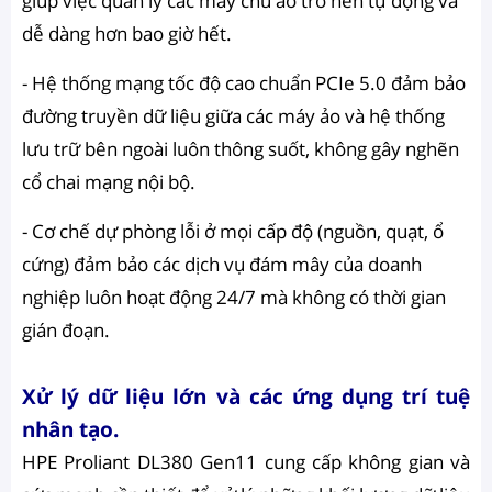
giúp việc quản lý các máy chủ ảo trở nên tự động và
dễ dàng hơn bao giờ hết.
- Hệ thống mạng tốc độ cao chuẩn PCIe 5.0 đảm bảo
đường truyền dữ liệu giữa các máy ảo và hệ thống
lưu trữ bên ngoài luôn thông suốt, không gây nghẽn
cổ chai mạng nội bộ.
- Cơ chế dự phòng lỗi ở mọi cấp độ (nguồn, quạt, ổ
cứng) đảm bảo các dịch vụ đám mây của doanh
nghiệp luôn hoạt động 24/7 mà không có thời gian
gián đoạn.
Xử lý dữ liệu lớn và các ứng dụng trí tuệ
nhân tạo.
HPE Proliant DL380 Gen11 cung cấp không gian và