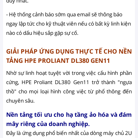
duy nhất.
- Hệ thống cảnh báo sớm qua email sẽ thông báo
ngay lập tức cho kỹ thuật viên nếu có bất kỳ linh kiện
nào có dấu hiệu sắp gặp sự cố.
GIẢI PHÁP ỨNG DỤNG THỰC TẾ CHO NỀN
TẢNG HPE PROLIANT DL380 GEN11
Nhờ sự linh hoạt tuyệt vời trong việc cấu hình phần
cứng, HPE Proliant DL380 Gen11 trở thành "ngựa
thồ" cho mọi loại hình công việc từ phổ thông đến
chuyên sâu.
Nền tảng tối ưu cho hạ tầng ảo hóa và đám
mây riêng của doanh nghiệp.
Đây là ứng dụng phổ biến nhất của dòng máy chủ 2U