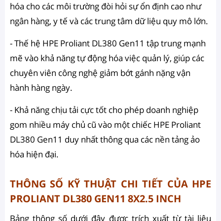
hóa cho các môi trường đòi hỏi sự ổn định cao như
ngân hàng, y tế và các trung tâm dữ liệu quy mô lớn.
- Thế hệ HPE Proliant DL380 Gen11 tập trung mạnh
mẽ vào khả năng tự động hóa việc quản lý, giúp các
chuyên viên công nghệ giảm bớt gánh nặng vận
hành hàng ngày.
- Khả năng chịu tải cực tốt cho phép doanh nghiệp
gom nhiều máy chủ cũ vào một chiếc HPE Proliant
DL380 Gen11 duy nhất thông qua các nền tảng ảo
hóa hiện đại.
THÔNG SỐ KỸ THUẬT CHI TIẾT CỦA HPE
PROLIANT DL380 GEN11 8X2.5 INCH
Bảng thông số dưới đây được trích xuất từ tài liệu