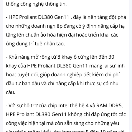
thống công nghệ thông tin.
- HPE Proliant DL380 Gen11 , đây là nền tảng đột phá
cho những doanh nghiệp đang có ý định nâng cấp hạ
tầng lên chuẩn ảo hóa hiện đại hoặc triển khai các
ứng dụng trí tuệ nhân tạo.
- Khả năng mở rộng từ 8 khay ổ cứng lên đến 30
khay của HPE Proliant DL380 Gen11 mang lại sự linh
hoạt tuyệt đối, giúp doanh nghiệp tiết kiệm chi phí
đầu tư ban đầu và chỉ nâng cấp khi thực sự có nhu
cầu.
- Với sự hỗ trợ của chip Intel thế hệ 4 và RAM DDR5,
HPE Proliant DL380 Gen11 không chỉ đáp ứng tốt các
công việc hiện tại mà còn sẵn sàng cho những yêu
cầu phần mềm khắt khe hơn trong 5 đến 10 năm tới.