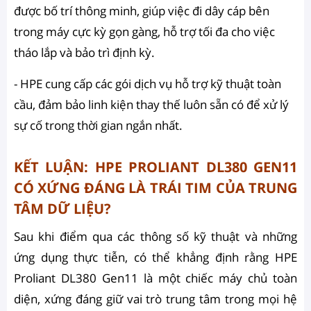
được bố trí thông minh, giúp việc đi dây cáp bên
trong máy cực kỳ gọn gàng, hỗ trợ tối đa cho việc
tháo lắp và bảo trì định kỳ.
- HPE cung cấp các gói dịch vụ hỗ trợ kỹ thuật toàn
cầu, đảm bảo linh kiện thay thế luôn sẵn có để xử lý
sự cố trong thời gian ngắn nhất.
KẾT LUẬN: HPE PROLIANT DL380 GEN11
CÓ XỨNG ĐÁNG LÀ TRÁI TIM CỦA TRUNG
TÂM DỮ LIỆU?
Sau khi điểm qua các thông số kỹ thuật và những
ứng dụng thực tiễn, có thể khẳng định rằng HPE
Proliant DL380 Gen11 là một chiếc máy chủ toàn
diện, xứng đáng giữ vai trò trung tâm trong mọi hệ