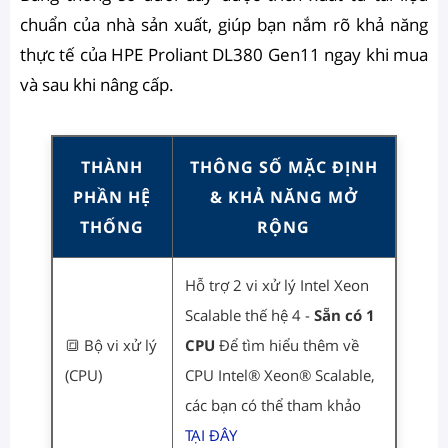
chuẩn của nhà sản xuất, giúp bạn nắm rõ khả năng
thực tế của HPE Proliant DL380 Gen11 ngay khi mua
và sau khi nâng cấp.
THÀNH
THÔNG SỐ MẶC ĐỊNH
PHẦN HỆ
& KHẢ NĂNG MỞ
THỐNG
RỘNG
Hỗ trợ 2 vi xử lý Intel Xeon
Scalable thế hệ 4 -
Sẵn có 1
🔳 Bộ vi xử lý
CPU
Để tìm hiểu thêm về
(CPU)
CPU Intel® Xeon® Scalable,
các bạn có thể tham khảo
TẠI ĐÂY