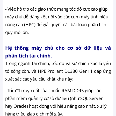
- Việc hỗ trợ các giao thức mạng tốc độ cực cao giúp
máy chủ dễ dàng kết nối vào các cụm máy tính hiệu
năng cao (HPC) để giải quyết các bài toán phân tích
quy mô lớn.
Hệ thống máy chủ cho cơ sở dữ liệu và
phân tích tài chính.
Trong ngành tài chính, tốc độ và sự chính xác là yếu
tố sống còn, và HPE Proliant DL380 Gen11 đáp ứng
xuất sắc các yêu cầu khắt khe này:
- Tốc độ truy xuất của chuẩn RAM DDR5 giúp các
phần mềm quản lý cơ sở dữ liệu (như SQL Server
hay Oracle) hoạt động với hiệu năng cao nhất, xử lý
hàng triệu giao dịch mỗi giây.