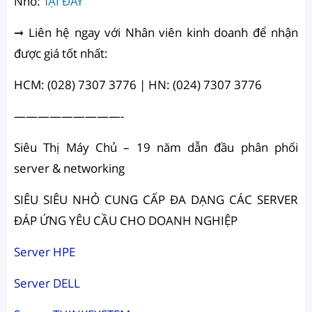
Nhỏ:
TẠI ĐÂY
➞ Liên hệ ngay với Nhân viên kinh doanh để nhận
được giá tốt nhất:
HCM: (028) 7307 3776 | HN: (024) 7307 3776
—————————-
Siêu Thị Máy Chủ – 19 năm dẫn đầu phân phối
server & networking
SIÊU SIÊU NHỎ CUNG CẤP ĐA DẠNG CÁC SERVER
ĐÁP ỨNG YÊU CẦU CHO DOANH NGHIỆP
Server HPE
Server DELL