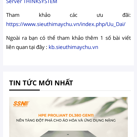
Server THINKSYSTEM
Tham khảo các ưu đãi:
https://www.sieuthimaychu.vn/index.php/Uu_Dai/
Ngoài ra bạn có thể tham khảo thêm 1 số bài viết
liên quan tại đây :
kb.sieuthimaychu.vn
TIN TỨC MỚI NHẤT