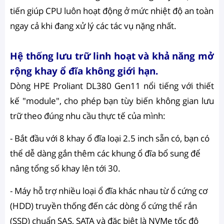
tiến giúp CPU luôn hoạt động ở mức nhiệt độ an toàn
ngay cả khi đang xử lý các tác vụ nặng nhất.
Hệ thống lưu trữ linh hoạt và khả năng mở
rộng khay ổ đĩa không giới hạn.
Dòng HPE Proliant DL380 Gen11 nổi tiếng với thiết
kế "module", cho phép bạn tùy biến không gian lưu
trữ theo đúng nhu cầu thực tế của mình:
- Bắt đầu với 8 khay ổ đĩa loại 2.5 inch sẵn có, bạn có
thể dễ dàng gắn thêm các khung ổ đĩa bổ sung để
nâng tổng số khay lên tới 30.
- Máy hỗ trợ nhiều loại ổ đĩa khác nhau từ ổ cứng cơ
(HDD) truyền thống đến các dòng ổ cứng thể rắn
(SSD) chuẩn SAS, SATA và đặc biệt là NVMe tốc độ