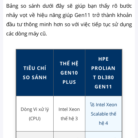
Bảng so sánh dưới đây sẽ giúp bạn thấy rõ bước
nhảy vọt về hiệu năng giúp Gen11 trở thành khoản
đầu tư thông minh hơn so với việc tiếp tục sử dụng
các dòng máy cũ.
HPE
THẾ HỆ
TIÊU CHÍ
PROLIAN
GEN10
SO SÁNH
T DL380
PLUS
GEN11
🚀 Intel Xeon
Dòng Vi xử lý
Intel Xeon
Scalable thế
(CPU)
thế hệ 3
hệ 4