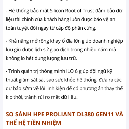
- Hệ thống bảo mật Silicon Root of Trust đảm bảo dữ
liệu tài chính của khách hàng luôn được bảo vệ an
toàn tuyệt đối ngay từ cấp độ phần cứng.
- Khả năng mở rộng khay ổ đĩa lớn giúp doanh nghiệp
lưu giữ được lịch sử giao dịch trong nhiều năm mà
không lo hết dung lượng lưu trữ.
- Trình quản trị thông minh iLO 6 giúp đội ngũ kỹ
thuật giám sát sát sao sức khỏe hệ thống, đưa ra các
dự báo sớm về lỗi linh kiện để có phương án thay thế
kịp thời, tránh rủi ro mất dữ liệu.
SO SÁNH HPE PROLIANT DL380 GEN11 VÀ
THẾ HỆ TIỀN NHIỆM