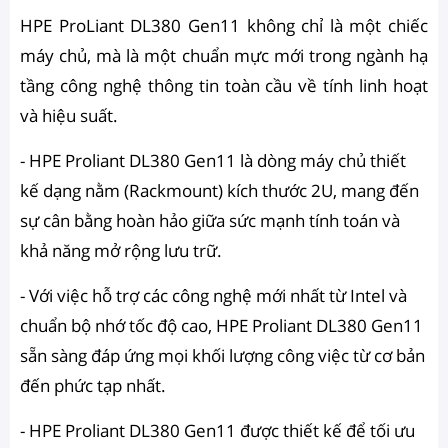
HPE ProLiant DL380 Gen11 không chỉ là một chiếc
máy chủ, mà là một chuẩn mực mới trong ngành hạ
tầng công nghệ thông tin toàn cầu về tính linh hoạt
và hiệu suất.
- HPE Proliant DL380 Gen11 là dòng máy chủ thiết
kế dạng nằm (Rackmount) kích thước 2U, mang đến
sự cân bằng hoàn hảo giữa sức mạnh tính toán và
khả năng mở rộng lưu trữ.
- Với việc hỗ trợ các công nghệ mới nhất từ Intel và
chuẩn bộ nhớ tốc độ cao, HPE Proliant DL380 Gen11
sẵn sàng đáp ứng mọi khối lượng công việc từ cơ bản
đến phức tạp nhất.
- HPE Proliant DL380 Gen11 được thiết kế để tối ưu