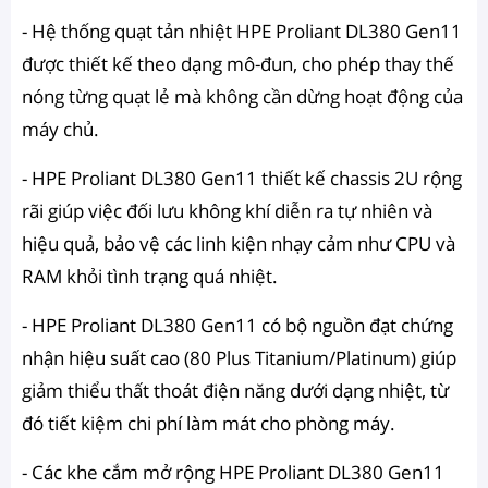
- Hệ thống quạt tản nhiệt HPE Proliant DL380 Gen11
được thiết kế theo dạng mô-đun, cho phép thay thế
nóng từng quạt lẻ mà không cần dừng hoạt động của
máy chủ.
- HPE Proliant DL380 Gen11 thiết kế chassis 2U rộng
rãi giúp việc đối lưu không khí diễn ra tự nhiên và
hiệu quả, bảo vệ các linh kiện nhạy cảm như CPU và
RAM khỏi tình trạng quá nhiệt.
- HPE Proliant DL380 Gen11 có bộ nguồn đạt chứng
nhận hiệu suất cao (80 Plus Titanium/Platinum) giúp
giảm thiểu thất thoát điện năng dưới dạng nhiệt, từ
đó tiết kiệm chi phí làm mát cho phòng máy.
- Các khe cắm mở rộng HPE Proliant DL380 Gen11