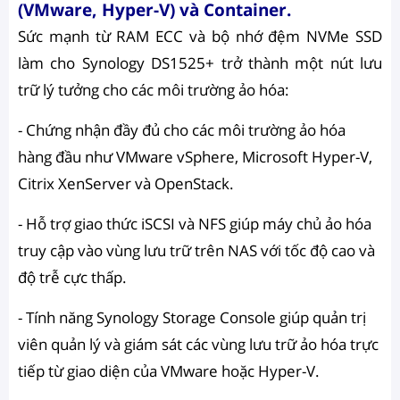
(VMware, Hyper-V) và Container.
Sức mạnh từ RAM ECC và bộ nhớ đệm NVMe SSD
làm cho Synology DS1525+ trở thành một nút lưu
trữ lý tưởng cho các môi trường ảo hóa:
- Chứng nhận đầy đủ cho các môi trường ảo hóa
hàng đầu như VMware vSphere, Microsoft Hyper-V,
Citrix XenServer và OpenStack.
- Hỗ trợ giao thức iSCSI và NFS giúp máy chủ ảo hóa
truy cập vào vùng lưu trữ trên NAS với tốc độ cao và
độ trễ cực thấp.
- Tính năng Synology Storage Console giúp quản trị
viên quản lý và giám sát các vùng lưu trữ ảo hóa trực
tiếp từ giao diện của VMware hoặc Hyper-V.