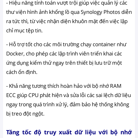
- Hiệu năng tính toán vượt trội giúp việc quản lý các
thư viện hình ảnh khổng lồ qua Synology Photos diễn
ra tức thì, từ việc nhận diện khuôn mặt đến việc lập
chỉ mục tệp tin.
- Hỗ trợ tốt cho các môi trường chạy container như
Docker, cho phép các lập trình viên triển khai các
ứng dụng kiểm thử ngay trên thiết bị lưu trữ một
cách ổn định.
- Khả năng tương thích hoàn hảo với bộ nhớ RAM
ECC giúp CPU phát hiện và sửa lỗi các sai lệch dữ liệu
ngay trong quá trình xử lý, đảm bảo hệ thống không
bị treo đột ngột.
Tăng tốc độ truy xuất dữ liệu với bộ nhớ