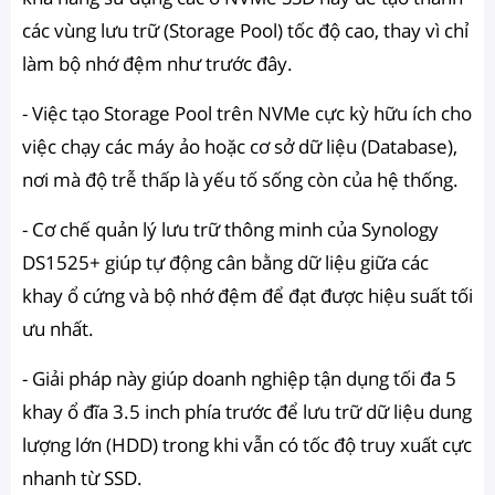
các vùng lưu trữ (Storage Pool) tốc độ cao, thay vì chỉ
làm bộ nhớ đệm như trước đây.
- Việc tạo Storage Pool trên NVMe cực kỳ hữu ích cho
việc chạy các máy ảo hoặc cơ sở dữ liệu (Database),
nơi mà độ trễ thấp là yếu tố sống còn của hệ thống.
- Cơ chế quản lý lưu trữ thông minh của Synology
DS1525+ giúp tự động cân bằng dữ liệu giữa các
khay ổ cứng và bộ nhớ đệm để đạt được hiệu suất tối
ưu nhất.
- Giải pháp này giúp doanh nghiệp tận dụng tối đa 5
khay ổ đĩa 3.5 inch phía trước để lưu trữ dữ liệu dung
lượng lớn (HDD) trong khi vẫn có tốc độ truy xuất cực
nhanh từ SSD.