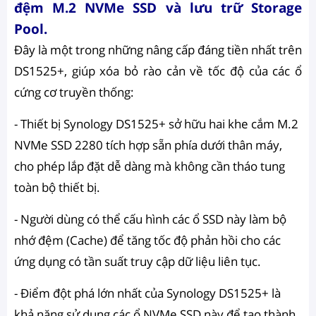
đệm M.2 NVMe SSD và lưu trữ Storage
Pool.
Đây là một trong những nâng cấp đáng tiền nhất trên
DS1525+, giúp xóa bỏ rào cản về tốc độ của các ổ
cứng cơ truyền thống:
- Thiết bị Synology DS1525+ sở hữu hai khe cắm M.2
NVMe SSD 2280 tích hợp sẵn phía dưới thân máy,
cho phép lắp đặt dễ dàng mà không cần tháo tung
toàn bộ thiết bị.
- Người dùng có thể cấu hình các ổ SSD này làm bộ
nhớ đệm (Cache) để tăng tốc độ phản hồi cho các
ứng dụng có tần suất truy cập dữ liệu liên tục.
- Điểm đột phá lớn nhất của Synology DS1525+ là
khả năng sử dụng các ổ NVMe SSD này để tạo thành