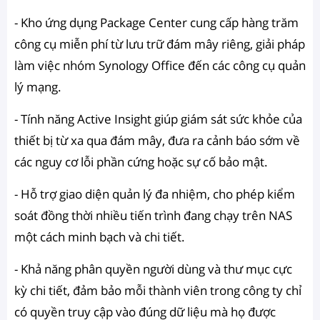
- Kho ứng dụng Package Center cung cấp hàng trăm
công cụ miễn phí từ lưu trữ đám mây riêng, giải pháp
làm việc nhóm Synology Office đến các công cụ quản
lý mạng.
- Tính năng Active Insight giúp giám sát sức khỏe của
thiết bị từ xa qua đám mây, đưa ra cảnh báo sớm về
các nguy cơ lỗi phần cứng hoặc sự cố bảo mật.
- Hỗ trợ giao diện quản lý đa nhiệm, cho phép kiểm
soát đồng thời nhiều tiến trình đang chạy trên NAS
một cách minh bạch và chi tiết.
- Khả năng phân quyền người dùng và thư mục cực
kỳ chi tiết, đảm bảo mỗi thành viên trong công ty chỉ
có quyền truy cập vào đúng dữ liệu mà họ được