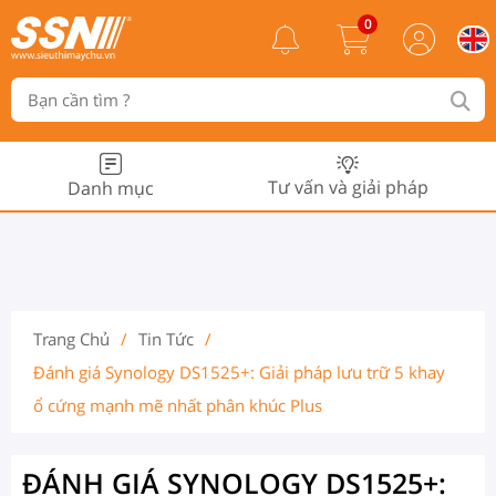
0
Tư vấn và giải pháp
Danh mục
Trang Chủ
/
Tin Tức
/
Đánh giá Synology DS1525+: Giải pháp lưu trữ 5 khay
ổ cứng mạnh mẽ nhất phân khúc Plus
ĐÁNH GIÁ SYNOLOGY DS1525+: