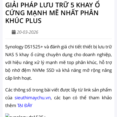
GIẢI PHÁP LƯU TRỮ 5 KHAY Ổ
CỨNG MẠNH MẼ NHẤT PHÂN
KHÚC PLUS
20-03-2026
Synology DS1525+ và đánh giá chi tiết thiết bị lưu trữ
NAS 5 khay ổ cứng chuyên dụng cho doanh nghiệp,
với hiệu năng xử lý mạnh mẽ top phân khúc, hỗ trợ
bộ nhớ đệm NVMe SSD và khả năng mở rộng nâng
cấp linh hoạt.
Các thông số trong bài viết được lấy từ link sản phẩm
của
sieuthimaychu.vn
, các bạn có thể tham khảo
thêm
TẠI ĐÂY