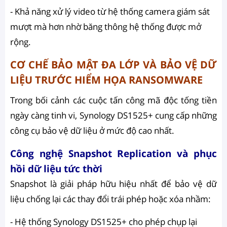
- Khả năng xử lý video từ hệ thống camera giám sát
mượt mà hơn nhờ băng thông hệ thống được mở
rộng.
CƠ CHẾ BẢO MẬT ĐA LỚP VÀ BẢO VỆ DỮ
LIỆU TRƯỚC HIỂM HỌA RANSOMWARE
Trong bối cảnh các cuộc tấn công mã độc tống tiền
ngày càng tinh vi, Synology DS1525+ cung cấp những
công cụ bảo vệ dữ liệu ở mức độ cao nhất.
Công nghệ Snapshot Replication và phục
hồi dữ liệu tức thời
Snapshot là giải pháp hữu hiệu nhất để bảo vệ dữ
liệu chống lại các thay đổi trái phép hoặc xóa nhầm:
- Hệ thống Synology DS1525+ cho phép chụp lại