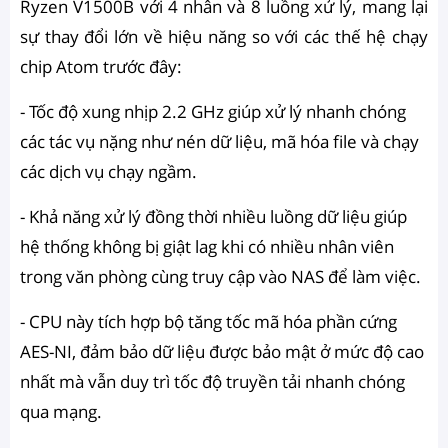
Ryzen V1500B với 4 nhân và 8 luồng xử lý, mang lại
sự thay đổi lớn về hiệu năng so với các thế hệ chạy
chip Atom trước đây:
- Tốc độ xung nhịp 2.2 GHz giúp xử lý nhanh chóng
các tác vụ nặng như nén dữ liệu, mã hóa file và chạy
các dịch vụ chạy ngầm.
- Khả năng xử lý đồng thời nhiều luồng dữ liệu giúp
hệ thống không bị giật lag khi có nhiều nhân viên
trong văn phòng cùng truy cập vào NAS để làm việc.
- CPU này tích hợp bộ tăng tốc mã hóa phần cứng
AES-NI, đảm bảo dữ liệu được bảo mật ở mức độ cao
nhất mà vẫn duy trì tốc độ truyền tải nhanh chóng
qua mạng.