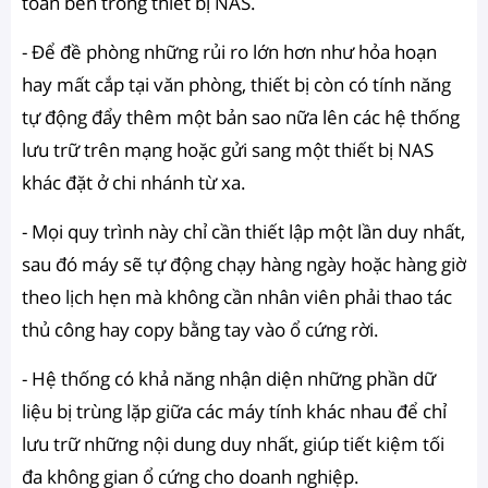
toàn bên trong thiết bị NAS.
- Để đề phòng những rủi ro lớn hơn như hỏa hoạn
hay mất cắp tại văn phòng, thiết bị còn có tính năng
tự động đẩy thêm một bản sao nữa lên các hệ thống
lưu trữ trên mạng hoặc gửi sang một thiết bị NAS
khác đặt ở chi nhánh từ xa.
- Mọi quy trình này chỉ cần thiết lập một lần duy nhất,
sau đó máy sẽ tự động chạy hàng ngày hoặc hàng giờ
theo lịch hẹn mà không cần nhân viên phải thao tác
thủ công hay copy bằng tay vào ổ cứng rời.
- Hệ thống có khả năng nhận diện những phần dữ
liệu bị trùng lặp giữa các máy tính khác nhau để chỉ
lưu trữ những nội dung duy nhất, giúp tiết kiệm tối
đa không gian ổ cứng cho doanh nghiệp.