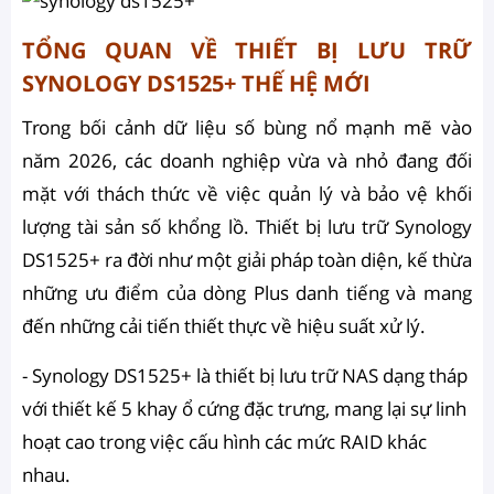
TỔNG QUAN VỀ THIẾT BỊ LƯU TRỮ
SYNOLOGY DS1525+ THẾ HỆ MỚI
Trong bối cảnh dữ liệu số bùng nổ mạnh mẽ vào
năm 2026, các doanh nghiệp vừa và nhỏ đang đối
mặt với thách thức về việc quản lý và bảo vệ khối
lượng tài sản số khổng lồ. Thiết bị lưu trữ Synology
DS1525+ ra đời như một giải pháp toàn diện, kế thừa
những ưu điểm của dòng Plus danh tiếng và mang
đến những cải tiến thiết thực về hiệu suất xử lý.
- Synology DS1525+ là thiết bị lưu trữ NAS dạng tháp
với thiết kế 5 khay ổ cứng đặc trưng, mang lại sự linh
hoạt cao trong việc cấu hình các mức RAID khác
nhau.