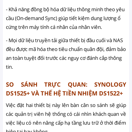
- Khả năng đồng bộ hóa dữ liệu thông minh theo yêu
cầu (On-demand Sync) giúp tiết kiệm dung lượng ổ
cứng trên máy tính cá nhân của nhân viên.
- Mọi dữ liệu truyền tải giữa thiết bị đầu cuối và NAS
đều được mã hóa theo tiêu chuẩn quân đội, đảm bảo
an toàn tuyệt đối trước các nguy cơ đánh cắp thông
tin.
SO SÁNH TRỰC QUAN: SYNOLOGY
DS1525+ VÀ THẾ HỆ TIỀN NHIỆM DS1522+
Việc đặt hai thiết bị này lên bàn cân so sánh sẽ giúp
các quản trị viên hệ thống có cái nhìn khách quan về
việc liệu có nên nâng cấp hạ tầng lưu trữ ở thời điểm
hiện tại hay không.