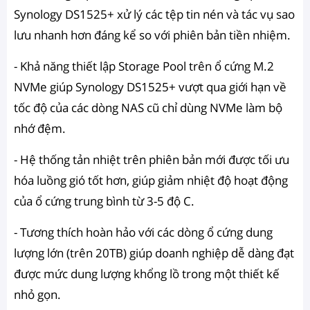
Synology DS1525+ xử lý các tệp tin nén và tác vụ sao
lưu nhanh hơn đáng kể so với phiên bản tiền nhiệm.
- Khả năng thiết lập Storage Pool trên ổ cứng M.2
NVMe giúp Synology DS1525+ vượt qua giới hạn về
tốc độ của các dòng NAS cũ chỉ dùng NVMe làm bộ
nhớ đệm.
- Hệ thống tản nhiệt trên phiên bản mới được tối ưu
hóa luồng gió tốt hơn, giúp giảm nhiệt độ hoạt động
của ổ cứng trung bình từ 3-5 độ C.
- Tương thích hoàn hảo với các dòng ổ cứng dung
lượng lớn (trên 20TB) giúp doanh nghiệp dễ dàng đạt
được mức dung lượng khổng lồ trong một thiết kế
nhỏ gọn.