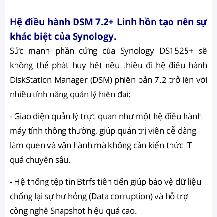
Hệ điều hành DSM 7.2+ Linh hồn tạo nên sự
khác biệt của Synology.
Sức mạnh phần cứng của Synology DS1525+ sẽ
không thể phát huy hết nếu thiếu đi hệ điều hành
DiskStation Manager (DSM) phiên bản 7.2 trở lên với
nhiều tính năng quản lý hiện đại:
- Giao diện quản lý trực quan như một hệ điều hành
máy tính thông thường, giúp quản trị viên dễ dàng
làm quen và vận hành mà không cần kiến thức IT
quá chuyên sâu.
- Hệ thống tệp tin Btrfs tiên tiến giúp bảo vệ dữ liệu
chống lại sự hư hỏng (Data corruption) và hỗ trợ
công nghệ Snapshot hiệu quả cao.