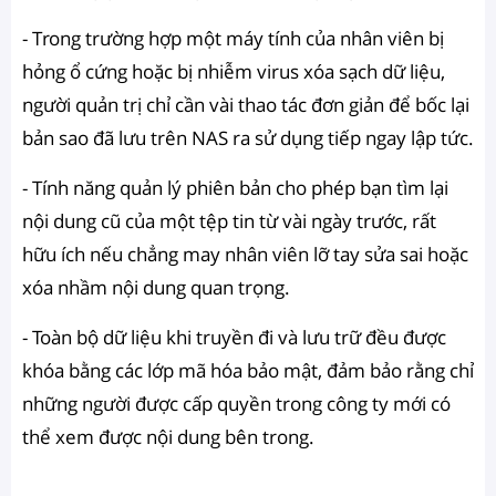
- Trong trường hợp một máy tính của nhân viên bị
hỏng ổ cứng hoặc bị nhiễm virus xóa sạch dữ liệu,
người quản trị chỉ cần vài thao tác đơn giản để bốc lại
bản sao đã lưu trên NAS ra sử dụng tiếp ngay lập tức.
- Tính năng quản lý phiên bản cho phép bạn tìm lại
nội dung cũ của một tệp tin từ vài ngày trước, rất
hữu ích nếu chẳng may nhân viên lỡ tay sửa sai hoặc
xóa nhầm nội dung quan trọng.
- Toàn bộ dữ liệu khi truyền đi và lưu trữ đều được
khóa bằng các lớp mã hóa bảo mật, đảm bảo rằng chỉ
những người được cấp quyền trong công ty mới có
thể xem được nội dung bên trong.