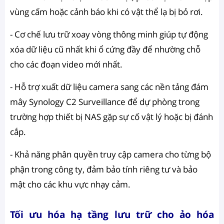
vùng cấm hoặc cảnh báo khi có vật thể lạ bị bỏ rơi.
- Cơ chế lưu trữ xoay vòng thông minh giúp tự động
xóa dữ liệu cũ nhất khi ổ cứng đầy để nhường chỗ
cho các đoạn video mới nhất.
- Hỗ trợ xuất dữ liệu camera sang các nền tảng đám
mây Synology C2 Surveillance để dự phòng trong
trường hợp thiết bị NAS gặp sự cố vật lý hoặc bị đánh
cắp.
- Khả năng phân quyền truy cập camera cho từng bộ
phận trong công ty, đảm bảo tính riêng tư và bảo
mật cho các khu vực nhạy cảm.
Tối ưu hóa hạ tầng lưu trữ cho ảo hóa