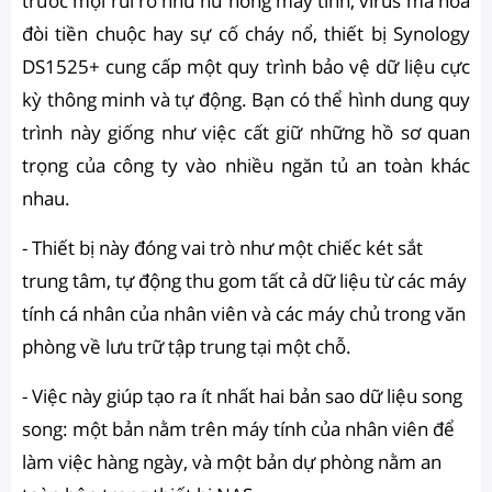
trước mọi rủi ro như hư hỏng máy tính, virus mã hóa
đòi tiền chuộc hay sự cố cháy nổ, thiết bị Synology
DS1525+ cung cấp một quy trình bảo vệ dữ liệu cực
kỳ thông minh và tự động. Bạn có thể hình dung quy
trình này giống như việc cất giữ những hồ sơ quan
trọng của công ty vào nhiều ngăn tủ an toàn khác
nhau.
- Thiết bị này đóng vai trò như một chiếc két sắt
trung tâm, tự động thu gom tất cả dữ liệu từ các máy
tính cá nhân của nhân viên và các máy chủ trong văn
phòng về lưu trữ tập trung tại một chỗ.
- Việc này giúp tạo ra ít nhất hai bản sao dữ liệu song
song: một bản nằm trên máy tính của nhân viên để
làm việc hàng ngày, và một bản dự phòng nằm an