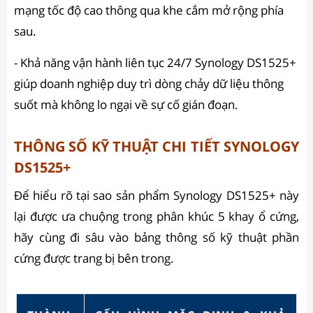
mạng tốc độ cao thông qua khe cắm mở rộng phía
sau.
- Khả năng vận hành liên tục 24/7 Synology DS1525+
giúp doanh nghiệp duy trì dòng chảy dữ liệu thông
suốt mà không lo ngại về sự cố gián đoạn.
THÔNG SỐ KỸ THUẬT CHI TIẾT SYNOLOGY
DS1525+
Để hiểu rõ tại sao sản phẩm Synology DS1525+ này
lại được ưa chuộng trong phân khúc 5 khay ổ cứng,
hãy cùng đi sâu vào bảng thông số kỹ thuật phần
cứng được trang bị bên trong.