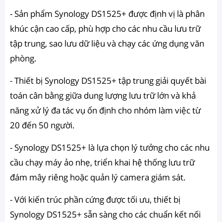
- Sản phẩm Synology DS1525+ được định vị là phân
khúc cận cao cấp, phù hợp cho các nhu cầu lưu trữ
tập trung, sao lưu dữ liệu và chạy các ứng dụng văn
phòng.
- Thiết bị Synology DS1525+ tập trung giải quyết bài
toán cân bằng giữa dung lượng lưu trữ lớn và khả
năng xử lý đa tác vụ ổn định cho nhóm làm việc từ
20 đến 50 người.
- Synology DS1525+ là lựa chọn lý tưởng cho các nhu
cầu chạy máy ảo nhẹ, triển khai hệ thống lưu trữ
đám mây riêng hoặc quản lý camera giám sát.
- Với kiến trúc phần cứng được tối ưu, thiết bị
Synology DS1525+ sẵn sàng cho các chuẩn kết nối