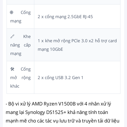
🌐 Cổng
2 x cổng mạng 2.5GbE RJ-45
mạng
🔗 Khe
1 x khe mở rộng PCle 3.0 x2 hỗ trợ card
nâng cấp
mạng 10GbE
mạng
🛠️ Cổng
mở rộng
2 x cổng USB 3.2 Gen 1
khác
- Bộ vi xử lý AMD Ryzen V1500B với 4 nhân xử lý
mang lại Synology DS1525+ khả năng tính toán
mạnh mẽ cho các tác vụ lưu trữ và truyền tải dữ liệu