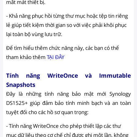
mất mát thiết bị.
- Khả năng phục hồi từng thư mục hoặc tệp tin riêng
lẻ giúp tiết kiệm thời gian so với việc phải khôi phục
lại toàn bộ vùng lưu trữ.
Để tìm hiểu thêm chức năng này, các bạn có thể
tham khảo thêm
TẠI ĐÂY
Tính năng WriteOnce và Immutable
Snapshots
Đây là những tính năng bảo mật mới Synology
DS1525+ giúp đảm bảo tính minh bạch và an toàn
tuyệt đối cho các hồ sơ quan trọng:
- Tính năng WriteOnce cho phép thiết lập các thư
mục dữ liệu theo cơ chế chỉ được ghi một lần, không