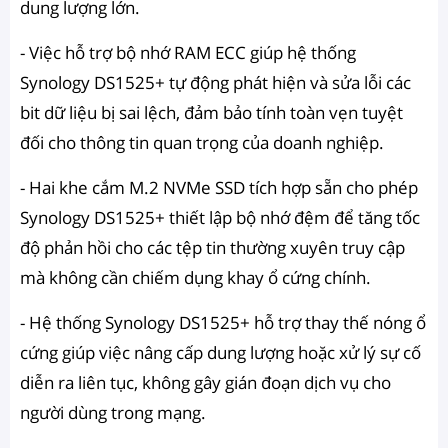
dung lượng lớn.
- Việc hỗ trợ bộ nhớ RAM ECC giúp hệ thống
Synology DS1525+ tự động phát hiện và sửa lỗi các
bit dữ liệu bị sai lệch, đảm bảo tính toàn vẹn tuyệt
đối cho thông tin quan trọng của doanh nghiệp.
- Hai khe cắm M.2 NVMe SSD tích hợp sẵn cho phép
Synology DS1525+ thiết lập bộ nhớ đệm để tăng tốc
độ phản hồi cho các tệp tin thường xuyên truy cập
mà không cần chiếm dụng khay ổ cứng chính.
- Hệ thống Synology DS1525+ hỗ trợ thay thế nóng ổ
cứng giúp việc nâng cấp dung lượng hoặc xử lý sự cố
diễn ra liên tục, không gây gián đoạn dịch vụ cho
người dùng trong mạng.