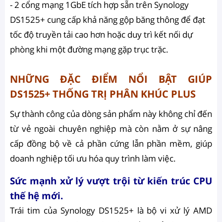
- 2 cổng mạng 1GbE tích hợp sẵn trên Synology
DS1525+ cung cấp khả năng gộp băng thông để đạt
tốc độ truyền tải cao hơn hoặc duy trì kết nối dự
phòng khi một đường mạng gặp trục trặc.
NHỮNG ĐẶC ĐIỂM NỔI BẬT GIÚP
DS1525+ THỐNG TRỊ PHÂN KHÚC PLUS
Sự thành công của dòng sản phẩm này không chỉ đến
từ vẻ ngoài chuyên nghiệp mà còn nằm ở sự nâng
cấp đồng bộ về cả phần cứng lẫn phần mềm, giúp
doanh nghiệp tối ưu hóa quy trình làm việc.
Sức mạnh xử lý vượt trội từ kiến trúc CPU
thế hệ mới.
Trái tim của Synology DS1525+ là bộ vi xử lý AMD