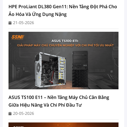
HPE ProLiant DL380 Gen11: Nền Tảng Đột Phá Cho
Ảo Hóa Và Ứng Dụng Nặng
21-05-2026
ASUS TS100 E11 – Nền Tảng Máy Chủ Cân Bằng
Giữa Hiệu Năng Và Chi Phí Đầu Tư
20-05-2026