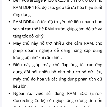
Dell PowerEdge R450 8x2.5 inch hỗ trợ bộ nhớ
RAM DDR4 tốc độ cao, giúp tối ưu hóa hiệu suất
ứng dụng.
RAM DDR4 có tốc độ truyền dữ liệu nhanh hơn
so với các thế hệ RAM trước, giúp giảm độ trễ và
tăng tốc độ xử lý.
Máy chủ này hỗ trợ nhiều khe cắm RAM, cho
phép doanh nghiệp dễ dàng nâng cấp dung
lượng bộ nhớ khi cần thiết.
Điều này giúp máy chủ đáp ứng tốt các ứng
dụng đòi hỏi nhiều bộ nhớ như cơ sở dữ liệu,
máy chủ ảo hóa và các ứng dụng phân tích dữ
liệu lớn.
Ngoài ra, việc sử dụng RAM ECC (Error-
Correcting Code) còn giúp tăng cường tính ổn