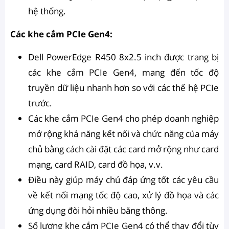
hệ thống.
Các khe cắm PCIe Gen4:
Dell PowerEdge R450 8x2.5 inch được trang bị
các khe cắm PCIe Gen4, mang đến tốc độ
truyền dữ liệu nhanh hơn so với các thế hệ PCIe
trước.
Các khe cắm PCIe Gen4 cho phép doanh nghiệp
mở rộng khả năng kết nối và chức năng của máy
chủ bằng cách cài đặt các card mở rộng như card
mạng, card RAID, card đồ họa, v.v.
Điều này giúp máy chủ đáp ứng tốt các yêu cầu
về kết nối mạng tốc độ cao, xử lý đồ họa và các
ứng dụng đòi hỏi nhiều băng thông.
Số lượng khe cắm PCIe Gen4 có thể thay đổi tùy