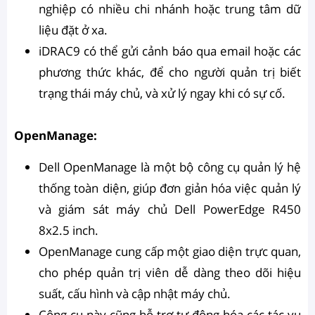
nghiệp có nhiều chi nhánh hoặc trung tâm dữ
liệu đặt ở xa.
iDRAC9 có thể gửi cảnh báo qua email hoặc các
phương thức khác, để cho người quản trị biết
trạng thái máy chủ, và xử lý ngay khi có sự cố.
OpenManage:
Dell OpenManage là một bộ công cụ quản lý hệ
thống toàn diện, giúp đơn giản hóa việc quản lý
và giám sát máy chủ Dell PowerEdge R450
8x2.5 inch.
OpenManage cung cấp một giao diện trực quan,
cho phép quản trị viên dễ dàng theo dõi hiệu
suất, cấu hình và cập nhật máy chủ.
Công cụ này cũng hỗ trợ tự động hóa các tác vụ