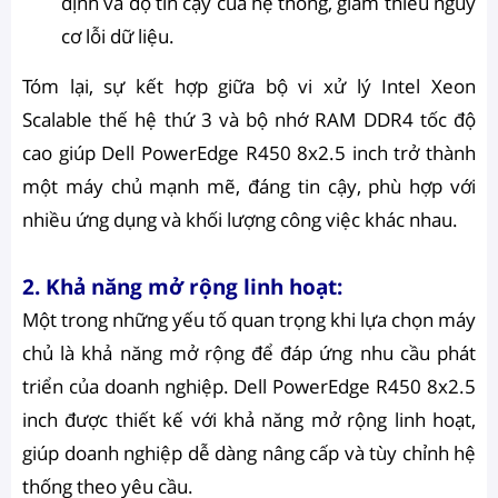
định và độ tin cậy của hệ thống, giảm thiểu nguy
cơ lỗi dữ liệu.
Tóm lại, sự kết hợp giữa bộ vi xử lý Intel Xeon
Scalable thế hệ thứ 3 và bộ nhớ RAM DDR4 tốc độ
cao giúp Dell PowerEdge R450 8x2.5 inch trở thành
một máy chủ mạnh mẽ, đáng tin cậy, phù hợp với
nhiều ứng dụng và khối lượng công việc khác nhau.
2. Khả năng mở rộng linh hoạt:
Một trong những yếu tố quan trọng khi lựa chọn máy
chủ là khả năng mở rộng để đáp ứng nhu cầu phát
triển của doanh nghiệp. Dell PowerEdge R450 8x2.5
inch được thiết kế với khả năng mở rộng linh hoạt,
giúp doanh nghiệp dễ dàng nâng cấp và tùy chỉnh hệ
thống theo yêu cầu.