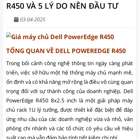
R450 VÀ 5 LÝ DO NÊN ĐẦU TƯ
03-04-2025
TỔNG QUAN VỀ DELL POWEREDGE R450
Trong bối cảnh công nghệ thông tin ngày càng phát
triển, việc sở hữu một hệ thống máy chủ mạnh mẽ,
ổn định và có khả năng mở rộng là điều vô cùng quan
trọng đối với sự thành công của doanh nghiệp. Dell
PowerEdge R450 8x2.5 inch là một giải pháp máy
chủ rack 1U lý tưởng, được thiết kế đặc biệt để đáp
ứng nhu cầu của các doanh nghiệp vừa và nhỏ, văn
phòng chi nhánh và các tổ chức có yêu cầu về hiệu
suất cao mà vẫn đảm bảo tính tiết kiệm chi phí.