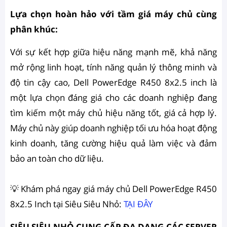
Lựa chọn hoàn hảo với tầm giá máy chủ cùng
phân khúc
:
Với sự kết hợp giữa hiệu năng mạnh mẽ, khả năng
mở rộng linh hoạt, tính năng quản lý thông minh và
độ tin cậy cao, Dell PowerEdge R450 8x2.5 inch là
một lựa chọn đáng giá cho các doanh nghiệp đang
tìm kiếm một máy chủ hiệu năng tốt, giá cả hợp lý.
Máy chủ này giúp doanh nghiệp tối ưu hóa hoạt động
kinh doanh, tăng cường hiệu quả làm việc và đảm
bảo an toàn cho dữ liệu.
💡 Khám phá ngay giá máy chủ Dell PowerEdge R450
8x2.5 Inch tại Siêu Siêu Nhỏ:
TẠI ĐÂY
SIÊU SIÊU NHỎ CUNG CẤP ĐA DẠNG CÁC SERVER