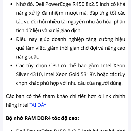
Nhờ đó, Dell PowerEdge R450 8x2.5 inch có khả
năng xử lý đa nhiệm mượt mà, đáp ứng tốt các
tác vụ đòi hỏi nhiều tài nguyên như ảo hóa, phân
tích dữ liệu và xử lý giao dịch.
Điều này giúp doanh nghiệp tăng cường hiệu
quả làm việc, giảm thời gian chờ đợi và nâng cao
năng suất.
Các tùy chọn CPU có thể bao gồm Intel Xeon
Silver 4310, Intel Xeon Gold 5318Y, hoặc các tùy
chọn khác phù hợp với nhu cầu của người dùng.
Các bạn có thể tham khảo chi tiết hơn ở link chính
hãng Intel
TẠI ĐÂY
Bộ nhớ RAM DDR4 tốc độ cao: