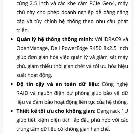
cứng 2.5 inch và các khe cắm PCIe Gen4, máy
chủ này cho phép doanh nghiệp dễ dàng nâng
cấp và tùy chỉnh hệ thống theo nhu cầu phát
triển.
Quản lý hệ thống thông minh
: Với iDRAC9 và
OpenManage, Dell PowerEdge R450 8x2.5 inch
giúp đơn giản hóa việc quản lý và giám sát máy
chủ, giảm thiểu thời gian chết và tối ưu hóa hiệu
suất hoạt động.
Độ tin cậy và an toàn dữ liệu
: Công nghệ
RAID và nguồn điện dự phòng giúp bảo vệ dữ
liệu và đảm bảo hoạt động liên tục của hệ thống.
Thiết kế tối ưu cho không gian
: Dạng rack 1U
giúp tiết kiệm diện tích lắp đặt, phù hợp với các
trung tâm dữ liệu có không gian hạn chế.