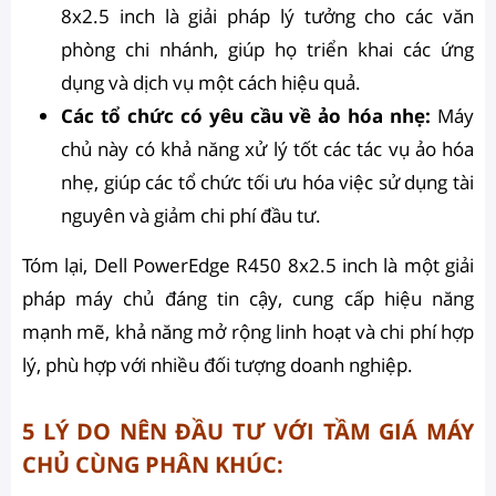
8x2.5 inch là giải pháp lý tưởng cho các văn
phòng chi nhánh, giúp họ triển khai các ứng
dụng và dịch vụ một cách hiệu quả.
Các tổ chức có yêu cầu về ảo hóa nhẹ:
Máy
chủ này có khả năng xử lý tốt các tác vụ ảo hóa
nhẹ, giúp các tổ chức tối ưu hóa việc sử dụng tài
nguyên và giảm chi phí đầu tư.
Tóm lại, Dell PowerEdge R450 8x2.5 inch là một giải
pháp máy chủ đáng tin cậy, cung cấp hiệu năng
mạnh mẽ, khả năng mở rộng linh hoạt và chi phí hợp
lý, phù hợp với nhiều đối tượng doanh nghiệp.
5 LÝ DO NÊN ĐẦU TƯ VỚI TẦM GIÁ MÁY
CHỦ CÙNG PHÂN KHÚC: