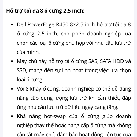
Hỗ trợ tối đa 8 ổ cứng 2.5 inch:
Dell PowerEdge R450 8x2.5 inch hỗ trợ tối đa 8
ổ cứng 2.5 inch, cho phép doanh nghiệp lựa
chọn các loại ổ cứng phù hợp với nhu cầu lưu trữ
của mình.
Máy chủ này hỗ trợ cả ổ cứng SAS, SATA HDD và
SSD, mang đến sự linh hoạt trong việc lựa chọn
loại ổ cứng.
Với 8 khay ổ cứng, doanh nghiệp có thể dễ dàng
nâng cấp dung lượng lưu trữ khi cần thiết, đáp
ứng nhu cầu lưu trữ dữ liệu ngày càng tăng.
Khả năng hot-swap của ổ cứng giúp doanh
nghiệp thay thế hoặc nâng cấp ổ cứng mà không
cần tắt máy chủ, đảm bảo hoạt động liên tục của