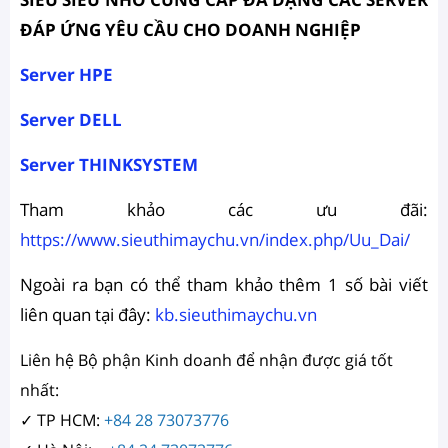
ĐÁP ỨNG YÊU CẦU CHO DOANH NGHIỆP
S
erver HPE
Server DELL
Server THINKSYSTEM
Tham khảo các ưu đãi:
https://www.sieuthimaychu.vn/index.php/Uu_Dai/
Ngoài ra bạn có thể tham khảo thêm 1 số bài viết
liên quan tại đây:
kb.sieuthimaychu.vn
Liên hệ Bộ phận Kinh doanh để nhận được giá tốt
nhất:
✓ TP HCM:
+84 28 73073776