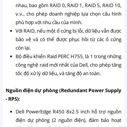
nhau, bao gồm RAID 0, RAID 1, RAID 5, RAID 10,
v.v., cho phép doanh nghiệp lựa chọn cấu hình
phù hợp với nhu cầu của mình.
Với RAID, nếu một ổ cứng bị lỗi, dữ liệu vẫn được
bảo vệ và có thể được phục hồi từ các ổ cứng
còn lại.
Bộ điều khiển Raid PERC H755, là 1 trong những
công nghệ raid mới nhất của Dell, cho phép tăng
tốc độ xử lý dữ liệu, và tăng độ an toàn.
Nguồn điện dự phòng (Redundant Power Supply
- RPS):
Dell PowerEdge R450 8x2.5 inch hỗ trợ nguồn
điện dự phòng (2 nguồn điện), đảm bảo hoạt