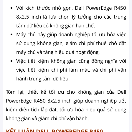
Với kích thước nhỏ gọn, Dell PowerEdge R450
8x2.5 inch là lựa chọn lý tưởng cho các trung
tâm dữ liệu có không gian hạn chế.
Máy chủ này giúp doanh nghiệp tối ưu hóa việc
sử dụng không gian, giảm chi phí thuê chỗ đặt
máy chủ và tăng hiệu quả hoạt động.
Việc tiết kiệm không gian cũng đồng nghĩa với
việc tiết kiệm chi phí làm mát, và chi phí vận
hành trung tâm dữ liệu.
Tóm lại, thiết kế tối ưu cho không gian của Dell
PowerEdge R450 8x2.5 inch giúp doanh nghiệp tiết
kiệm diện tích lắp đặt, tối ưu hóa hiệu quả sử dụng
không gian và giảm chi phí vận hành.
KẾT LUẬN DELL POWEREDGE R450