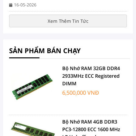
16-05-2026
Xem Thêm Tin Tức
SẢN PHẨM BÁN CHẠY
Bộ Nhớ RAM 32GB DDR4
2933MHz ECC Registered
DIMM
6,500,000 VNĐ
Bộ Nhớ RAM 4GB DDR3
PC3-12800 ECC 1600 MHz