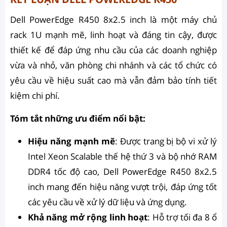
Dell PowerEdge R450 8x2.5 inch là một máy chủ
rack 1U mạnh mẽ, linh hoạt và đáng tin cậy, được
thiết kế để đáp ứng nhu cầu của các doanh nghiệp
vừa và nhỏ, văn phòng chi nhánh và các tổ chức có
yêu cầu về hiệu suất cao mà vẫn đảm bảo tính tiết
kiệm chi phí.
Tóm tắt những ưu điểm nổi bật:
Hiệu năng mạnh mẽ
: Được trang bị bộ vi xử lý
Intel Xeon Scalable thế hệ thứ 3 và bộ nhớ RAM
DDR4 tốc độ cao, Dell PowerEdge R450 8x2.5
inch mang đến hiệu năng vượt trội, đáp ứng tốt
các yêu cầu về xử lý dữ liệu và ứng dụng.
Khả năng mở rộng linh hoạt
: Hỗ trợ tối đa 8 ổ