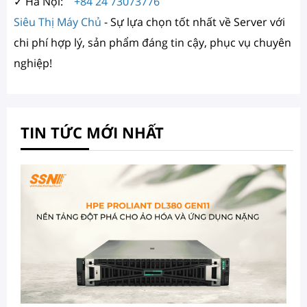
✓ Hà Nội:
+84 24 73073776
Siêu Thị Máy Chủ
- Sự lựa chọn tốt nhất về Server với
chi phí hợp lý, sản phẩm đáng tin cậy, phục vụ chuyên
nghiệp!
TIN TỨC MỚI NHẤT