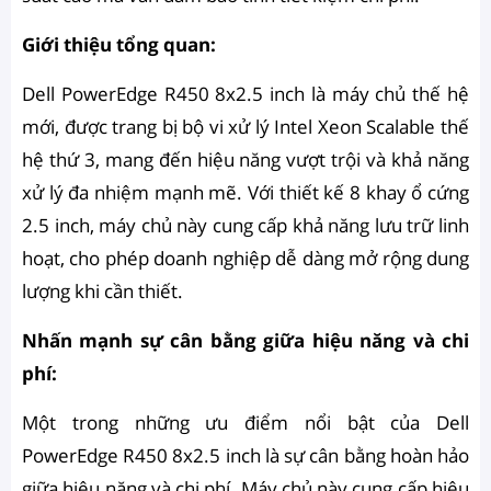
Giới thiệu tổng quan:
Dell PowerEdge R450 8x2.5 inch là máy chủ thế hệ
mới, được trang bị bộ vi xử lý Intel Xeon Scalable thế
hệ thứ 3, mang đến hiệu năng vượt trội và khả năng
xử lý đa nhiệm mạnh mẽ. Với thiết kế 8 khay ổ cứng
2.5 inch, máy chủ này cung cấp khả năng lưu trữ linh
hoạt, cho phép doanh nghiệp dễ dàng mở rộng dung
lượng khi cần thiết.
Nhấn mạnh sự cân bằng giữa hiệu năng và chi
phí:
Một trong những ưu điểm nổi bật của Dell
PowerEdge R450 8x2.5 inch là sự cân bằng hoàn hảo
giữa hiệu năng và chi phí. Máy chủ này cung cấp hiệu