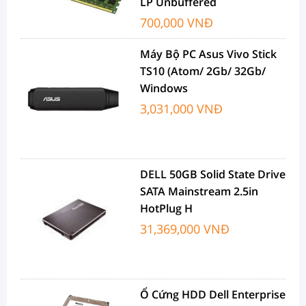
LP Unbuffered
700,000 VNĐ
Máy Bộ PC Asus Vivo Stick
TS10 (Atom/ 2Gb/ 32Gb/
Windows
3,031,000 VNĐ
DELL 50GB Solid State Drive
SATA Mainstream 2.5in
HotPlug H
31,369,000 VNĐ
Ổ Cứng HDD Dell Enterprise