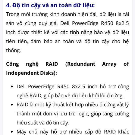
4. Độ tin cậy và an toàn dữ liệu:
Trong môi trường kinh doanh hiện đại, dữ liệu là tài
sản vô cùng quý giá. Dell PowerEdge R450 8x2.5
inch được thiết kế với các tính năng bảo vệ dữ liệu
tiên tiến, đảm bảo an toàn và độ tin cậy cho hệ
thống.
Công nghệ RAID (Redundant Array of
Independent Disks):
Dell PowerEdge R450 8x2.5 inch hỗ trợ công
nghệ RAID, giúp bảo vệ dữ liệu khỏi lỗi ổ cứng.
RAID là một kỹ thuật kết hợp nhiều ổ cứng vật lý
thành một đơn vị lưu trữ logic, giúp tăng cường
hiệu suất và độ tin cậy.
Máy chủ này hỗ trợ nhiều cấp độ RAID khác