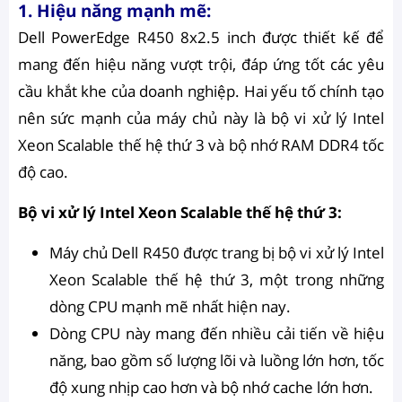
1. Hiệu năng mạnh mẽ:
Dell PowerEdge R450 8x2.5 inch được thiết kế để
mang đến hiệu năng vượt trội, đáp ứng tốt các yêu
cầu khắt khe của doanh nghiệp. Hai yếu tố chính tạo
nên sức mạnh của máy chủ này là bộ vi xử lý Intel
Xeon Scalable thế hệ thứ 3 và bộ nhớ RAM DDR4 tốc
độ cao.
Bộ vi xử lý Intel Xeon Scalable thế hệ thứ 3:
Máy chủ Dell R450 được trang bị bộ vi xử lý Intel
Xeon Scalable thế hệ thứ 3, một trong những
dòng CPU mạnh mẽ nhất hiện nay.
Dòng CPU này mang đến nhiều cải tiến về hiệu
năng, bao gồm số lượng lõi và luồng lớn hơn, tốc
độ xung nhịp cao hơn và bộ nhớ cache lớn hơn.