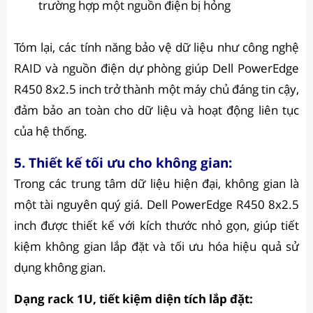
trường hợp một nguồn điện bị hỏng
Tóm lại, các tính năng bảo vệ dữ liệu như công nghệ
RAID và nguồn điện dự phòng giúp Dell PowerEdge
R450 8x2.5 inch trở thành một máy chủ đáng tin cậy,
đảm bảo an toàn cho dữ liệu và hoạt động liên tục
của hệ thống.
5. Thiết kế tối ưu cho không gian:
Trong các trung tâm dữ liệu hiện đại, không gian là
một tài nguyên quý giá. Dell PowerEdge R450 8x2.5
inch được thiết kế với kích thước nhỏ gọn, giúp tiết
kiệm không gian lắp đặt và tối ưu hóa hiệu quả sử
dụng không gian.
Dạng rack 1U, tiết kiệm diện tích lắp đặt: