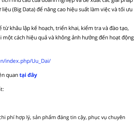
 liệu (Big Data) để nâng cao hiệu suất làm việc và tối ưu
 từ khâu lập kế hoạch, triển khai, kiểm tra và đào tạo,
ai một cách hiệu quả và không ảnh hưởng đến hoạt động
vn/index.php/Uu_Dai/
iên quan
tại đây
t:
 chi phí hợp lý, sản phẩm đáng tin cậy, phục vụ chuyên