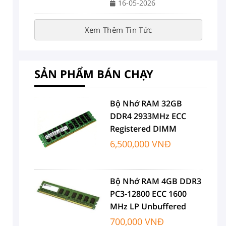
16-05-2026
Xem Thêm Tin Tức
SẢN PHẨM BÁN CHẠY
Bộ Nhớ RAM 32GB
DDR4 2933MHz ECC
Registered DIMM
6,500,000 VNĐ
Bộ Nhớ RAM 4GB DDR3
PC3-12800 ECC 1600
MHz LP Unbuffered
700,000 VNĐ