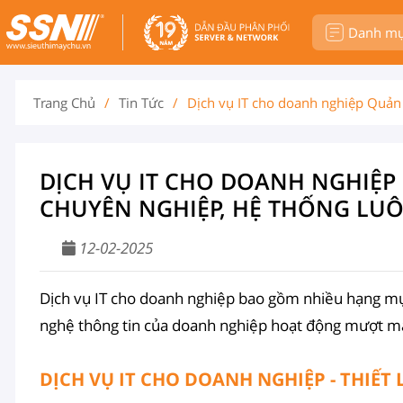
Danh m
Trang Chủ
/
Tin Tức
/
Dịch vụ IT cho doanh nghiệp Quản
DỊCH VỤ IT CHO DOANH NGHIỆP 
CHUYÊN NGHIỆP, HỆ THỐNG L
12-02-2025
Dịch vụ IT cho doanh nghiệp bao gồm nhiều hạng m
nghệ thông tin của doanh nghiệp hoạt động mượt mà 
DỊCH VỤ IT CHO DOANH NGHIỆP - THIẾT 