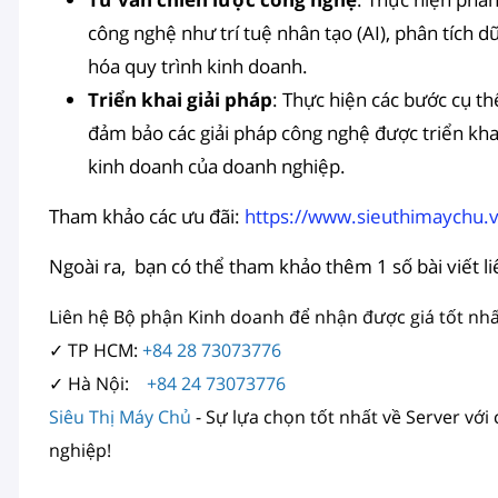
công nghệ như trí tuệ nhân tạo (AI), phân tích dữ
hóa quy trình kinh doanh.
Triển khai giải pháp
: Thực hiện các bước cụ thể
đảm bảo các giải pháp công nghệ được triển kh
kinh doanh của doanh nghiệp.
Tham khảo các ưu đãi:
https://www.sieuthimaychu.
Ngoài ra, bạn có thể tham khảo thêm 1 số bài viết l
Liên hệ Bộ phận Kinh doanh để nhận được giá tốt nhấ
✓ TP HCM:
+84 28 73073776
✓ Hà Nội:
+84 24 73073776
Siêu Thị Máy Chủ
- Sự lựa chọn tốt nhất về Server với
nghiệp!