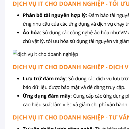
DỊCH VỤ IT CHO DOANH NGHIỆP - TỐI Ư
Phân bổ tài nguyên hợp lý
: Đảm bảo tài nguy
ứng nhu cầu của các ứng dụng và dịch vụ chạy t
Ảo hóa
: Sử dụng các công nghệ ảo hóa như VM
chủ vật lý, tối ưu hóa sử dụng tài nguyên và giảm
DỊCH VỤ IT CHO DOANH NGHIỆP - DỊCH
Lưu trữ đám mây
: Sử dụng các dịch vụ lưu 
bảo dữ liệu được bảo mật và dễ dàng truy cập.
Ứng dụng đám mây
: Cung cấp các ứng dụng 
cao hiệu suất làm việc và giảm chi phí vận hành.
DỊCH VỤ IT CHO DOANH NGHIỆP - TƯ VẤ
Tư vấn chiến lược công nghệ
: Thực hiện phân