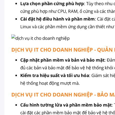
Lựa chọn phần cứng phù hợp
: Tùy theo nhu 
cứng phù hợp như CPU, RAM, ổ cứng và các thà
Cài đặt hệ điều hành và phần mềm
: Cài đặt
Linux và các phần mềm ứng dụng cần thiết như
DỊCH VỤ IT CHO DOANH NGHIỆP - QUẢN 
Cập nhật phần mềm và bản vá bảo mật
: Đả
đủ các bản vá bảo mật để bảo vệ hệ thống khỏi 
Kiểm tra hiệu suất và tối ưu hóa
: Giám sát h
hệ thống hoạt động mượt mà.
DỊCH VỤ IT CHO DOANH NGHIỆP - BẢO 
Cấu hình tường lửa và phần mềm bảo mật
:
cài đặt các phần mềm bảo mật để bảo vệ hệ thố