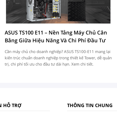
ASUS TS100 E11 – Nền Tảng Máy Chủ Cân
Bằng Giữa Hiệu Năng Và Chi Phí Đầu Tư
Cần máy chủ cho doanh nghiệp? ASUS TS100-E11 mang lại
kiến trúc chuẩn doanh nghiệp trong thiết kế Tower, dễ quản
trị, chi phí tối ưu cho đầu tư dài hạn. Xem chi tiết.
N HỖ TRỢ
THÔNG TIN CHUNG