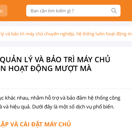
ục
 lý và bảo trì máy chủ chuyên nghiệp, hệ thống luôn hoạt động 
QUẢN LÝ VÀ BẢO TRÌ MÁY CHỦ
UÔN HOẠT ĐỘNG MƯỢT MÀ
ục khác nhau, nhằm hỗ trợ và bảo đảm hệ thống công
và hiệu quả. Dưới đây là một số dịch vụ phổ biến.
LẬP VÀ CÀI ĐẶT MÁY CHỦ