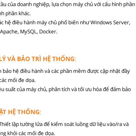
cầu của doanh nghiệp, lựa chọn máy chủ với cấu hình phần
nh phần khác.
 các hệ điều hành máy chủ phổ biến như Windows Server,
 Apache, MySQL, Docker.
LÝ VÀ BẢO TRÌ HỆ THỐNG
:
m bảo hệ điều hành và các phần mềm được cập nhật đầy
các mối đe dọa.
iệu suất của máy chủ, phân tích và tối ưu hóa để đảm bảo
MẬT HỆ THỐNG
:
 Thiết lập tường lửa để kiểm soát luồng dữ liệu vào/ra và
ng khỏi các mối đe dọa.