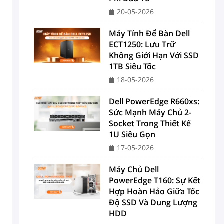
20-05-2026
Máy Tính Để Bàn Dell
ECT1250: Lưu Trữ
Không Giới Hạn Với SSD
1TB Siêu Tốc
18-05-2026
Dell PowerEdge R660xs:
Sức Mạnh Máy Chủ 2-
Socket Trong Thiết Kế
1U Siêu Gọn
17-05-2026
Máy Chủ Dell
PowerEdge T160: Sự Kết
Hợp Hoàn Hảo Giữa Tốc
Độ SSD Và Dung Lượng
HDD