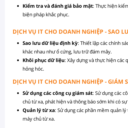
Kiểm tra và đánh giá bảo mật
: Thực hiện kiểm
biện pháp khắc phục.
DỊCH VỤ IT CHO DOANH NGHIỆP - SAO L
Sao lưu dữ liệu định kỳ
: Thiết lập các chính s
khác nhau như ổ cứng, lưu trữ đám mây.
Khôi phục dữ liệu
: Xây dựng và thực hiện các 
hỏng hóc.
DỊCH VỤ IT CHO DOANH NGHIỆP - GIÁM 
Sử dụng các công cụ giám sát
: Sử dụng các c
chủ từ xa, phát hiện và thông báo sớm khi có sự
Quản lý từ xa
: Sử dụng các phần mềm quản lý 
máy chủ từ xa.