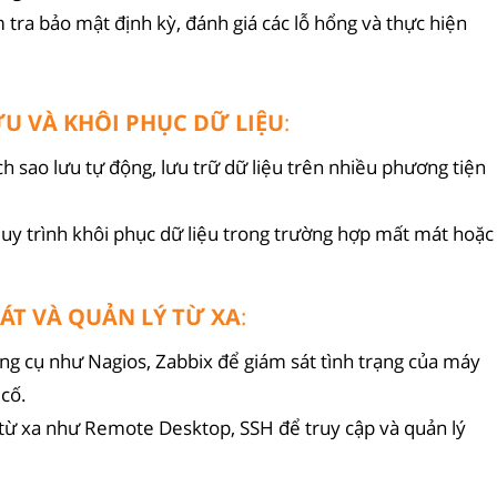
 tra bảo mật định kỳ, đánh giá các lỗ hổng và thực hiện
ƯU VÀ KHÔI PHỤC DỮ LIỆU
:
ách sao lưu tự động, lưu trữ dữ liệu trên nhiều phương tiện
quy trình khôi phục dữ liệu trong trường hợp mất mát hoặc
SÁT VÀ QUẢN LÝ TỪ XA
:
ông cụ như Nagios, Zabbix để giám sát tình trạng của máy
 cố.
từ xa như Remote Desktop, SSH để truy cập và quản lý