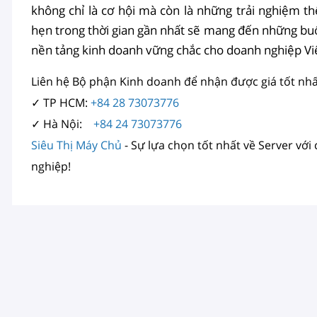
không chỉ là cơ hội mà còn là những trải nghiệm t
hẹn trong thời gian gần nhất sẽ mang đến những buổ
nền tảng kinh doanh vững chắc cho doanh nghiệp Vi
Liên hệ Bộ phận Kinh doanh để nhận được giá tốt nhấ
✓ TP HCM:
+84 28 73073776
✓ Hà Nội:
+84 24 73073776
Siêu Thị Máy Chủ
- Sự lựa chọn tốt nhất về Server với
nghiệp!