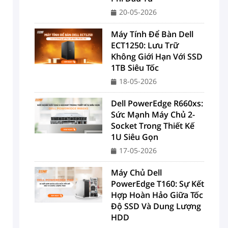
20-05-2026
Máy Tính Để Bàn Dell
ECT1250: Lưu Trữ
Không Giới Hạn Với SSD
1TB Siêu Tốc
18-05-2026
Dell PowerEdge R660xs:
Sức Mạnh Máy Chủ 2-
Socket Trong Thiết Kế
1U Siêu Gọn
17-05-2026
Máy Chủ Dell
PowerEdge T160: Sự Kết
Hợp Hoàn Hảo Giữa Tốc
Độ SSD Và Dung Lượng
HDD