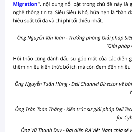
Migration
"
, nội dung nổi bật trong chủ đề này là g
nghệ thông tin tại Siêu Siêu Nhỏ, hứa hẹn là “bàn
hiệu suất tối đa và chi phí tối thiểu nhất.
Ông Nguyễn Tấn Toàn - Trưởng phòng Giải pháp Siêu
“Giải pháp 
Hội thảo cũng đánh dấu sự góp mặt của các diễn gi
thêm nhiều kiến thức bổ ích mà còn đem đến nhiều g
Ông Nguyễn Tuấn Hùng - Dell Channel Director về bài
h
Ông Trần Toàn Thắng - Kiến trúc sư giải pháp Dell Tec
for Cy
Ông Vũ Thanh Duy - Đại diện P.A Việt Nam chia sẻ 