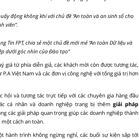
uấy động không khí với chủ đề “An toàn và an sinh số cho
nh viên”.
ng Tin FPT, chia sẻ một chủ đề mới mẻ “An toàn Dữ liệu và
p dưới góc nhìn của Đào tạo”
ý giá từ phía diễn giả, các khách mời còn được tương tác,
 P.A Việt Nam và các đơn vị công nghệ với tổng giá trị hơn
c hỏi và tương tác trực tiếp với các chuyên gia hàng đầu
các cá nhân và doanh nghiệp trang bị thêm
giải pháp
ong các giải pháp quan trọng giúp các doanh nghiệp thành
u một cách an toàn.
 hành trình không ngừng nghỉ, các buổi sự kiện sắp tới