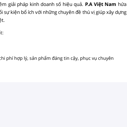
hêm giải pháp kinh doanh số hiệu quả.
P.A Việt Nam
hứa
i sự kiện bổ ích với những chuyên đề thú vị giúp xây dựng
ệt.
t:
 chi phí hợp lý, sản phẩm đáng tin cậy, phục vụ chuyên