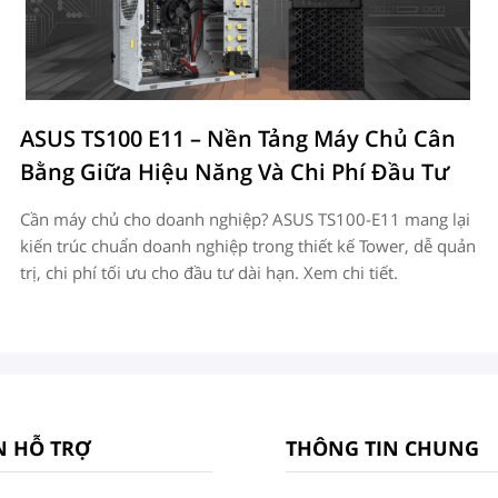
ASUS TS100 E11 – Nền Tảng Máy Chủ Cân
Bằng Giữa Hiệu Năng Và Chi Phí Đầu Tư
Cần máy chủ cho doanh nghiệp? ASUS TS100-E11 mang lại
kiến trúc chuẩn doanh nghiệp trong thiết kế Tower, dễ quản
trị, chi phí tối ưu cho đầu tư dài hạn. Xem chi tiết.
N HỖ TRỢ
THÔNG TIN CHUNG