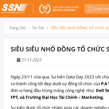
Danh m
Trang Chủ
/
Tin Tức
/
SIÊU SIÊU NHỎ ĐỒNG TỔ CHỨC SỰ
SIÊU SIÊU NHỎ ĐỒNG TỔ CHỨC S
27-11-2023
Ngày 23/11 vừa qua, Sự kiện Data Day 2023 với ch
ra thành công tốt đẹp dưới sự đồng tổ chức của
P.A
đơn vị hàng đầu trong mảng công nghệ như:
Dell T
FPT, và Trường Đại Học Tài Chính – Marketing.
Sự kiện được tổ chức nhằm giúp các doanh nghiệp c