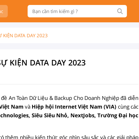
ục
 KIỆN DATA DAY 2023
Ự KIỆN DATA DAY 2023
ủ đề An Toàn Dữ Liệu & Backup Cho Doanh Nghiệp đã diễn
 Việt Nam
và
H
iệp hội Internet Việt Nam (VIA)
cùng các
echnologies, Siêu Siêu Nhỏ, NextJobs, Trường Đại học
ó thêm nhiều kiến thức góc nhìn sâu sắc và các giải pháp