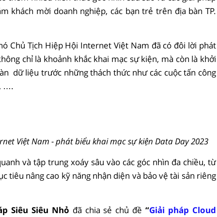
răm khách mời doanh nghiệp, các bạn trẻ trên địa bàn TP.
hó Chủ Tịch Hiệp Hội Internet Việt Nam đã có đôi lời phát
không chỉ là khoảnh khắc khai mạc sự kiện, mà còn là khởi
oàn dữ liệu trước những thách thức như các cuộc tấn công
, ….
rnet Việt Nam - phát biểu khai mạc sự kiện Data Day 2023
quanh và tập trung xoáy sâu vào các góc nhìn đa chiều, từ
c tiêu nâng cao kỹ năng nhận diện và bảo vệ tài sản riêng
áp Siêu Siêu Nhỏ
đã chia sẻ chủ đề
“
Giải pháp Cloud