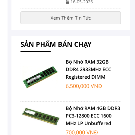
16-05-2026
Xem Thêm Tin Tức
SẢN PHẨM BÁN CHẠY
Bộ Nhớ RAM 32GB
DDR4 2933MHz ECC
Registered DIMM
6,500,000 VNĐ
Bộ Nhớ RAM 4GB DDR3
PC3-12800 ECC 1600
MHz LP Unbuffered
700,000 VNĐ