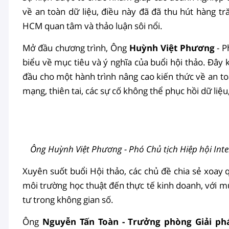
về an toàn dữ liệu, điều này đã đã thu hút hàng t
HCM quan tâm và thảo luận sôi nổi.
Mở đầu chương trình, Ông
Huỳnh Việt Phương
- P
biểu về mục tiêu và ý nghĩa của buổi hội thảo. Đây 
đầu cho một hành trình nâng cao kiến thức về an t
mạng, thiên tai, các sự cố không thể phục hồi dữ liệu
Ông Huỳnh Việt Phương - Phó Chủ tịch Hiệp hội Inte
Xuyên suốt buổi Hội thảo, các chủ đề chia sẻ xoay 
môi trường học thuật đến thực tế kinh doanh, với mụ
tư trong không gian số.
Ông
Nguyễn Tấn Toàn - Trưởng phòng Giải ph