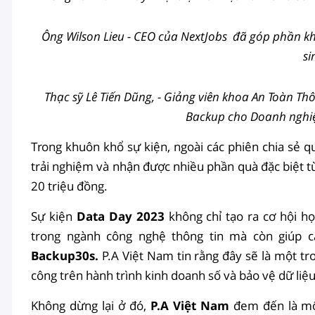
Ông Wilson Lieu - CEO của NextJobs đã góp phần kh
si
Thạc sỹ Lê Tiến Dũng, - Giảng viên khoa An Toàn Thô
Backup cho Doanh nghiệ
Trong khuôn khổ sự kiện, ngoài các phiên chia sẻ qu
trải nghiệm và nhận được nhiều phần quà đặc biệt từ
20 triệu đồng.
Sự kiện
Data Day 2023
không chỉ tạo ra cơ hội họ
trong ngành công nghệ thông tin mà còn giúp 
Backup30s.
P.A Việt Nam tin rằng đây sẽ là một tr
công trên hành trình kinh doanh số và bảo vệ dữ liệ
Không dừng lại ở đó,
P.A Việt Nam
đem đến là một