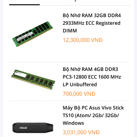
Bộ Nhớ RAM 32GB DDR4
2933MHz ECC Registered
DIMM
12,300,000 VNĐ
Bộ Nhớ RAM 4GB DDR3
PC3-12800 ECC 1600 MHz
LP Unbuffered
700,000 VNĐ
Máy Bộ PC Asus Vivo Stick
TS10 (Atom/ 2Gb/ 32Gb/
Windows
3,031,000 VNĐ