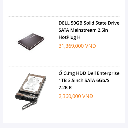
DELL 50GB Solid State Drive
SATA Mainstream 2.5in
HotPlug H
31,369,000 VNĐ
Ổ Cứng HDD Dell Enterprise
1TB 3.5inch SATA 6Gb/s
7.2K R
2,360,000 VNĐ