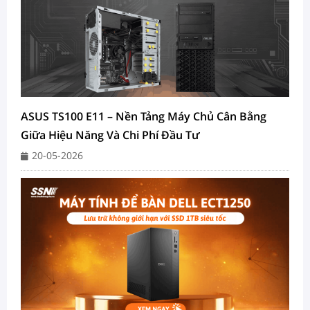
ASUS TS100 E11 – Nền Tảng Máy Chủ Cân Bằng
Giữa Hiệu Năng Và Chi Phí Đầu Tư
20-05-2026