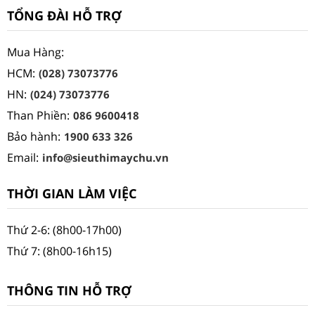
TỔNG ĐÀI HỖ TRỢ
Mua Hàng:
HCM:
(028) 73073776
HN:
(024) 73073776
Than Phiền:
086 9600418
Bảo hành:
1900 633 326
Email:
info@sieuthimaychu.vn
THỜI GIAN LÀM VIỆC
Thứ 2-6: (8h00-17h00)
Thứ 7: (8h00-16h15)
THÔNG TIN HỖ TRỢ