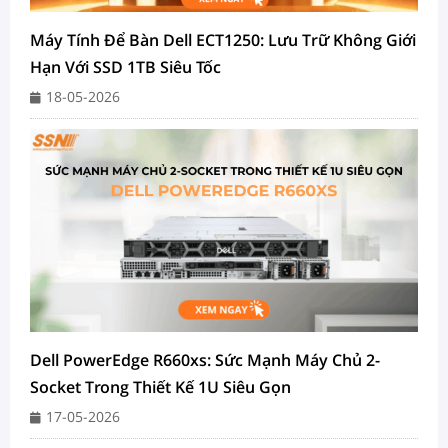
Máy Tính Để Bàn Dell ECT1250: Lưu Trữ Không Giới
Hạn Với SSD 1TB Siêu Tốc
18-05-2026
Dell PowerEdge R660xs: Sức Mạnh Máy Chủ 2-
Socket Trong Thiết Kế 1U Siêu Gọn
17-05-2026