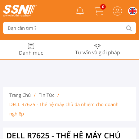
0
Tư vấn và giải pháp
Danh mục
Trang Chủ
/
Tin Tức
/
DELL R7625 - Thế hệ máy chủ đa nhiệm cho doanh
nghiệp
DELL R7625 - THẾ HỆ MÁY CHỦ