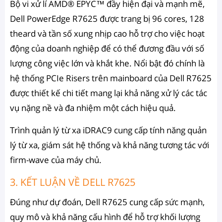
Bộ vi xử lí AMD® EPYC™ đầy hiện đại và mạnh mẽ,
Dell PowerEdge R7625 được trang bị 96 cores, 128
theard và tần số xung nhịp cao hỗ trợ cho việc hoạt
động của doanh nghiệp để có thể đương đầu với số
lượng công việc lớn và khắt khe. Nổi bật đó chính là
hệ thống PCIe Risers trên mainboard của Dell R7625
được thiết kế chi tiết mang lại khả năng xử lý các tác
vụ nặng nề và đa nhiệm một cách hiệu quả.
Trình quản lý từ xa iDRAC9 cung cấp tính năng quản
lý từ xa, giám sát hệ thống và khả năng tương tác với
firm-wave của máy chủ.
3. KẾT LUẬN VỀ DELL R7625
Đúng như dự đoán, Dell R7625 cung cấp sức mạnh,
quy mô và khả năng cấu hình để hỗ trợ khối lượng