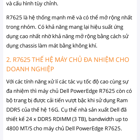
và cấu hình tùy chỉnh.
R7625 là hệ thống mạnh mẽ và có thể mở rộng nhất
trong nhóm. Có khả năng mang lại hiệu suất ứng
dụng cao nhất nhờ khả năng mở rộng bằng cách sử
dụng chassis làm mát bằng không khí.
2. R7625 THẾ HỆ MÁY CHỦ ĐA NHIỆM CHO
DOANH NGHIỆP
Với các tính năng xử lí các tác vụ tốc độ cao cùng sự
đa nhiệm thì máy chủ Dell PowerEdge R7625 còn có
bộ trang bị được cải tiến vượt bậc khi sử dụng Ram
DDR5 của thế hệ 16G. Cụ thể nhà sản xuất Dell đã
thiết kế 24 x DDR5 RDIMM (3 TB), bandwidth up to
4800 MT/S cho máy chủ Dell PowerEdge R7625.