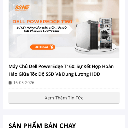
Máy Chủ Dell PowerEdge T160: Sự Kết Hợp Hoàn
Hảo Giữa Tốc Độ SSD Và Dung Lượng HDD
16-05-2026
Xem Thêm Tin Tức
SẢN PHẨM BÁN CHẠY