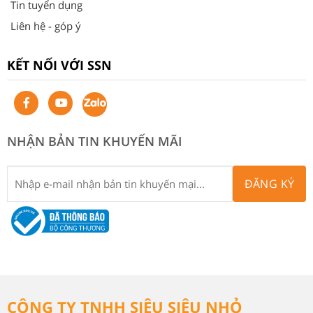
Tin tuyển dụng
Liên hệ - góp ý
KẾT NỐI VỚI SSN
NHẬN BẢN TIN KHUYẾN MÃI
ĐĂNG KÝ
CÔNG TY TNHH SIÊU SIÊU NHỎ