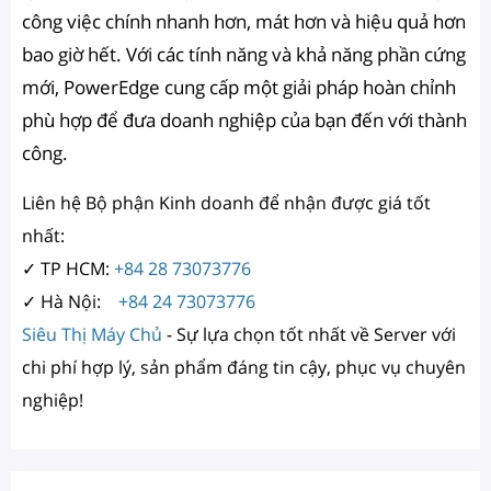
công việc chính nhanh hơn, mát hơn và hiệu quả hơn
bao giờ hết. Với các tính năng và khả năng phần cứng
mới, PowerEdge cung cấp một giải pháp hoàn chỉnh
phù hợp để đưa doanh nghiệp của bạn đến với thành
công.
Liên hệ Bộ phận Kinh doanh để nhận được giá tốt
nhất:
✓ TP HCM:
+84 28 73073776
✓ Hà Nội:
+84 24 73073776
Siêu Thị Máy Chủ
- Sự lựa chọn tốt nhất về Server với
chi phí hợp lý, sản phẩm đáng tin cậy, phục vụ chuyên
nghiệp!