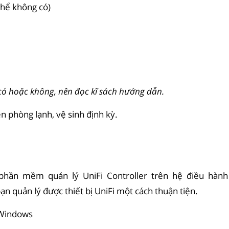
thể không có)
ể có hoặc không, nên đọc kĩ sách hướng dẫn.
n phòng lạnh, vệ sinh định kỳ.
 phần mềm quản lý UniFi Controller trên hệ điều hành
n quản lý được thiết bị UniFi một cách thuận tiện.
h Windows