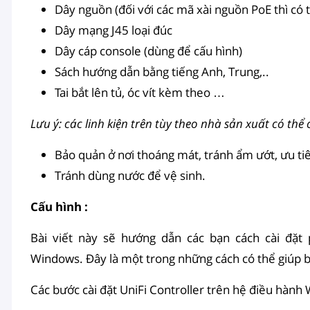
Dây nguồn (đối với các mã xài nguồn PoE thì có 
Dây mạng J45 loại đúc
Dây cáp console (dùng để cấu hình)
Sách hướng dẫn bằng tiếng Anh, Trung,..
Tai bắt lên tủ, óc vít kèm theo …
Lưu ý: các linh kiện trên tùy theo nhà sản xuất có th
Bảo quản ở nơi thoáng mát, tránh ẩm ướt, ưu tiê
Tránh dùng nước để vệ sinh.
Cấu hình :
Bài viết này sẽ hướng dẫn các bạn cách cài đặt
Windows. Đây là một trong những cách có thể giúp bạ
Các bước cài đặt UniFi Controller trên hệ điều hàn