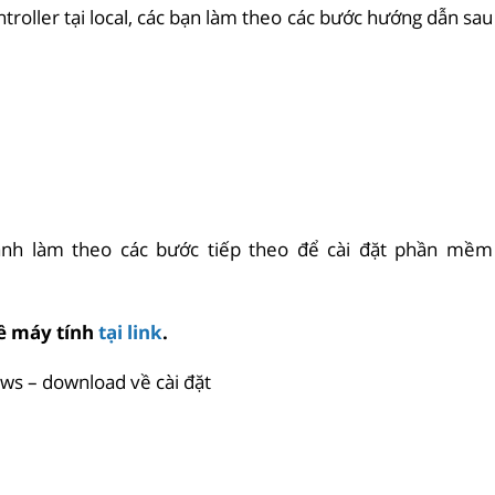
oller tại local, các bạn làm theo các bước hướng dẫn sau
 hành làm theo các bước tiếp theo để cài đặt phần mềm
ề máy tính
tại link
.
ows – download về cài đặt