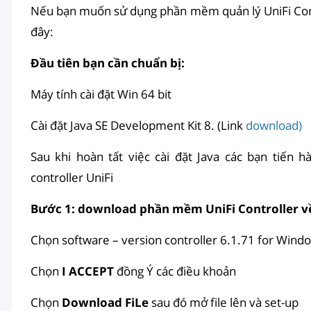
Nếu bạn muốn sử dụng phần mềm quản lý UniFi Contr
đây:
Đầu tiên bạn cần chuẩn bị:
Máy tính cài đặt Win 64 bit
Cài đặt Java SE Development Kit 8. (Link
download)
Sau khi hoàn tất việc cài đặt Java các bạn tiến
controller UniFi
Bước 1: download phần mềm UniFi Controller v
Chọn software – version controller 6.1.71 for Wind
Chọn
I ACCEPT
đồng Ý các điều khoản
Chọn
Download FiLe
sau đó mở file lên và set-up