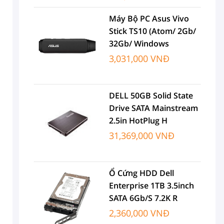
Máy Bộ PC Asus Vivo
Stick TS10 (Atom/ 2Gb/
32Gb/ Windows
3,031,000 VNĐ
DELL 50GB Solid State
Drive SATA Mainstream
2.5in HotPlug H
31,369,000 VNĐ
Ổ Cứng HDD Dell
Enterprise 1TB 3.5inch
SATA 6Gb/s 7.2K R
2,360,000 VNĐ