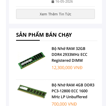
16-05-2026
Xem Thêm Tin Tức
SẢN PHẨM BÁN CHẠY
Bộ Nhớ RAM 32GB
DDR4 2933MHz ECC
Registered DIMM
12,300,000 VNĐ
Bộ Nhớ RAM 4GB DDR3
PC3-12800 ECC 1600
MHz LP Unbuffered
700,000 VNĐ