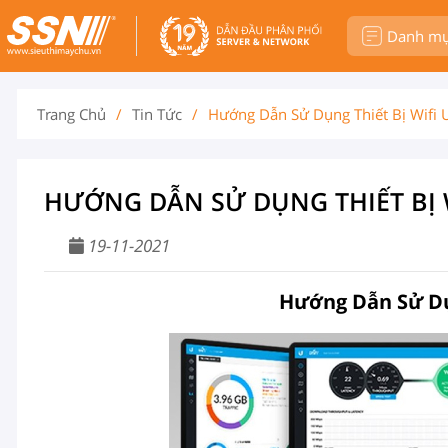
Danh m
Trang Chủ
/
Tin Tức
/
Hướng Dẫn Sử Dụng Thiết Bị Wifi U
HƯỚNG DẪN SỬ DỤNG THIẾT BỊ W
19-11-2021
Hướng Dẫn Sử Dụn