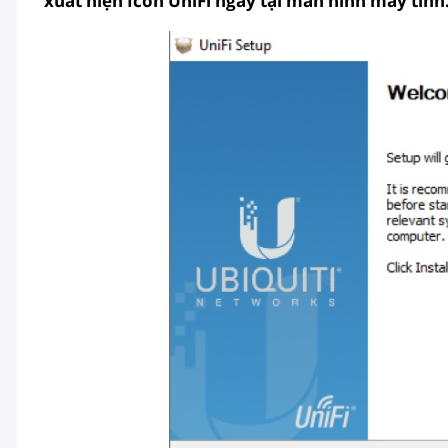
xuất hiện Icon UniFi ngay tại màn hình máy tính