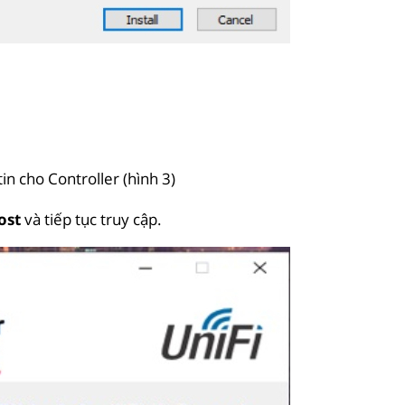
in cho Controller (hình 3)
ost
và tiếp tục truy cập.