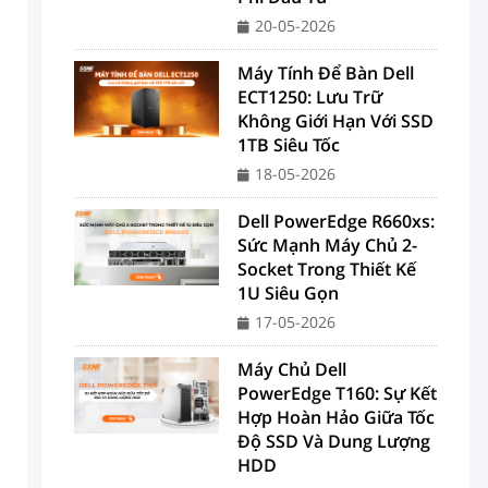
20-05-2026
Máy Tính Để Bàn Dell
ECT1250: Lưu Trữ
Không Giới Hạn Với SSD
1TB Siêu Tốc
18-05-2026
Dell PowerEdge R660xs:
Sức Mạnh Máy Chủ 2-
Socket Trong Thiết Kế
1U Siêu Gọn
17-05-2026
Máy Chủ Dell
PowerEdge T160: Sự Kết
Hợp Hoàn Hảo Giữa Tốc
Độ SSD Và Dung Lượng
HDD