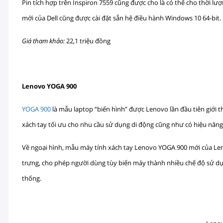
Pin tích hợp trên Inspiron 7559 cũng được cho là có thể cho thời lư
mới của Dell cũng được cài đặt sẵn hệ điều hành Windows 10 64-bit.
Giá tham khảo:
22,1 triệu đồng
Lenovo YOGA 900
YOGA 900
là mẫu laptop “biến hình” được Lenovo lần đầu tiên giới 
xách tay tối ưu cho nhu cầu sử dụng di động cũng như có hiệu năng 
Về ngoại hình, mẫu máy tính xách tay Lenovo YOGA 900 mới của Leno
trưng, cho phép người dùng tùy biến máy thành nhiều chế độ sử d
thống.