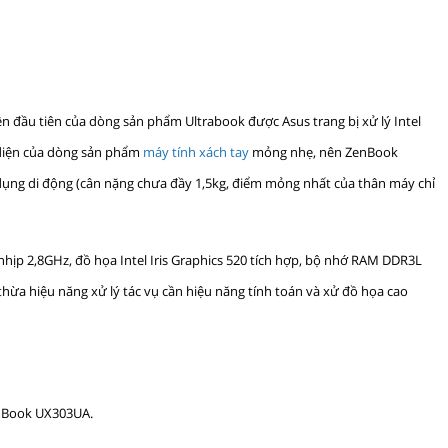
n đầu tiên của dòng sản phẩm Ultrabook được Asus trang bị xử lý Intel
i diện của dòng sản phẩm
máy tính xách tay
mỏng nhẹ, nên ZenBook
dụng di động (cân nặng chưa đầy 1,5kg, điểm mỏng nhất của thân máy chỉ
nhịp 2,8GHz, đồ họa Intel Iris Graphics 520 tích hợp, bộ nhớ RAM DDR3L
a hiệu năng xử lý tác vụ cần hiệu năng tính toán và xử đồ họa cao
nBook UX303UA.