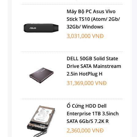
Máy Bộ PC Asus Vivo
Stick TS10 (Atom/ 2Gb/
32Gb/ Windows
3,031,000 VNĐ
DELL 50GB Solid State
Drive SATA Mainstream
2.5in HotPlug H
31,369,000 VNĐ
Ổ Cứng HDD Dell
Enterprise 1TB 3.5inch
SATA 6Gb/s 7.2K R
2,360,000 VNĐ