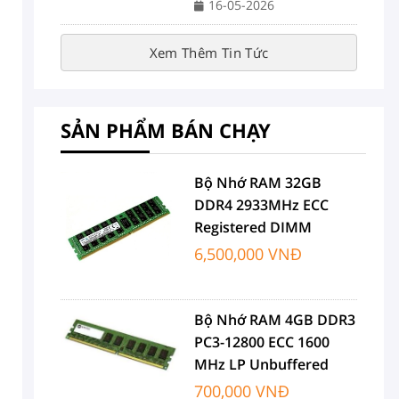
16-05-2026
Xem Thêm Tin Tức
SẢN PHẨM BÁN CHẠY
Bộ Nhớ RAM 32GB
DDR4 2933MHz ECC
Registered DIMM
6,500,000 VNĐ
Bộ Nhớ RAM 4GB DDR3
PC3-12800 ECC 1600
MHz LP Unbuffered
700,000 VNĐ