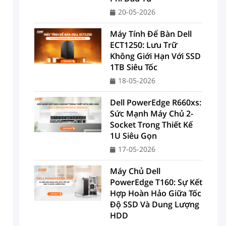
20-05-2026
Máy Tính Để Bàn Dell
ECT1250: Lưu Trữ
Không Giới Hạn Với SSD
1TB Siêu Tốc
18-05-2026
Dell PowerEdge R660xs:
Sức Mạnh Máy Chủ 2-
Socket Trong Thiết Kế
1U Siêu Gọn
17-05-2026
Máy Chủ Dell
PowerEdge T160: Sự Kết
Hợp Hoàn Hảo Giữa Tốc
Độ SSD Và Dung Lượng
HDD