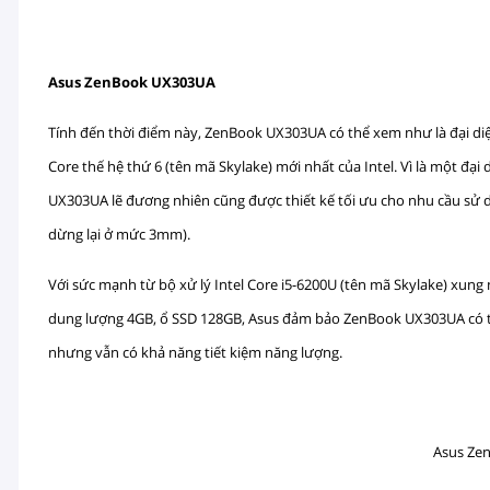
Asus ZenBook UX303UA
Tính đến thời điểm này, ZenBook UX303UA có thể xem như là đại diệ
Core thế hệ thứ 6 (tên mã Skylake) mới nhất của Intel. Vì là một đạ
UX303UA lẽ đương nhiên cũng được thiết kế tối ưu cho nhu cầu sử 
dừng lại ở mức 3mm).
Với sức mạnh từ bộ xử lý Intel Core i5-6200U (tên mã Skylake) xung 
dung lượng 4GB, ổ SSD 128GB, Asus đảm bảo ZenBook UX303UA có thừ
nhưng vẫn có khả năng tiết kiệm năng lượng.
Asus Ze