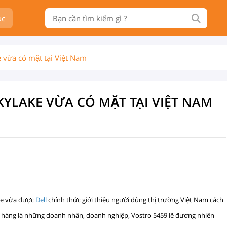
ục
vừa có mặt tại Việt Nam
YLAKE VỪA CÓ MẶT TẠI VIỆT NAM
ake vừa được
Dell
chính thức giới thiệu người dùng thị trường Việt Nam cách
hàng là những doanh nhân, doanh nghiệp, Vostro 5459 lẽ đương nhiên