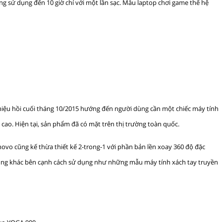
ợng sử dụng đến 10 giờ chỉ với một lần sạc. Mẫu laptop chơi game thế hệ
thiệu hồi cuối tháng 10/2015 hướng đến người dùng cần một chiếc máy tính
cao. Hiện tại, sản phẩm đã có mặt trên thị trường toàn quốc.
vo cũng kế thừa thiết kế 2-trong-1 với phần bản lền xoay 360 độ đặc
ụng khác bên cạnh cách sử dụng như những mẫu máy tính xách tay truyền