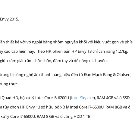
Envy 2015.
 thiết kế với vỏ ngoài bằng nhôm nguyên khối với kiểu vuốt gọn về phía
 cao cấp hiện nay. Theo HP, phiên bản HP Envy 13 chỉ cân nặng 1,27kg,
iúp cảm giác cầm chắc chắn, đầm tay và dễ dàng di chuyển.
rang bị công nghệ âm thanh hàng hiệu đến từ Đan Mạch Bang & Olufsen,
rung thực.
i Quad HD, bộ xử lý Intel Core i5-6200U (
Intel Skylake
), RAM 4GB và ổ SSD
 tùy chọn HP Envy 13 sở hữu bộ xử lý Intel Core i7-6500U, RAM 8GB và ổ
 xử lý Core i7-6500U, RAM 8 GB và ổ cứng HDD 1 TB.