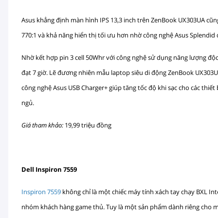
Asus khẳng định màn hình IPS 13,3 inch trên ZenBook UX303UA cũng 
770:1 và khả năng hiển thị tối ưu hơn nhờ công nghệ Asus Splendid 
Nhờ kết hợp pin 3 cell 50Whr với công nghệ sử dụng năng lượng độ
đạt 7 giờ. Lẽ đương nhiên mẫu laptop siêu di động ZenBook UX303UA 
công nghệ Asus USB Charger+ giúp tăng tốc độ khi sạc cho các thiết
ngủ.
Giá tham khảo:
19,99 triệu đồng
Dell Inspiron 7559
Inspiron 7559
không chỉ là một chiếc máy tính xách tay chạy BXL In
nhóm khách hàng game thủ. Tuy là một sản phẩm dành riêng cho mục 