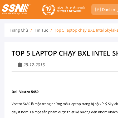
Danh m
Trang Chủ
/
Tin Tức
/
Top 5 laptop chạy BXL Intel Skylake 
TOP 5 LAPTOP CHẠY BXL INTEL SK
28-12-2015
Dell Vostro 5459
Vostro 5459 là một trong những mẫu laptop trang bị bộ xử lý Skyl
đây ít hôm. Là một sản phẩm được thiết kế hướng đến nhóm khách 