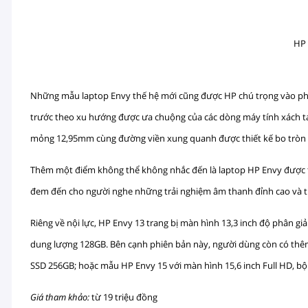
HP 
Những mẫu laptop Envy thế hệ mới cũng được HP chú trọng vào phần
trước theo xu hướng được ưa chuộng của các dòng máy tính xách tay
mỏng 12,95mm cùng đường viền xung quanh được thiết kế bo tròn g
Thêm một điểm không thể không nhắc đến là laptop HP Envy được t
đem đến cho người nghe những trải nghiệm âm thanh đỉnh cao và t
Riêng về nội lực, HP Envy 13 trang bị màn hình 13,3 inch độ phân giả
dung lượng 128GB. Bên cạnh phiên bản này, người dùng còn có thêm
SSD 256GB; hoặc mẫu HP Envy 15 với màn hình 15,6 inch Full HD, bộ
Giá tham khảo:
từ 19 triệu đồng