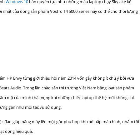
ành
Windows 10
bản quyền tựa như những mẫu laptop chạy Skylake kể
i nhất của dòng sản phẩm Vostro 14 5000 Series này có thể cho thời lượng
ẩm HP Envy từng giới thiệu hồi năm 2014 vốn gây không ít chú ý bởi vừa
ts Audio. Trong lần chào sân thị trường Việt Nam bằng loạt sản phẩm
hâm mộ của mình thất vọng khi những chiếc laptop thế hệ mới không chỉ
p ứng gần như mọi tác vụ sử dụng.
 độc đáo giúp nâng máy lên một góc phù hợp khi mở nắp màn hình, nhằm tối
oạt động hiệu quả.