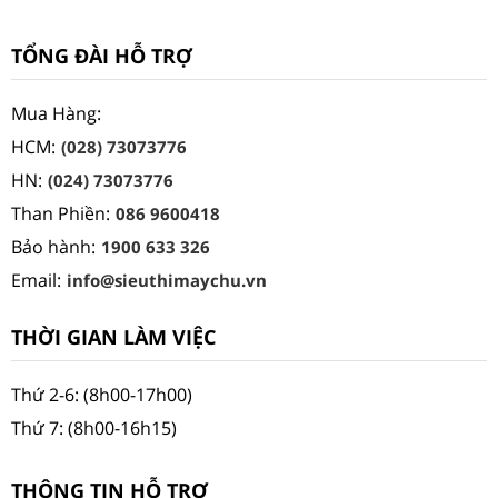
TỔNG ĐÀI HỖ TRỢ
Mua Hàng:
HCM:
(028) 73073776
HN:
(024) 73073776
Than Phiền:
086 9600418
Bảo hành:
1900 633 326
Email:
info@sieuthimaychu.vn
THỜI GIAN LÀM VIỆC
Thứ 2-6: (8h00-17h00)
Thứ 7: (8h00-16h15)
THÔNG TIN HỖ TRỢ