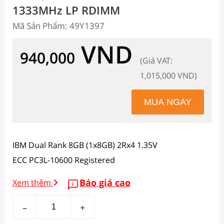
1333MHz LP RDIMM
Mã Sản Phẩm: 49Y1397
VND
940,000
(Giá VAT:
1,015,000 VND)
IBM Dual Rank 8GB (1x8GB) 2Rx4 1.35V
ECC PC3L-10600 Registered
Báo giá cao
Xem thêm
–
+