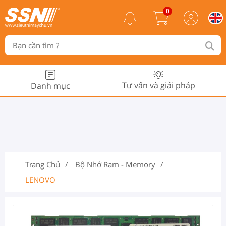
0
Tư vấn và giải pháp
Danh mục
Trang Chủ
Bộ Nhớ Ram - Memory
LENOVO