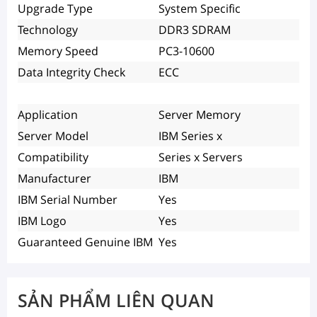
Upgrade Type
System Specific
Technology
DDR3 SDRAM
Memory Speed
PC3-10600
Data Integrity Check
ECC
Application
Server Memory
Server Model
IBM Series x
Compatibility
Series x Servers
Manufacturer
IBM
IBM Serial Number
Yes
IBM Logo
Yes
Guaranteed Genuine IBM
Yes
SẢN PHẨM LIÊN QUAN