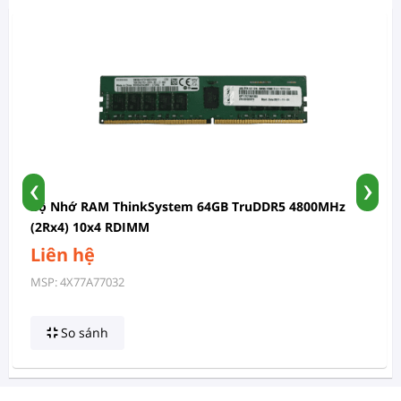
‹
›
Bộ Nhớ RAM ThinkSystem 64GB TruDDR5 4800MHz
(2Rx4) 10x4 RDIMM
Liên hệ
MSP: 4X77A77032
So sánh