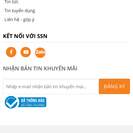
Tin tức
Tin tuyển dụng
Liên hệ - góp ý
KẾT NỐI VỚI SSN
NHẬN BẢN TIN KHUYẾN MÃI
ĐĂNG KÝ