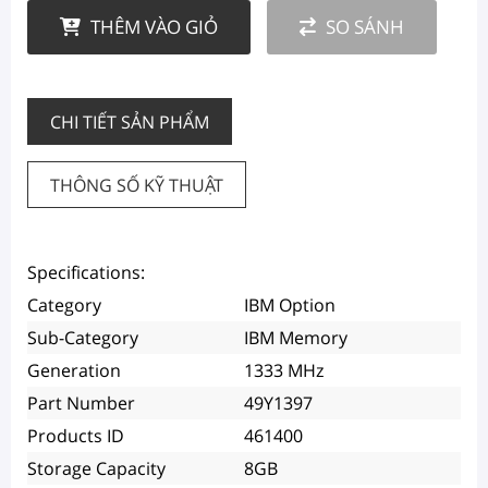
THÊM VÀO GIỎ
SO SÁNH
CHI TIẾT SẢN PHẨM
THÔNG SỐ KỸ THUẬT
Specifications:
Category
IBM Option
Sub-Category
IBM Memory
Generation
1333 MHz
Part Number
49Y1397
Products ID
461400
Storage Capacity
8GB