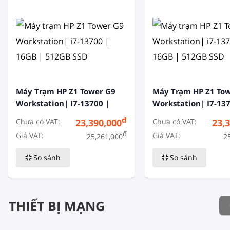
Máy Trạm HP Z1 Tower G9
Máy Trạm HP Z1 To
Workstation| I7-13700 |
Workstation| I7-137
16GB | 512GB SSD
16GB | 512GB SSD
đ
Chưa có VAT:
Chưa có VAT:
23,390,000
23,
đ
Giá VAT:
Giá VAT:
25,261,000
2
So sánh
So sánh
THIẾT BỊ MẠNG