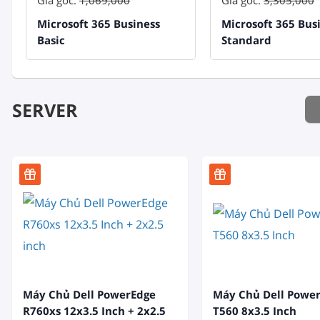
Giá gốc:
1,069,000
Giá gốc:
3,305,000
Microsoft 365 Business
Microsoft 365 Bus
Basic
Standard
SERVER
Máy Chủ Dell PowerEdge
Máy Chủ Dell Powe
R760xs 12x3.5 Inch + 2x2.5
T560 8x3.5 Inch