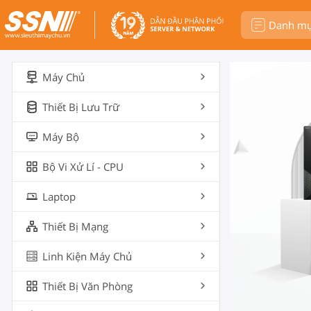
Danh m
Máy Chủ
Thiết Bị Lưu Trữ
Máy Bộ
Bộ Vi Xử Lí - CPU
Laptop
Thiết Bị Mạng
Linh Kiện Máy Chủ
Thiết Bị Văn Phòng