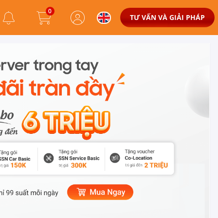
0
TƯ VẤN VÀ GIẢI PHÁP