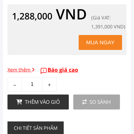
VND
1,288,000
(Giá VAT:
1,391,000 VND)
Báo giá cao
Xem thêm
–
+
THÊM VÀO GIỎ
SO SÁNH
CHI TIẾT SẢN PHẨM