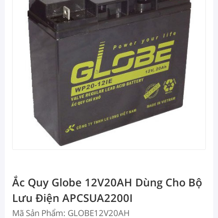
Ắc Quy Globe 12V20AH Dùng Cho Bộ
Lưu Điện APCSUA2200I
Mã Sản Phẩm: GLOBE12V20AH