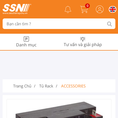
0
Tư vấn và giải pháp
Danh mục
Trang Chủ
Tủ Rack
ACCESSORIES