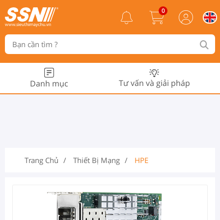
0
Tư vấn và giải pháp
Danh mục
Trang Chủ
Thiết Bị Mạng
HPE