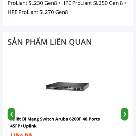
ProLiant SL230 Gen8 • HPE ProLiant SL250 Gen 8 •
HPE ProLiant SL270 Gen8
SẢN PHẨM LIÊN QUAN
‹
›
Thiết Bị Mạng Switch Aruba 6200F 48 Ports
4SFP+Uplink
Liên hệ