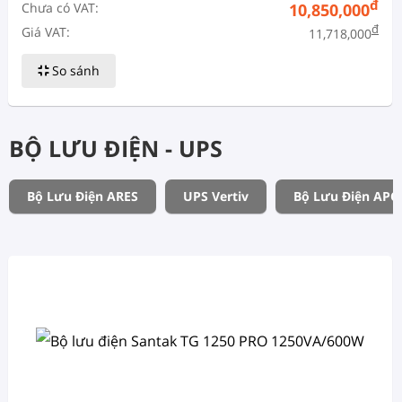
đ
Chưa có VAT:
10,850,000
đ
Giá VAT:
11,718,000
So sánh
BỘ LƯU ĐIỆN - UPS
Bộ Lưu Điện ARES
UPS Vertiv
Bộ Lưu Điện APC