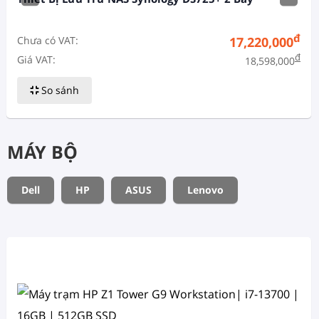
đ
Chưa có VAT:
17,220,000
đ
Giá VAT:
18,598,000
So sánh
MÁY BỘ
Dell
HP
ASUS
Lenovo