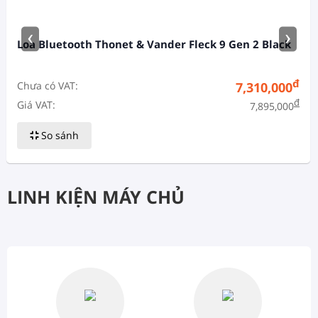
‹
›
Loa Bluetooth Thonet & Vander Fleck 9 Gen 2 Black
đ
Chưa có VAT:
7,310,000
đ
Giá VAT:
7,895,000
So sánh
LINH KIỆN MÁY CHỦ