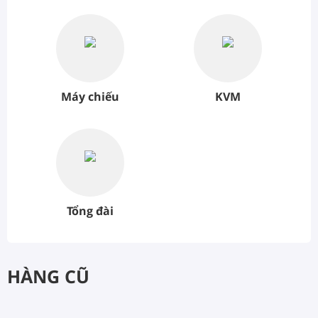
Máy chiếu
KVM
Tổng đài
HÀNG CŨ