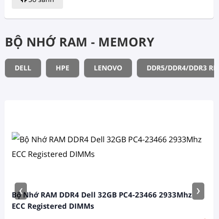
BỘ NHỚ RAM - MEMORY
DELL
HPE
LENOVO
DDR5/DDR4/DDR3 R
‹
›
Bộ Nhớ RAM DDR4 Dell 32GB PC4-23466 2933Mhz
ECC Registered DIMMs