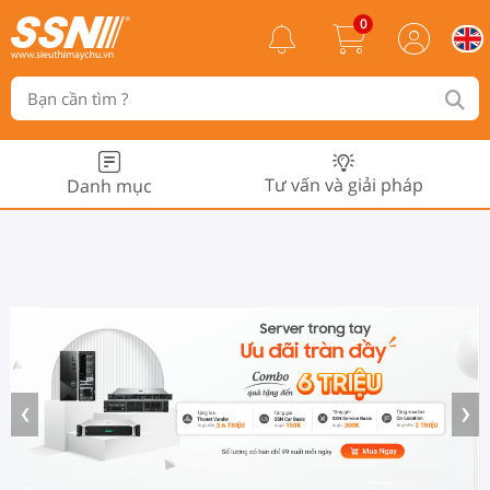
0
Tư vấn và giải pháp
Danh mục
‹
›