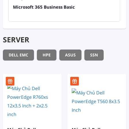
Microsoft 365 Business Basic
SERVER
DELL EMC
HPE
ASUS
SSN