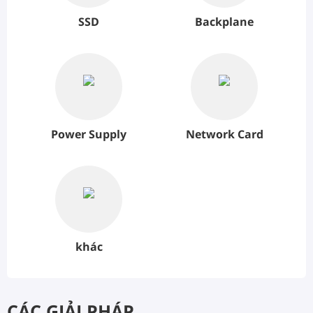
SSD
Backplane
Power Supply
Network Card
khác
CÁC GIẢI PHÁP