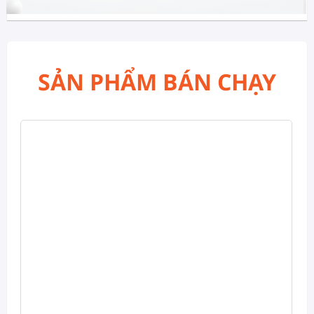
SẢN PHẨM BÁN CHẠY