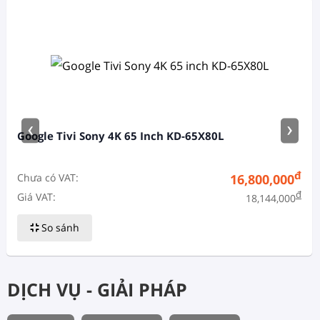
‹
›
Google Tivi Sony 4K 65 Inch KD-65X80L
đ
Chưa có VAT:
16,800,000
đ
Giá VAT:
18,144,000
So sánh
DỊCH VỤ - GIẢI PHÁP