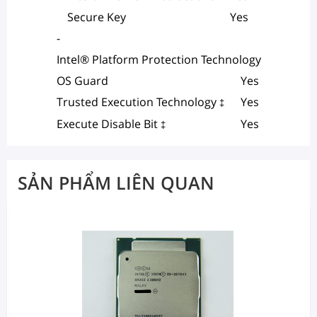
Secure Key
Yes
-
Intel® Platform Protection Technology
OS Guard
Yes
Trusted Execution Technology
Yes
‡
Execute Disable Bit
Yes
‡
SẢN PHẨM LIÊN QUAN