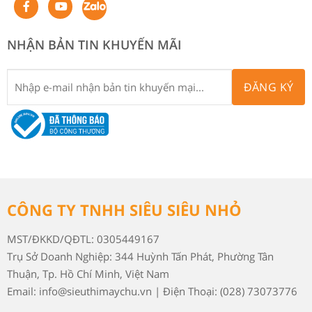
NHẬN BẢN TIN KHUYẾN MÃI
ĐĂNG KÝ
CÔNG TY TNHH SIÊU SIÊU NHỎ
MST/ĐKKD/QĐTL: 0305449167
Trụ Sở Doanh Nghiệp: 344 Huỳnh Tấn Phát, Phường Tân
Thuận, Tp. Hồ Chí Minh, Việt Nam
Email: info@sieuthimaychu.vn | Điện Thoại: (028) 73073776