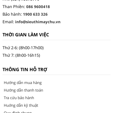
Than Phiền:
086 9600418
Bảo hành:
1900 633 326
Email:
info@sieuthimaychu.vn
THỜI GIAN LÀM VIỆC
Thứ 2-6: (8h00-17h00)
Thứ 7: (8h00-16h15)
THÔNG TIN HỖ TRỢ
Hướng dẫn mua hàng
Hướng dẫn thanh toán
Tra cứu bảo hành
Huớng dẫn kỹ thuật
Quy định chung