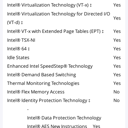
Intel® Virtualization Technology (VT-x)
Yes
‡
Intel® Virtualization Technology for Directed I/O
Yes
(VT-d)
‡
Intel® VT-x with Extended Page Tables (EPT)
Yes
‡
Intel® TSX-NI
Yes
Intel® 64
Yes
‡
Idle States
Yes
Enhanced Intel SpeedStep® Technology
Yes
Intel® Demand Based Switching
Yes
Thermal Monitoring Technologies
Yes
Intel® Flex Memory Access
No
Intel® Identity Protection Technology
No
‡
-
Intel® Data Protection Technology
Intel® AES New Instructions
Yes