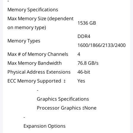
-
Memory Specifications
Max Memory Size (dependent
1536 GB
on memory type)
DDR4
Memory Types
1600/1866/2133/2400
Max # of Memory Channels
4
Max Memory Bandwidth
76.8 GB/s
Physical Address Extensions
46-bit
ECC Memory Supported
Yes
‡
-
Graphics Specifications
Processor Graphics
None
‡
-
Expansion Options