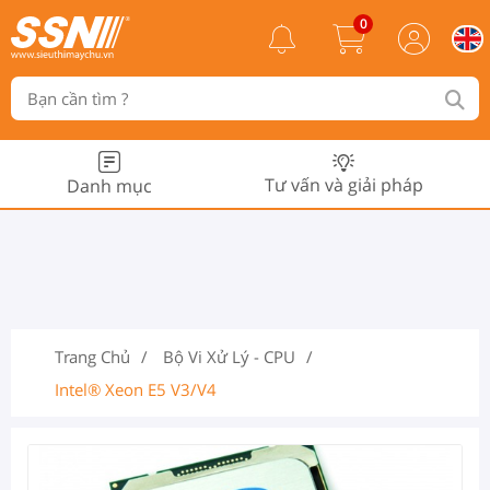
0
Tư vấn và giải pháp
Danh mục
Trang Chủ
Bộ Vi Xử Lý - CPU
Intel® Xeon E5 V3/v4