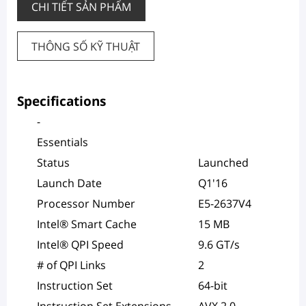
CHI TIẾT SẢN PHẨM
THÔNG SỐ KỸ THUẬT
Specifications
-
Essentials
Status
Launched
Launch Date
Q1'16
Processor Number
E5-2637V4
Intel® Smart Cache
15 MB
Intel® QPI Speed
9.6 GT/s
# of QPI Links
2
Instruction Set
64-bit
Instruction Set Extensions
AVX 2.0