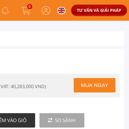
0
TƯ VẤN VÀ GIẢI PHÁP
 VAT: 40,283,000 VND)
ÊM VÀO GIỎ
SO SÁNH