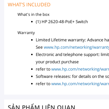
WHAT'S INCLUDED
What's in the box
(1) HP 2620-48-PoE+ Switch
Warranty
Limited Lifetime warranty: Advance ha
See
www.hp.com/networking/warran
Electronic and telephone support: limit
your product purchase
refer to
www.hp.com/networking/war
Software releases: for details on the 
refer to
www.hp.com/networking/war
SẢN PHẨM LIÊN QUAN