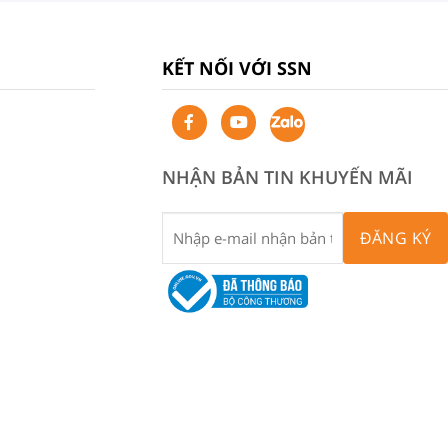
KẾT NỐI VỚI SSN
NHẬN BẢN TIN KHUYẾN MÃI
ĐĂNG KÝ