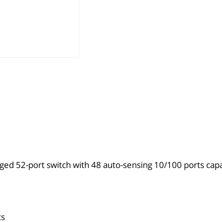
ged 52-port switch with 48 auto-sensing 10/100 ports ca
ts