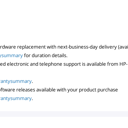
rdware replacement with next-business-day delivery (avail
tysummary
for duration details.
ed electronic and telephone support is available from HP- 
rantysummary
.
software releases available with your product purchase
rantysummary
.