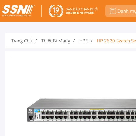
Danh m
Trang Chủ
Thiết Bị Mạng
HPE
HP 2620 Switch Se