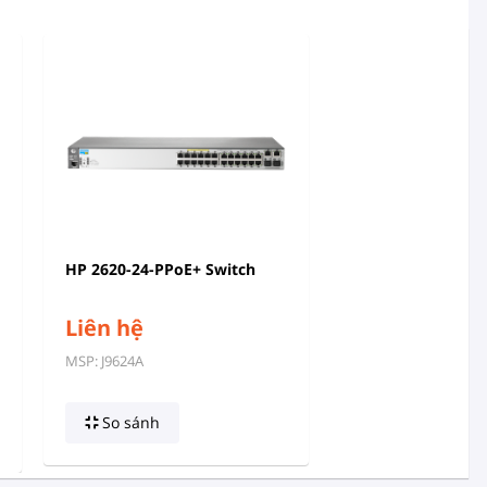
HP 2620-24-PPoE+ Switch
Liên hệ
MSP: J9624A
So sánh