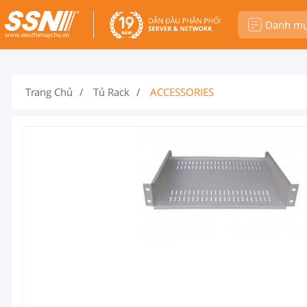
Danh m
Trang Chủ
Tủ Rack
ACCESSORIES