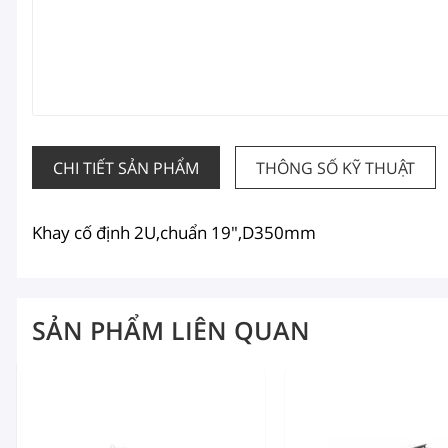
CHI TIẾT SẢN PHẨM
THÔNG SỐ KỸ THUẬT
Khay cố định 2U,chuẩn 19",D350mm
SẢN PHẨM LIÊN QUAN