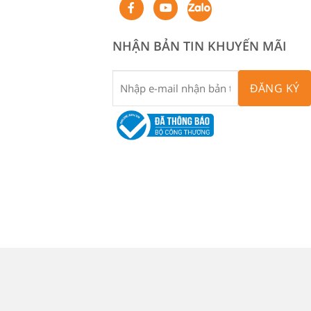
NHẬN BẢN TIN KHUYẾN MÃI
ĐĂNG KÝ