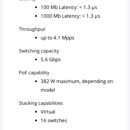
100 Mb Latency: < 1.3 µs
1000 Mb Latency: < 1.3 µs
Throughput
up to 4.1 Mpps
Switching capacity
5.6 Gbps
PoE capability
382 W maximum, depending on
model
Stacking capabilities
Virtual
16 switches