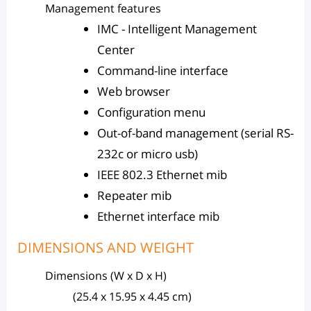
Management features
IMC - Intelligent Management
Center
Command-line interface
Web browser
Configuration menu
Out-of-band management (serial RS-
232c or micro usb)
IEEE 802.3 Ethernet mib
Repeater mib
Ethernet interface mib
DIMENSIONS AND WEIGHT
Dimensions (W x D x H)
(25.4 x 15.95 x 4.45 cm)