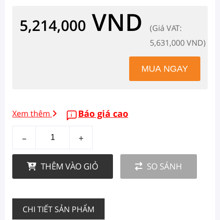
VND
5,214,000
(Giá VAT:
5,631,000 VND)
Báo giá cao
Xem thêm
–
+
THÊM VÀO GIỎ
SO SÁNH
CHI TIẾT SẢN PHẨM