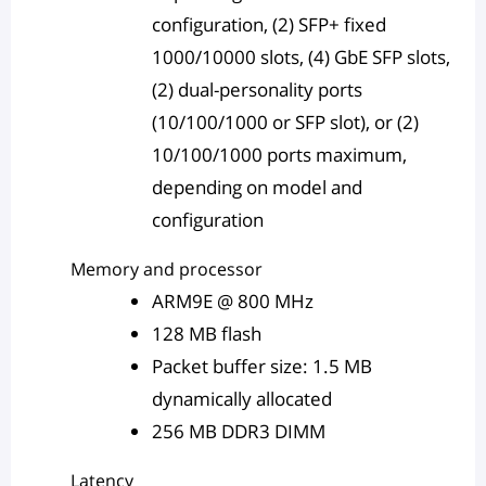
configuration, (2) SFP+ fixed
1000/10000 slots, (4) GbE SFP slots,
(2) dual-personality ports
(10/100/1000 or SFP slot), or (2)
10/100/1000 ports maximum,
depending on model and
configuration
Memory and processor
ARM9E @ 800 MHz
128 MB flash
Packet buffer size: 1.5 MB
dynamically allocated
256 MB DDR3 DIMM
Latency