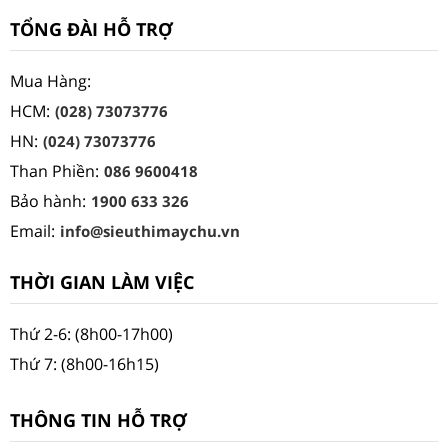
TỔNG ĐÀI HỖ TRỢ
Mua Hàng:
HCM:
(028) 73073776
HN:
(024) 73073776
Than Phiền:
086 9600418
Bảo hành:
1900 633 326
Email:
info@sieuthimaychu.vn
THỜI GIAN LÀM VIỆC
Thứ 2-6: (8h00-17h00)
Thứ 7: (8h00-16h15)
THÔNG TIN HỖ TRỢ