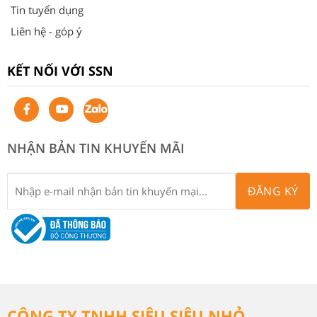
Tin tuyển dụng
Liên hệ - góp ý
KẾT NỐI VỚI SSN
NHẬN BẢN TIN KHUYẾN MÃI
ĐĂNG KÝ
CÔNG TY TNHH SIÊU SIÊU NHỎ