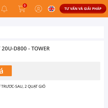
0
TƯ VẤN VÀ GIẢI PHÁP
 20U-D800 - TOWER
á
MỞ TRƯƠC-SAU, 2 QUẠT GIÓ