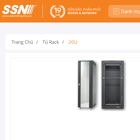
Danh m
Trang Chủ
Tủ Rack
20U