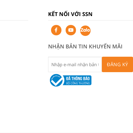
KẾT NỐI VỚI SSN
NHẬN BẢN TIN KHUYẾN MÃI
ĐĂNG KÝ