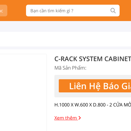
ục
C-RACK SYSTEM CABINET
Mã Sản Phẩm:
Liên Hệ Báo Gi
H.1000 X W.600 X D.800 - 2 CỬA 
Xem thêm