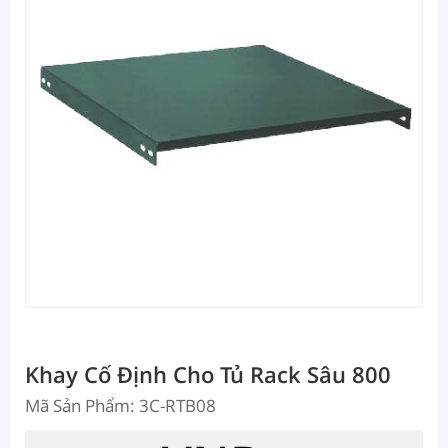
Khay Cố Định Cho Tủ Rack Sâu 800
Mã Sản Phẩm: 3C-RTB08