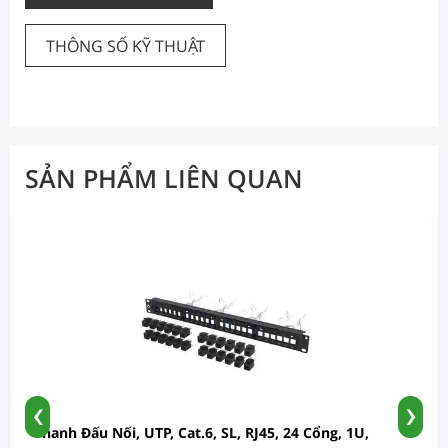
THÔNG SỐ KỸ THUẬT
SẢN PHẨM LIÊN QUAN
‹
›
Thanh Đấu Nối, UTP, Cat.6, SL, RJ45, 24 Cổng, 1U,