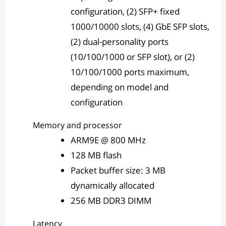
configuration, (2) SFP+ fixed
1000/10000 slots, (4) GbE SFP slots,
(2) dual-personality ports
(10/100/1000 or SFP slot), or (2)
10/100/1000 ports maximum,
depending on model and
configuration
Memory and processor
ARM9E @ 800 MHz
128 MB flash
Packet buffer size: 3 MB
dynamically allocated
256 MB DDR3 DIMM
Latency