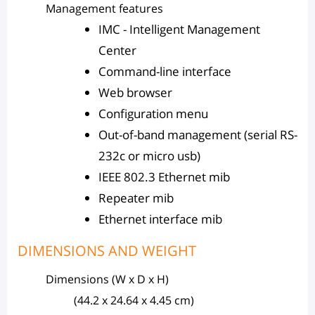
Management features
IMC - Intelligent Management
Center
Command-line interface
Web browser
Configuration menu
Out-of-band management (serial RS-
232c or micro usb)
IEEE 802.3 Ethernet mib
Repeater mib
Ethernet interface mib
DIMENSIONS AND WEIGHT
Dimensions (W x D x H)
(44.2 x 24.64 x 4.45 cm)