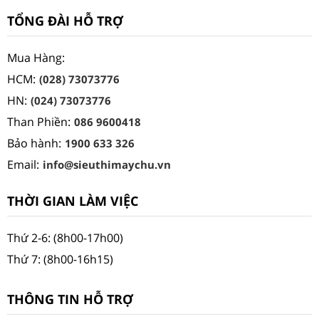
TỔNG ĐÀI HỖ TRỢ
Mua Hàng:
HCM:
(028) 73073776
HN:
(024) 73073776
Than Phiền:
086 9600418
Bảo hành:
1900 633 326
Email:
info@sieuthimaychu.vn
THỜI GIAN LÀM VIỆC
Thứ 2-6: (8h00-17h00)
Thứ 7: (8h00-16h15)
THÔNG TIN HỖ TRỢ