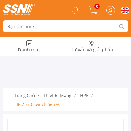
0
Tư vấn và giải pháp
Danh mục
Trang Chủ
Thiết Bị Mạng
HPE
HP 2530 Switch Series