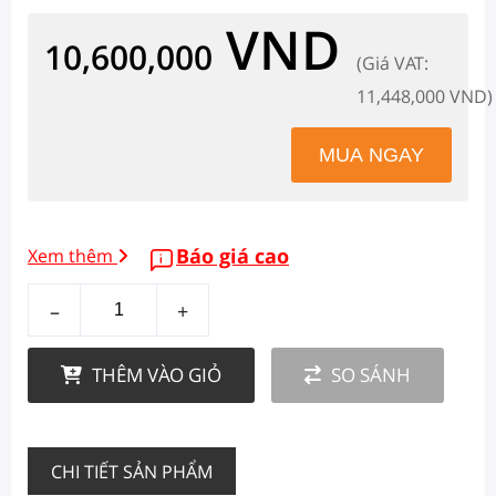
VND
10,600,000
(Giá VAT:
11,448,000 VND)
Báo giá cao
Xem thêm
–
+
THÊM VÀO GIỎ
SO SÁNH
CHI TIẾT SẢN PHẨM