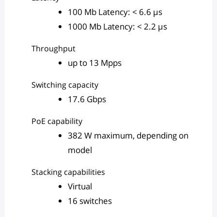
100 Mb Latency: < 6.6 µs
1000 Mb Latency: < 2.2 µs
Throughput
up to 13 Mpps
Switching capacity
17.6 Gbps
PoE capability
382 W maximum, depending on
model
Stacking capabilities
Virtual
16 switches