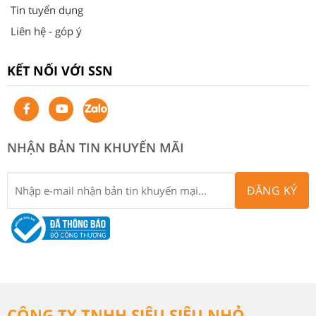
Tin tuyển dụng
Liên hệ - góp ý
KẾT NỐI VỚI SSN
NHẬN BẢN TIN KHUYẾN MÃI
ĐĂNG KÝ
CÔNG TY TNHH SIÊU SIÊU NHỎ