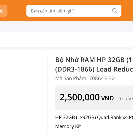
ục
Bộ Nhớ RAM HP 32GB (1
(DDR3-1866) Load Reduc
Mã Sản Phẩm: 708643-B21
2,500,000
VND
(Giá V
HP 32GB (1x32GB) Quad Rank x4 P
Memory Kit