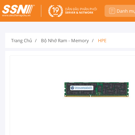
Danh m
Trang Chủ
Bộ Nhớ Ram - Memory
HPE