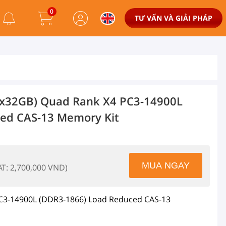
0
TƯ VẤN VÀ GIẢI PHÁP
x32GB) Quad Rank X4 PC3-14900L
ed CAS-13 Memory Kit
AT: 2,700,000 VND)
C3-14900L (DDR3-1866) Load Reduced CAS-13