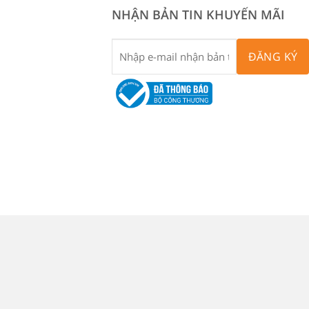
NHẬN BẢN TIN KHUYẾN MÃI
ĐĂNG KÝ