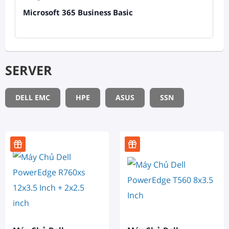
Microsoft 365 Business Basic
SERVER
DELL EMC
HPE
ASUS
SSN