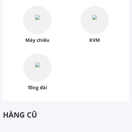
Máy chiếu
KVM
Tổng đài
HÀNG CŨ