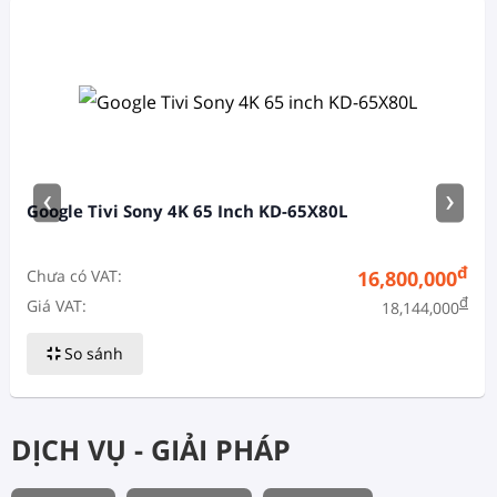
‹
›
Google Tivi Sony 4K 65 Inch KD-65X80L
đ
Chưa có VAT:
16,800,000
đ
Giá VAT:
18,144,000
So sánh
DỊCH VỤ - GIẢI PHÁP