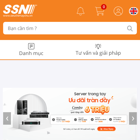
0
Tư vấn và giải pháp
Danh mục
‹
›