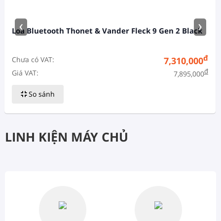
‹
›
Loa Bluetooth Thonet & Vander Fleck 9 Gen 2 Black
đ
Chưa có VAT:
7,310,000
đ
Giá VAT:
7,895,000
So sánh
LINH KIỆN MÁY CHỦ