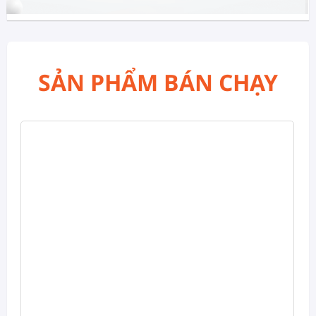
SẢN PHẨM BÁN CHẠY