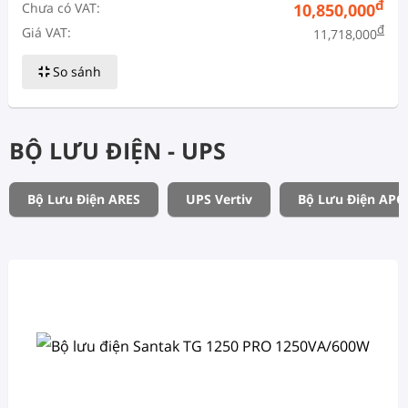
đ
Chưa có VAT:
10,850,000
đ
Giá VAT:
11,718,000
So sánh
BỘ LƯU ĐIỆN - UPS
Bộ Lưu Điện ARES
UPS Vertiv
Bộ Lưu Điện APC