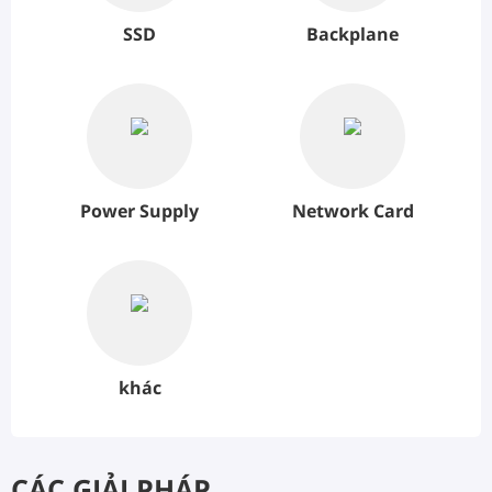
SSD
Backplane
Power Supply
Network Card
khác
CÁC GIẢI PHÁP