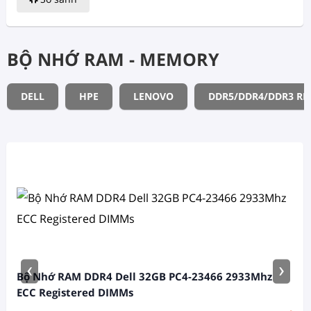
BỘ NHỚ RAM - MEMORY
DELL
HPE
LENOVO
DDR5/DDR4/DDR3 R
‹
›
Bộ Nhớ RAM DDR4 Dell 32GB PC4-23466 2933Mhz
ECC Registered DIMMs