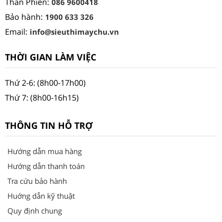
Than Phiền:
086 9600418
Bảo hành:
1900 633 326
Email:
info@sieuthimaychu.vn
THỜI GIAN LÀM VIỆC
Thứ 2-6: (8h00-17h00)
Thứ 7: (8h00-16h15)
THÔNG TIN HỖ TRỢ
Hướng dẫn mua hàng
Hướng dẫn thanh toán
Tra cứu bảo hành
Huớng dẫn kỹ thuật
Quy định chung