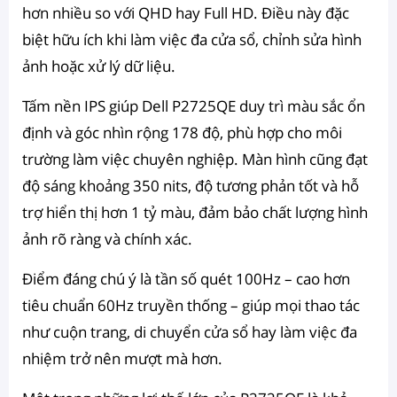
hơn nhiều so với QHD hay Full HD. Điều này đặc
biệt hữu ích khi làm việc đa cửa sổ, chỉnh sửa hình
ảnh hoặc xử lý dữ liệu.
Tấm nền IPS giúp Dell P2725QE duy trì màu sắc ổn
định và góc nhìn rộng 178 độ, phù hợp cho môi
trường làm việc chuyên nghiệp. Màn hình cũng đạt
độ sáng khoảng 350 nits, độ tương phản tốt và hỗ
trợ hiển thị hơn 1 tỷ màu, đảm bảo chất lượng hình
ảnh rõ ràng và chính xác.
Điểm đáng chú ý là tần số quét 100Hz – cao hơn
tiêu chuẩn 60Hz truyền thống – giúp mọi thao tác
như cuộn trang, di chuyển cửa sổ hay làm việc đa
nhiệm trở nên mượt mà hơn.