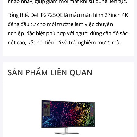
nhấp nháy, giúp giảm mỏi mắt khi sử dụng liên tục.
Tổng thể, Dell P2725QE là mẫu màn hình 27inch 4K
đáng đầu tư cho môi trường làm việc chuyên
nghiệp, đặc biệt phù hợp với người dùng cần độ sắc
nét cao, kết nối tiện lợi và trải nghiệm mượt mà.
SẢN PHẨM LIÊN QUAN