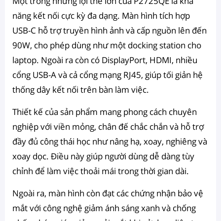
Một trong những lợi thế lớn của P2725QE là khả
năng kết nối cực kỳ đa dạng. Màn hình tích hợp
USB-C hỗ trợ truyền hình ảnh và cấp nguồn lên đến
90W, cho phép dùng như một docking station cho
laptop. Ngoài ra còn có DisplayPort, HDMI, nhiều
cổng USB-A và cả cổng mạng RJ45, giúp tối giản hệ
thống dây kết nối trên bàn làm việc.
Thiết kế của sản phẩm mang phong cách chuyên
nghiệp với viền mỏng, chân đế chắc chắn và hỗ trợ
đầy đủ công thái học như nâng hạ, xoay, nghiêng và
xoay dọc. Điều này giúp người dùng dễ dàng tùy
chỉnh để làm việc thoải mái trong thời gian dài.
Ngoài ra, màn hình còn đạt các chứng nhận bảo vệ
mắt với công nghệ giảm ánh sáng xanh và chống