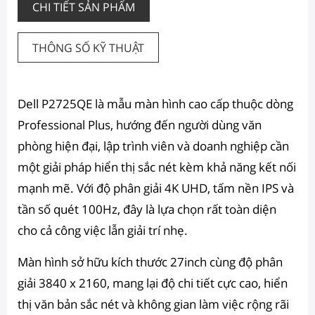
CHI TIẾT SẢN PHẨM
THÔNG SỐ KỸ THUẬT
Dell P2725QE là mẫu màn hình cao cấp thuộc dòng
Professional Plus, hướng đến người dùng văn
phòng hiện đại, lập trình viên và doanh nghiệp cần
một giải pháp hiển thị sắc nét kèm khả năng kết nối
mạnh mẽ. Với độ phân giải 4K UHD, tấm nền IPS và
tần số quét 100Hz, đây là lựa chọn rất toàn diện
cho cả công việc lẫn giải trí nhẹ.
Màn hình sở hữu kích thước 27inch cùng độ phân
giải 3840 x 2160, mang lại độ chi tiết cực cao, hiển
thị văn bản sắc nét và không gian làm việc rộng rãi