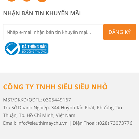
NHẬN BẢN TIN KHUYẾN MÃI
ĐĂNG KÝ
CÔNG TY TNHH SIÊU SIÊU NHỎ
MST/ĐKKD/QĐTL: 0305449167
Trụ Sở Doanh Nghiệp: 344 Huỳnh Tấn Phát, Phường Tân
Thuận, Tp. Hồ Chí Minh, Việt Nam
Email: info@sieuthimaychu.vn | Điện Thoại: (028) 73073776