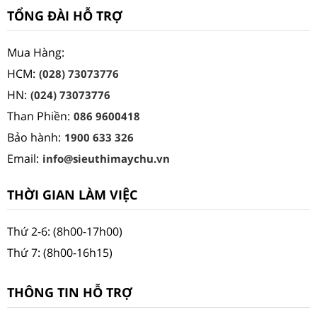
TỔNG ĐÀI HỖ TRỢ
Mua Hàng:
HCM:
(028) 73073776
HN:
(024) 73073776
Than Phiền:
086 9600418
Bảo hành:
1900 633 326
Email:
info@sieuthimaychu.vn
THỜI GIAN LÀM VIỆC
Thứ 2-6: (8h00-17h00)
Thứ 7: (8h00-16h15)
THÔNG TIN HỖ TRỢ