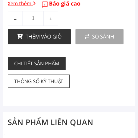
Báo giá cao
Xem thêm
–
+
THÊM VÀO GIỎ
SO SÁNH
CHI TIẾT SẢN PHẨM
THÔNG SỐ KỸ THUẬT
SẢN PHẨM LIÊN QUAN