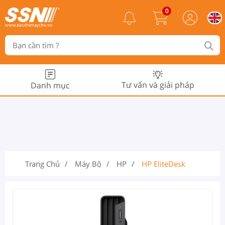
0
Tư vấn và giải pháp
Danh mục
Trang Chủ
Máy Bộ
HP
HP EliteDesk