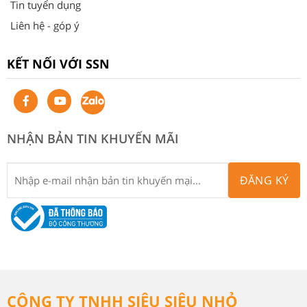
Tin tuyển dụng
Liên hệ - góp ý
KẾT NỐI VỚI SSN
NHẬN BẢN TIN KHUYẾN MÃI
ĐĂNG KÝ
CÔNG TY TNHH SIÊU SIÊU NHỎ