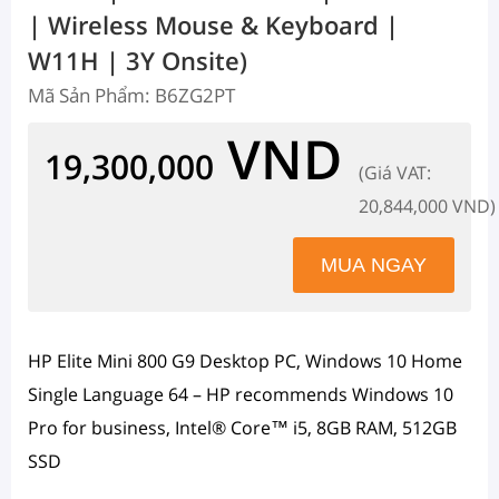
| Wireless Mouse & Keyboard |
W11H | 3Y Onsite)
Mã Sản Phẩm: B6ZG2PT
VND
19,300,000
(Giá VAT:
20,844,000 VND)
HP Elite Mini 800 G9 Desktop PC, Windows 10 Home
Single Language 64 – HP recommends Windows 10
Pro for business, Intel® Core™ i5, 8GB RAM, 512GB
SSD