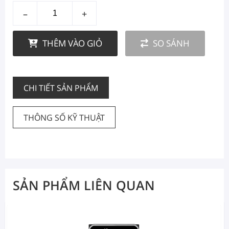
–
+
THÊM VÀO GIỎ
SO SÁNH
CHI TIẾT SẢN PHẨM
THÔNG SỐ KỸ THUẬT
SẢN PHẨM LIÊN QUAN