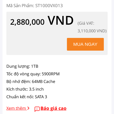
Mã Sản Phẩm: ST1000VX013
VND
2,880,000
(Giá VAT:
3,110,000 VND)
Dung lượng: 1TB
Tốc độ vòng quay: 5900RPM
Bộ nhớ đệm: 64MB Cache
Kích thước: 3.5 inch
Chuẩn kết nối: SATA 3
Báo giá cao
Xem thêm