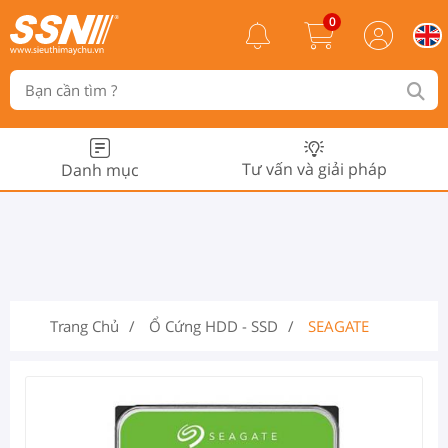
0
Tư vấn và giải pháp
Danh mục
Trang Chủ
Ổ Cứng HDD - SSD
SEAGATE