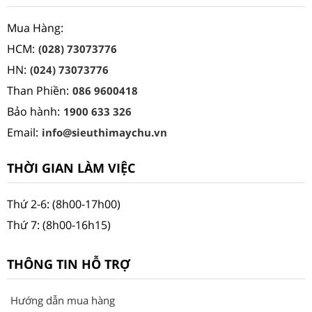
Mua Hàng:
HCM:
(028) 73073776
HN:
(024) 73073776
Than Phiền:
086 9600418
Bảo hành:
1900 633 326
Email:
info@sieuthimaychu.vn
THỜI GIAN LÀM VIỆC
Thứ 2-6: (8h00-17h00)
Thứ 7: (8h00-16h15)
THÔNG TIN HỖ TRỢ
Hướng dẫn mua hàng