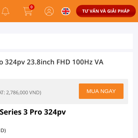
0
TƯ VẤN VÀ GIẢI PHÁP
ro 324pv 23.8inch FHD 100Hz VA
AT: 2,786,000 VND)
Series 3 Pro 324pv
HD)