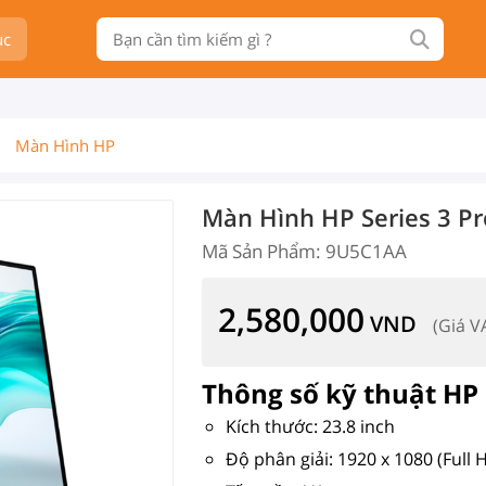
ục
Màn Hình HP
Màn Hình HP Series 3 P
Mã Sản Phẩm: 9U5C1AA
2,580,000
VND
(Giá V
Thông số kỹ thuật HP 
Kích thước: 23.8 inch
Độ phân giải: 1920 x 1080 (Full 