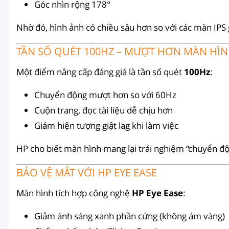
Góc nhìn rộng 178°
Nhờ đó, hình ảnh có chiều sâu hơn so với các màn IPS
TẦN SỐ QUÉT 100HZ – MƯỢT HƠN MÀN HÌ
Một điểm nâng cấp đáng giá là tần số quét
100Hz
:
Chuyển động mượt hơn so với 60Hz
Cuộn trang, đọc tài liệu dễ chịu hơn
Giảm hiện tượng giật lag khi làm việc
HP cho biết màn hình mang lại trải nghiệm “chuyển độ
BẢO VỆ MẮT VỚI HP EYE EASE
Màn hình tích hợp công nghệ
HP Eye Ease
:
Giảm ánh sáng xanh phần cứng (không ám vàng)