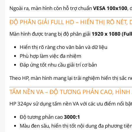
Ngoài ra, màn hình còn hỗ trợ chuẩn
VESA 100x100
, 
ĐỘ PHÂN GIẢI FULL HD – HIỂN THỊ RÕ NÉT, 
Màn hình được trang bị độ phân giải
1920 x 1080 (Ful
Hiển thị rõ ràng cho văn bản và dữ liệu
Phù hợp làm việc đa nhiệm
Đáp ứng tốt nhu cầu giải trí cơ bản
Theo HP, màn hình mang lại trải nghiệm hiển thị sắc n
TẤM NỀN VA – ĐỘ TƯƠNG PHẢN CAO, HÌNH
HP 324pv sử dụng tấm nền VA với các ưu điểm nổi bật
Độ tương phản cao
3000:1
Màu đen sâu, hiển thị tốt nội dung đa phương tiệ