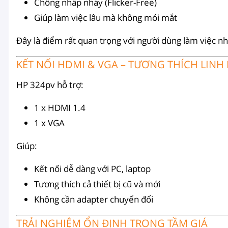
Chống nhấp nháy (Flicker-Free)
Giúp làm việc lâu mà không mỏi mắt
Đây là điểm rất quan trọng với người dùng làm việc nhi
KẾT NỐI HDMI & VGA – TƯƠNG THÍCH LINH
HP 324pv hỗ trợ:
1 x HDMI 1.4
1 x VGA
Giúp:
Kết nối dễ dàng với PC, laptop
Tương thích cả thiết bị cũ và mới
Không cần adapter chuyển đổi
TRẢI NGHIỆM ỔN ĐỊNH TRONG TẦM GIÁ