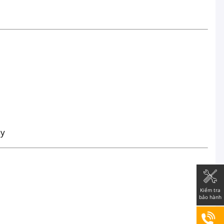
ày
Kiểm tra
bảo hành