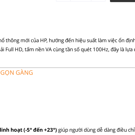
 thông mới của HP, hướng đến hiệu suất làm việc ổn định,
giải Full HD, tấm nền VA cùng tần số quét 100Hz, đây là lự
VÀ GỌN GÀNG
linh hoạt (-5° đến +23°)
giúp người dùng dễ dàng điều ch