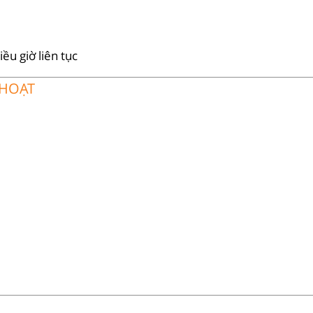
ều giờ liên tục
 HOẠT