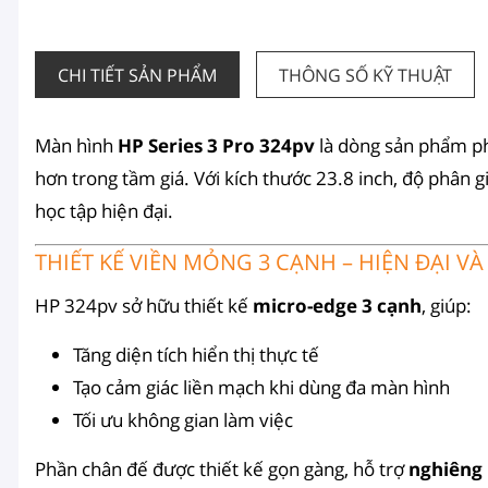
CHI TIẾT SẢN PHẨM
THÔNG SỐ KỸ THUẬT
Màn hình
HP Series 3 Pro 324pv
là dòng sản phẩm phổ
hơn trong tầm giá. Với kích thước 23.8 inch, độ phân 
học tập hiện đại.
THIẾT KẾ VIỀN MỎNG 3 CẠNH – HIỆN ĐẠI 
HP 324pv sở hữu thiết kế
micro-edge 3 cạnh
, giúp:
Tăng diện tích hiển thị thực tế
Tạo cảm giác liền mạch khi dùng đa màn hình
Tối ưu không gian làm việc
Phần chân đế được thiết kế gọn gàng, hỗ trợ
nghiêng 