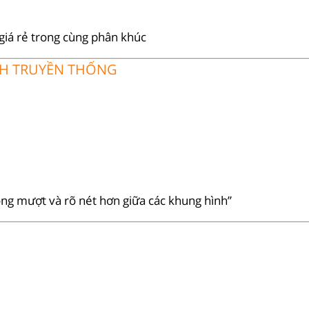
 giá rẻ trong cùng phân khúc
NH TRUYỀN THỐNG
ng mượt và rõ nét hơn giữa các khung hình”