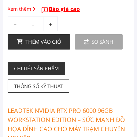
Báo giá cao
Xem thêm
–
+
THÊM VÀO GIỎ
SO SÁNH
CHI TIẾT SẢN PHẨM
THÔNG SỐ KỸ THUẬT
LEADTEK NVIDIA RTX PRO 6000 96GB
WORKSTATION EDITION – SỨC MẠNH ĐỒ
HỌA ĐỈNH CAO CHO MÁY TRẠM CHUYÊN