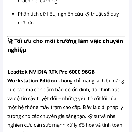
machine learning
Phân tích dữ liệu, nghiên cứu kỹ thuật số quy
mô lớn
🚀 Tối ưu cho môi trường làm việc chuyên
nghiệp
Leadtek NVIDIA RTX Pro 6000 96GB
Workstation Edition
không chỉ mang lại hiệu năng
cực cao mà còn đảm bảo độ ổn định, độ chính xác
và độ tin cậy tuyệt đối – những yếu tố cốt lõi của
một hệ thống máy trạm cao cấp. Đây là giải pháp lý
tưởng cho các chuyên gia sáng tạo, kỹ sư và nhà
nghiên cứu cần sức mạnh xử lý đồ họa và tính toán