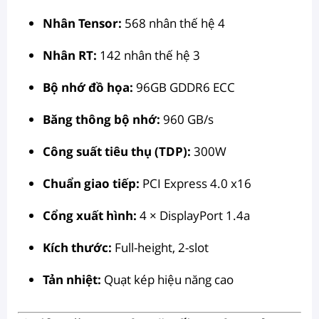
Nhân Tensor:
568 nhân thế hệ 4
Nhân RT:
142 nhân thế hệ 3
Bộ nhớ đồ họa:
96GB GDDR6 ECC
Băng thông bộ nhớ:
960 GB/s
Công suất tiêu thụ (TDP):
300W
Chuẩn giao tiếp:
PCI Express 4.0 x16
Cổng xuất hình:
4 × DisplayPort 1.4a
Kích thước:
Full-height, 2-slot
Tản nhiệt:
Quạt kép hiệu năng cao