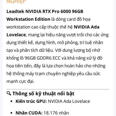
NGHIỆP
Leadtek NVIDIA RTX Pro 6000 96GB
Workstation Edition
là dòng card đồ họa
workstation cao cấp thuộc thế hệ
NVIDIA Ada
Lovelace
, mang lại hiệu năng vượt trội cho các ứng
dụng thiết kế, dựng hình, mô phỏng, trí tuệ nhân
tạo và phân tích dữ liệu. Với dung lượng bộ nhớ
khổng lồ 96GB GDDR6 ECC và khả năng xử lý đồ
họa tiên tiến, đây là lựa chọn hoàn hảo cho những
hệ thống máy trạm chuyên nghiệp yêu cầu sức
mạnh cực đại.
🔍 Thông số kỹ thuật nổi bật
Kiến trúc GPU:
NVIDIA Ada Lovelace
Nhân CUDA:
18.176 nhân