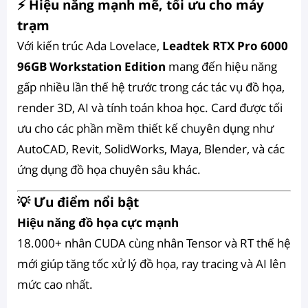
⚡ Hiệu năng mạnh mẽ, tối ưu cho máy
trạm
Với kiến trúc Ada Lovelace,
Leadtek RTX Pro 6000
96GB Workstation Edition
mang đến hiệu năng
gấp nhiều lần thế hệ trước trong các tác vụ đồ họa,
render 3D, AI và tính toán khoa học. Card được tối
ưu cho các phần mềm thiết kế chuyên dụng như
AutoCAD, Revit, SolidWorks, Maya, Blender, và các
ứng dụng đồ họa chuyên sâu khác.
💡 Ưu điểm nổi bật
Hiệu năng đồ họa cực mạnh
18.000+ nhân CUDA cùng nhân Tensor và RT thế hệ
mới giúp tăng tốc xử lý đồ họa, ray tracing và AI lên
mức cao nhất.