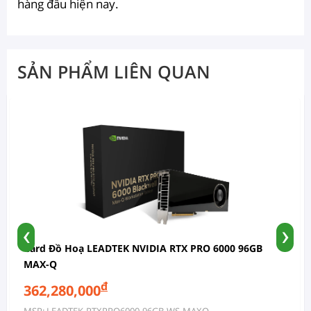
hàng đầu hiện nay.
SẢN PHẨM LIÊN QUAN
‹
›
Card Đồ Hoạ LEADTEK NVIDIA RTX PRO 6000 96GB
MAX-Q
đ
362,280,000