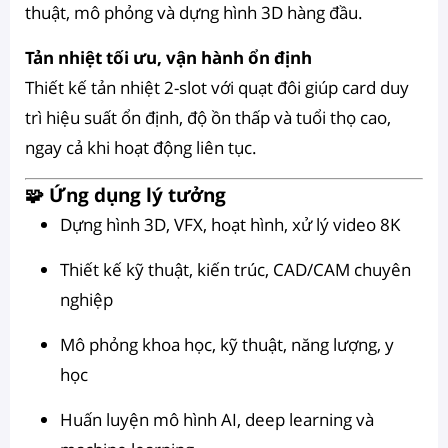
thuật, mô phỏng và dựng hình 3D hàng đầu.
Tản nhiệt tối ưu, vận hành ổn định
Thiết kế tản nhiệt 2-slot với quạt đôi giúp card duy
trì hiệu suất ổn định, độ ồn thấp và tuổi thọ cao,
ngay cả khi hoạt động liên tục.
🧩 Ứng dụng lý tưởng
Dựng hình 3D, VFX, hoạt hình, xử lý video 8K
Thiết kế kỹ thuật, kiến trúc, CAD/CAM chuyên
nghiệp
Mô phỏng khoa học, kỹ thuật, năng lượng, y
học
Huấn luyện mô hình AI, deep learning và