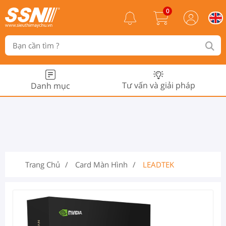
0
Tư vấn và giải pháp
Danh mục
Trang Chủ
Card Màn Hình
LEADTEK