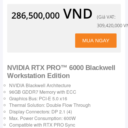
VND
286,500,000
(Giá VAT:
309,420,000 V
NVIDIA RTX PRO™ 6000 Blackwell
Workstation Edition
NVIDIA Blackwell Architecture
96GB GDDR7 Memory with ECC
Graphics Bus: PCI-E 5.0 x16
Thermal Solution: Double Flow Through
Display Connectors: DP 2.1 (4)
Max. Power Consumption: 600W
Compatible with RTX PRO Sync