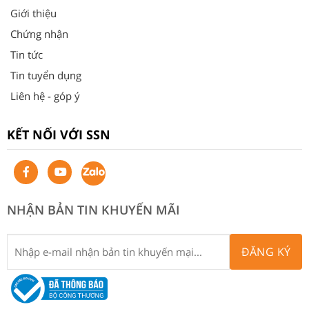
Giới thiệu
Chứng nhận
Tin tức
Tin tuyển dụng
Liên hệ - góp ý
KẾT NỐI VỚI SSN
NHẬN BẢN TIN KHUYẾN MÃI
ĐĂNG KÝ