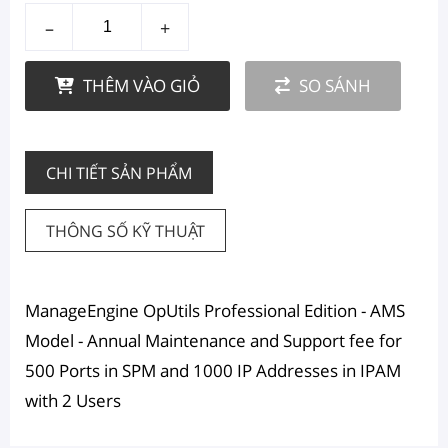
–
+
THÊM VÀO GIỎ
SO SÁNH
CHI TIẾT SẢN PHẨM
THÔNG SỐ KỸ THUẬT
ManageEngine OpUtils Professional Edition - AMS
Model - Annual Maintenance and Support fee for
500 Ports in SPM and 1000 IP Addresses in IPAM
with 2 Users