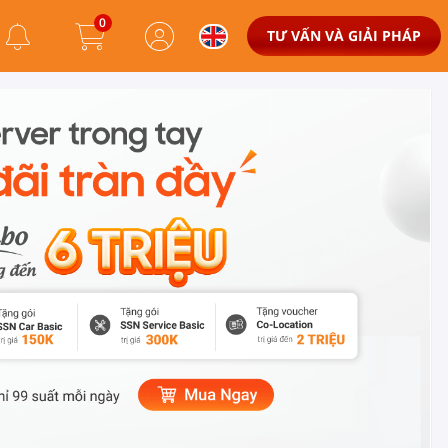
0
TƯ VẤN VÀ GIẢI PHÁP