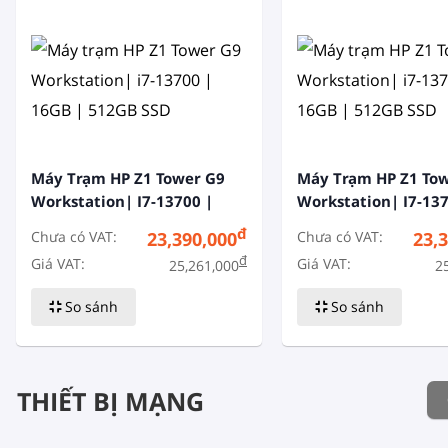
Máy Trạm HP Z1 Tower G9
Máy Trạm HP Z1 To
Workstation| I7-13700 |
Workstation| I7-137
16GB | 512GB SSD
16GB | 512GB SSD
đ
Chưa có VAT:
Chưa có VAT:
23,390,000
23,
đ
Giá VAT:
Giá VAT:
25,261,000
2
So sánh
So sánh
THIẾT BỊ MẠNG