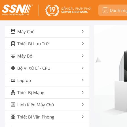
Danh m
Máy Chủ
Thiết Bị Lưu Trữ
Máy Bộ
Bộ Vi Xử Lí - CPU
Laptop
Thiết Bị Mạng
Linh Kiện Máy Chủ
Thiết Bị Văn Phòng