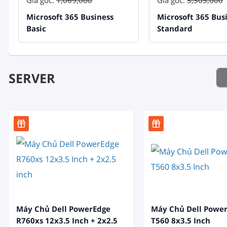
Giá gốc:
1,069,000
Giá gốc:
3,305,000
Microsoft 365 Business
Microsoft 365 Bus
Basic
Standard
SERVER
Máy Chủ Dell PowerEdge
Máy Chủ Dell Powe
R760xs 12x3.5 Inch + 2x2.5
T560 8x3.5 Inch