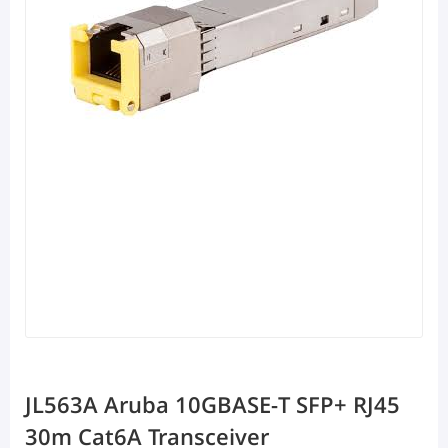
JL563A Aruba 10GBASE-T SFP+ RJ45
30m Cat6A Transceiver