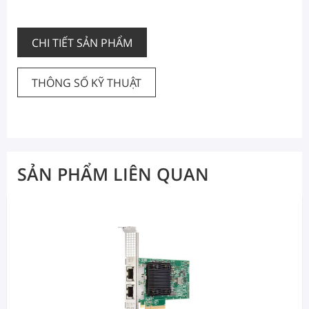
CHI TIẾT SẢN PHẨM
THÔNG SỐ KỸ THUẬT
SẢN PHẨM LIÊN QUAN