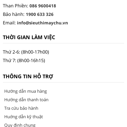
Than Phiền:
086 9600418
Bảo hành:
1900 633 326
Email:
info@sieuthimaychu.vn
THỜI GIAN LÀM VIỆC
Thứ 2-6: (8h00-17h00)
Thứ 7: (8h00-16h15)
THÔNG TIN HỖ TRỢ
Hướng dẫn mua hàng
Hướng dẫn thanh toán
Tra cứu bảo hành
Huớng dẫn kỹ thuật
Quy định chung