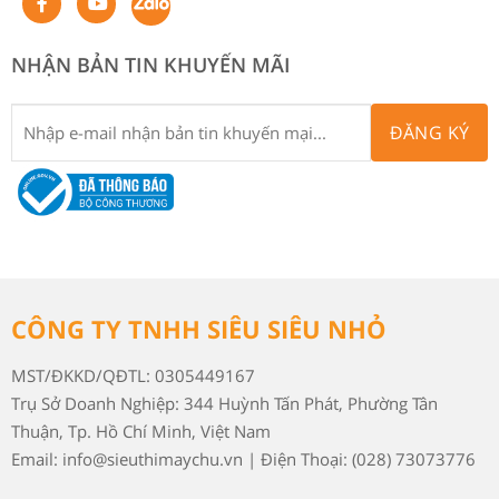
NHẬN BẢN TIN KHUYẾN MÃI
ĐĂNG KÝ
CÔNG TY TNHH SIÊU SIÊU NHỎ
MST/ĐKKD/QĐTL: 0305449167
Trụ Sở Doanh Nghiệp: 344 Huỳnh Tấn Phát, Phường Tân
Thuận, Tp. Hồ Chí Minh, Việt Nam
Email: info@sieuthimaychu.vn | Điện Thoại: (028) 73073776