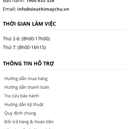
Bảo hành:
1900 633 326
Email:
info@sieuthimaychu.vn
THỜI GIAN LÀM VIỆC
Thứ 2-6: (8h00-17h00)
Thứ 7: (8h00-16h15)
THÔNG TIN HỖ TRỢ
Hướng dẫn mua hàng
Hướng dẫn thanh toán
Tra cứu bảo hành
Huớng dẫn kỹ thuật
Quy định chung
Đổi trả hàng & Hoàn tiền