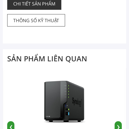
CHI TIẾT SẢN PHẨM
THÔNG SỐ KỸ THUẬT
SẢN PHẨM LIÊN QUAN
‹
›