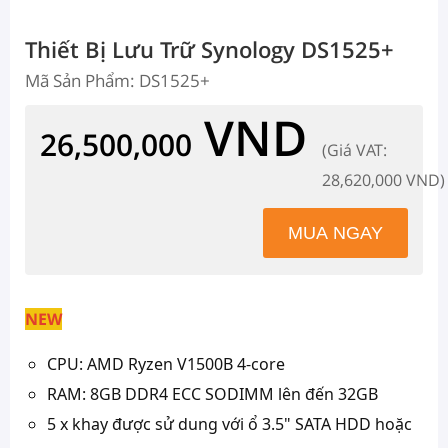
Thiết Bị Lưu Trữ Synology DS1525+
Mã Sản Phẩm: DS1525+
VND
26,500,000
(Giá VAT:
28,620,000 VND)
NEW
CPU: AMD Ryzen V1500B 4-core
RAM: 8GB DDR4 ECC SODIMM lên đến 32GB
5 x khay được sử dung với ổ 3.5" SATA HDD hoặc