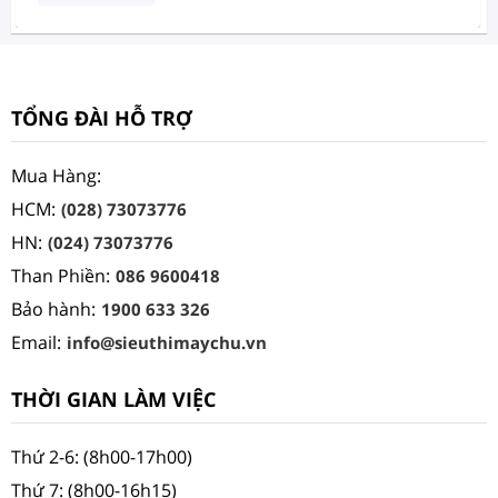
TỔNG ĐÀI HỖ TRỢ
Mua Hàng:
HCM:
(028) 73073776
HN:
(024) 73073776
Than Phiền:
086 9600418
Bảo hành:
1900 633 326
Email:
info@sieuthimaychu.vn
THỜI GIAN LÀM VIỆC
Thứ 2-6: (8h00-17h00)
Thứ 7: (8h00-16h15)