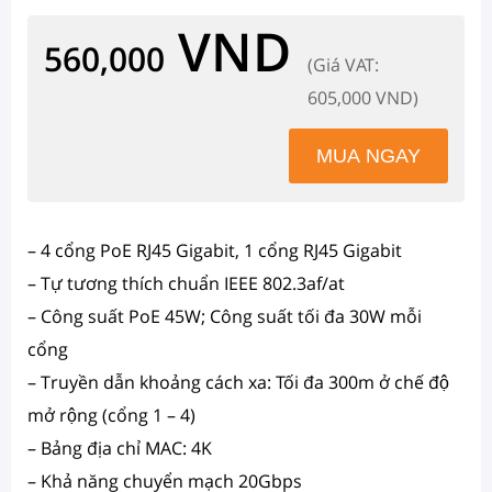
VND
560,000
(Giá VAT:
605,000 VND)
– 4 cổng PoE RJ45 Gigabit, 1 cổng RJ45 Gigabit
– Tự tương thích chuẩn IEEE 802.3af/at
– Công suất PoE 45W; Công suất tối đa 30W mỗi
cổng
– Truyền dẫn khoảng cách xa: Tối đa 300m ở chế độ
mở rộng (cổng 1 – 4)
– Bảng địa chỉ MAC: 4K
– Khả năng chuyển mạch 20Gbps