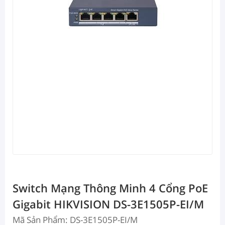
Switch Mạng Thông Minh 4 Cổng PoE
Gigabit HIKVISION DS-3E1505P-EI/M
Mã Sản Phẩm: DS-3E1505P-EI/M