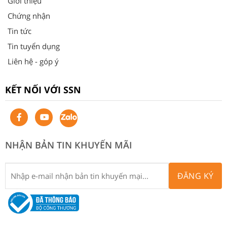
Giới thiệu
Chứng nhận
Tin tức
Tin tuyển dụng
Liên hệ - góp ý
KẾT NỐI VỚI SSN
NHẬN BẢN TIN KHUYẾN MÃI
ĐĂNG KÝ