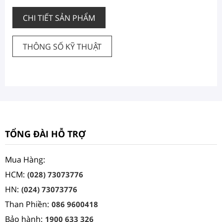
CHI TIẾT SẢN PHẨM
THÔNG SỐ KỸ THUẬT
TỔNG ĐÀI HỖ TRỢ
Mua Hàng:
HCM:
(028) 73073776
HN:
(024) 73073776
Than Phiền:
086 9600418
Bảo hành:
1900 633 326