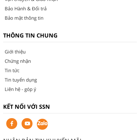
Bảo Hành & Đổi trả
Bảo mật thông tin
THÔNG TIN CHUNG
Giới thiệu
Chứng nhận
Tin tức
Tin tuyển dụng
Liên hệ - góp ý
KẾT NỐI VỚI SSN