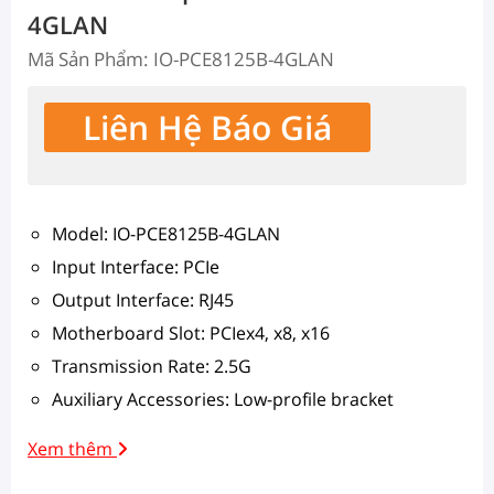
4GLAN
Mã Sản Phẩm: IO-PCE8125B-4GLAN
Liên Hệ Báo Giá
Model: IO-PCE8125B-4GLAN
Input Interface: PCIe
Output Interface: RJ45
Motherboard Slot: PCIex4, x8, x16
Transmission Rate: 2.5G
Auxiliary Accessories: Low-profile bracket
Xem thêm