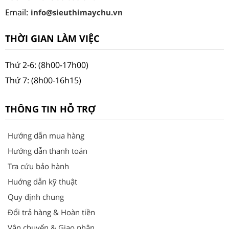
Email:
info@sieuthimaychu.vn
THỜI GIAN LÀM VIỆC
Thứ 2-6: (8h00-17h00)
Thứ 7: (8h00-16h15)
THÔNG TIN HỖ TRỢ
Hướng dẫn mua hàng
Hướng dẫn thanh toán
Tra cứu bảo hành
Huớng dẫn kỹ thuật
Quy định chung
Đổi trả hàng & Hoàn tiền
Vận chuyển & Giao nhận