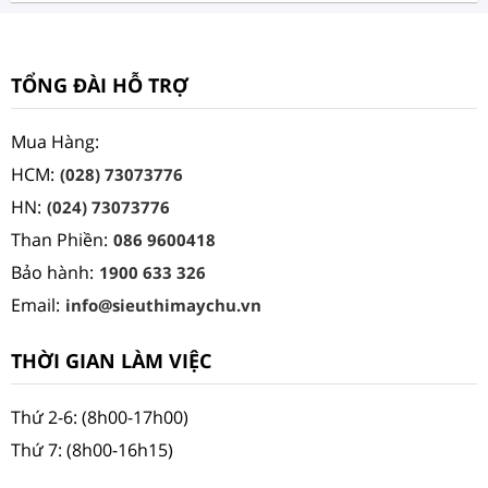
TỔNG ĐÀI HỖ TRỢ
Mua Hàng:
HCM:
(028) 73073776
HN:
(024) 73073776
Than Phiền:
086 9600418
Bảo hành:
1900 633 326
Email:
info@sieuthimaychu.vn
THỜI GIAN LÀM VIỆC
Thứ 2-6: (8h00-17h00)
Thứ 7: (8h00-16h15)