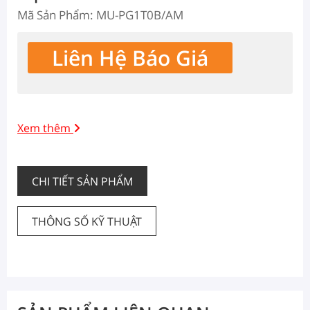
Mã Sản Phẩm: MU-PG1T0B/AM
Liên Hệ Báo Giá
Xem thêm
CHI TIẾT SẢN PHẨM
THÔNG SỐ KỸ THUẬT