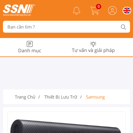
0
Tư vấn và giải pháp
Danh mục
Trang Chủ
Thiết Bị Lưu Trữ
Samsung