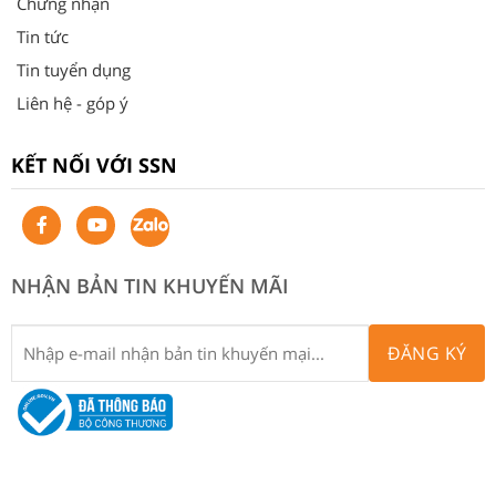
Chứng nhận
Tin tức
Tin tuyển dụng
Liên hệ - góp ý
KẾT NỐI VỚI SSN
NHẬN BẢN TIN KHUYẾN MÃI
ĐĂNG KÝ