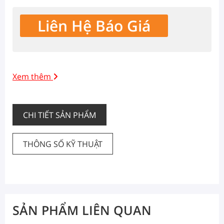
Liên Hệ Báo Giá
Xem thêm
CHI TIẾT SẢN PHẨM
THÔNG SỐ KỸ THUẬT
SẢN PHẨM LIÊN QUAN