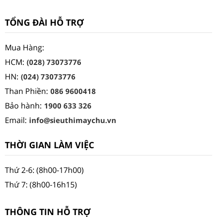
TỔNG ĐÀI HỖ TRỢ
Mua Hàng:
HCM:
(028) 73073776
HN:
(024) 73073776
Than Phiền:
086 9600418
Bảo hành:
1900 633 326
Email:
info@sieuthimaychu.vn
THỜI GIAN LÀM VIỆC
Thứ 2-6: (8h00-17h00)
Thứ 7: (8h00-16h15)
THÔNG TIN HỖ TRỢ