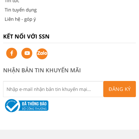
Tin tức
Tin tuyển dụng
Liên hệ - góp ý
KẾT NỐI VỚI SSN
NHẬN BẢN TIN KHUYẾN MÃI
ĐĂNG KÝ