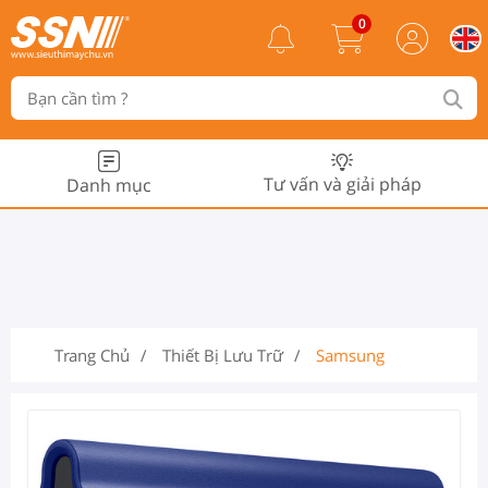
0
Tư vấn và giải pháp
Danh mục
Trang Chủ
Thiết Bị Lưu Trữ
Samsung