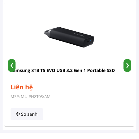
‹
›
Samsung 8TB T5 EVO USB 3.2 Gen 1 Portable SSD
Liên hệ
MSP: MU-PH8T0S/AM
So sánh