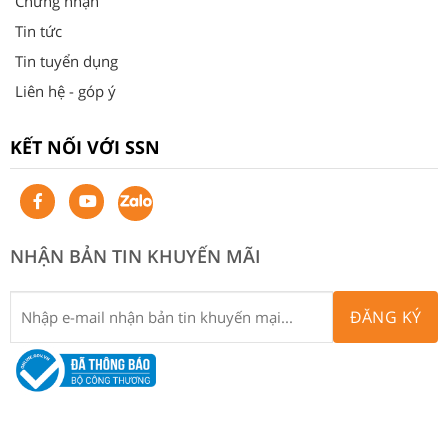
Chứng nhận
Tin tức
Tin tuyển dụng
Liên hệ - góp ý
KẾT NỐI VỚI SSN
NHẬN BẢN TIN KHUYẾN MÃI
ĐĂNG KÝ