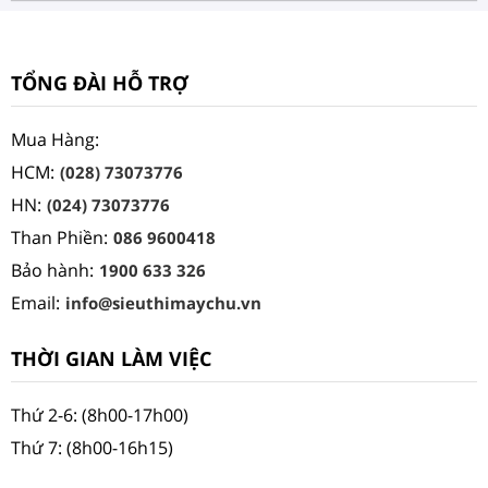
TỔNG ĐÀI HỖ TRỢ
Mua Hàng:
HCM:
(028) 73073776
HN:
(024) 73073776
Than Phiền:
086 9600418
Bảo hành:
1900 633 326
Email:
info@sieuthimaychu.vn
THỜI GIAN LÀM VIỆC
Thứ 2-6: (8h00-17h00)
Thứ 7: (8h00-16h15)