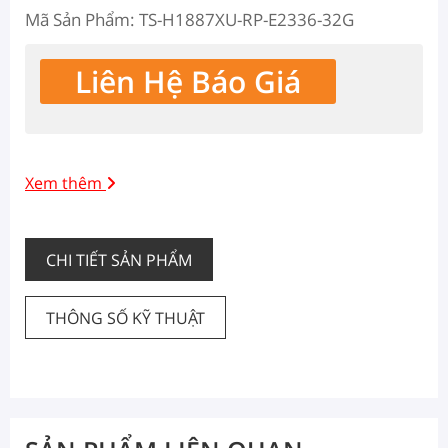
Mã Sản Phẩm: TS-H1887XU-RP-E2336-32G
Liên Hệ Báo Giá
Xem thêm
CHI TIẾT SẢN PHẨM
THÔNG SỐ KỸ THUẬT