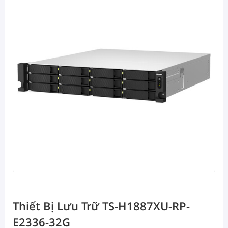
Thiết Bị Lưu Trữ TS-H1887XU-RP-
E2336-32G