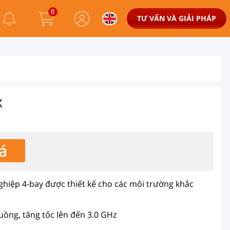
0
TƯ VẤN VÀ GIẢI PHÁP
X
á
hiệp 4-bay được thiết kế cho các môi trường khắc
luồng, tăng tốc lên đến 3.0 GHz