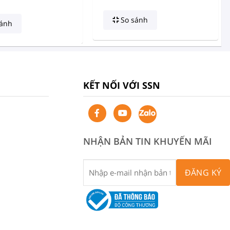
So sánh
ánh
KẾT NỐI VỚI SSN
NHẬN BẢN TIN KHUYẾN MÃI
ĐĂNG KÝ