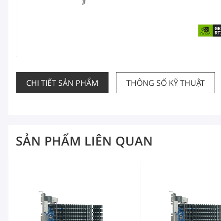
CHI TIẾT SẢN PHẨM
THÔNG SỐ KỸ THUẬT
SẢN PHẨM LIÊN QUAN