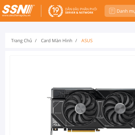
Danh m
Trang Chủ
Card Màn Hình
ASUS