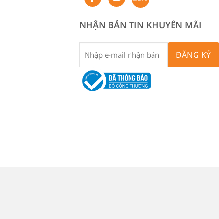
NHẬN BẢN TIN KHUYẾN MÃI
ĐĂNG KÝ