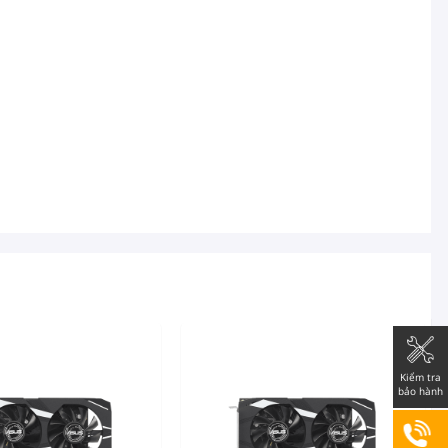
Kiểm tra
bảo hành