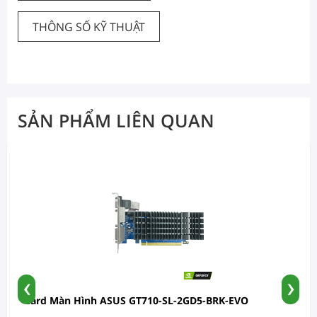
THÔNG SỐ KỸ THUẬT
SẢN PHẨM LIÊN QUAN
‹
›
Card Màn Hình ASUS GT710-SL-2GD5-BRK-EVO