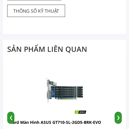
THÔNG SỐ KỸ THUẬT
SẢN PHẨM LIÊN QUAN
‹
›
Card Màn Hình ASUS GT710-SL-2GD5-BRK-EVO