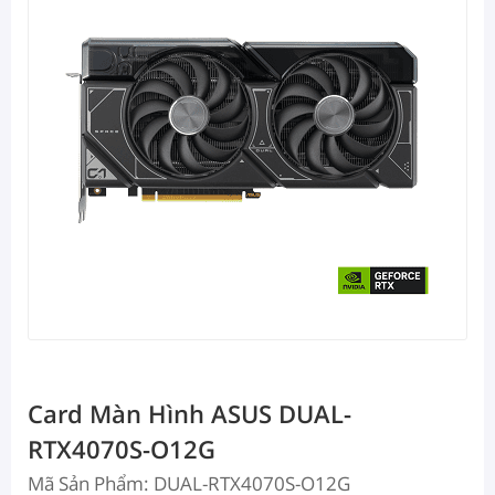
Card Màn Hình ASUS DUAL-
RTX4070S-O12G
Mã Sản Phẩm: DUAL-RTX4070S-O12G