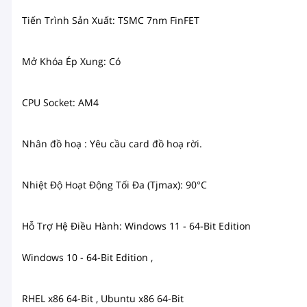
Tiến Trình Sản Xuất: TSMC 7nm FinFET
Mở Khóa Ép Xung: Có
CPU Socket: AM4
Nhân đồ hoạ : Yêu cầu card đồ hoạ rời.
Nhiệt Độ Hoạt Động Tối Đa (Tjmax): 90°C
Hỗ Trợ Hệ Điều Hành:
Windows 11 - 64-Bit Edition
Windows 10 - 64-Bit Edition ,
RHEL x86 64-Bit , Ubuntu x86 64-Bit