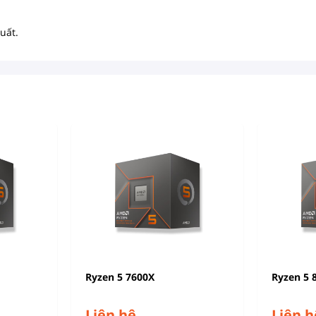
uất.
Ryzen 5 7600X
Ryzen 5 
Liên hệ
Liên h