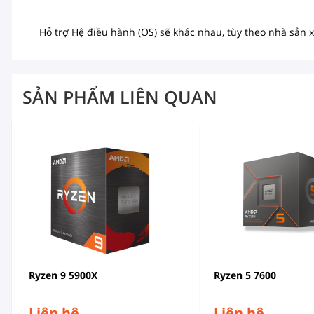
Hỗ trợ Hệ điều hành (OS) sẽ khác nhau, tùy theo nhà sản x
SẢN PHẨM LIÊN QUAN
Ryzen 9 5900X
Ryzen 5 7600
Liên hệ
Liên hệ