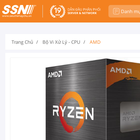
Danh m
Trang Chủ
Bộ Vi Xử Lý - CPU
AMD