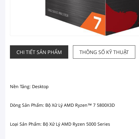
CHI TIẾT SẢN PHẨM
THÔNG SỐ KỸ THUẬT
Nền Tảng: Desktop
Dòng Sản Phẩm:
Bộ Xử Lý
AMD Ryzen™ 7 5800X3D
Loại Sản Phẩm: Bộ Xử Lý AMD
Ryzen 5000 Series