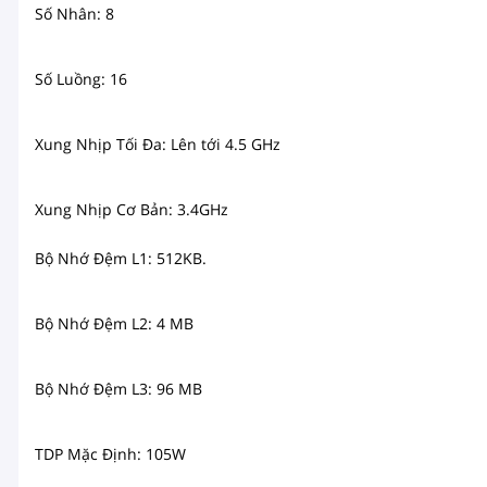
Số Nhân: 8
Số Luồng: 16
Xung Nhịp Tối Đa: Lên tới 4.5 GHz
Xung Nhịp Cơ Bản: 3.4GHz
Bộ Nhớ Đệm L1: 512KB.
Bộ Nhớ Đệm L2: 4 MB
Bộ Nhớ Đệm L3: 96 MB
TDP Mặc Định: 105W