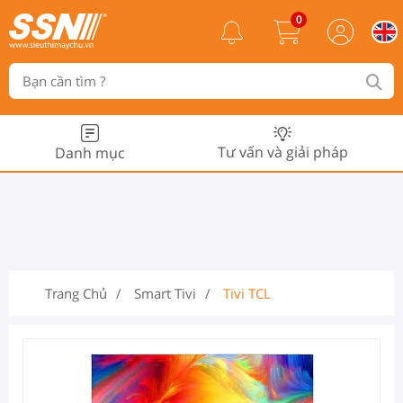
0
Tư vấn và giải pháp
Danh mục
Trang Chủ
Smart Tivi
Tivi TCL