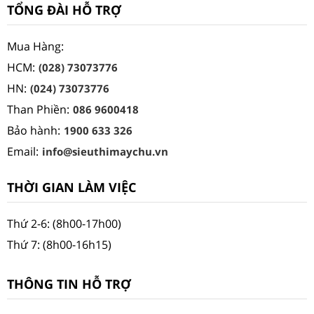
TỔNG ĐÀI HỖ TRỢ
Mua Hàng:
HCM:
(028) 73073776
HN:
(024) 73073776
Than Phiền:
086 9600418
Bảo hành:
1900 633 326
Email:
info@sieuthimaychu.vn
THỜI GIAN LÀM VIỆC
Thứ 2-6: (8h00-17h00)
Thứ 7: (8h00-16h15)
THÔNG TIN HỖ TRỢ