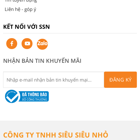
Liên hệ - góp ý
KẾT NỐI VỚI SSN
NHẬN BẢN TIN KHUYẾN MÃI
ĐĂNG KÝ
CÔNG TY TNHH SIÊU SIÊU NHỎ