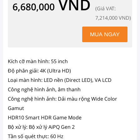
VND
6,680,000
(Giá VAT:
7,214,000 VND)
Kích cỡ màn hình:
55 inch
Độ phân giải:
4K (Ultra HD)
Loại màn hình: LED nền (Direct LED), VA LCD
Công nghệ hình ảnh, âm thanh
Công nghệ hình ảnh: Dải màu rộng Wide Color
Gamut
HDR10 Smart HDR Game Mode
Bộ xử lý:
Bộ xử lý AiPQ Gen 2
Tần số quét thực:
60 Hz