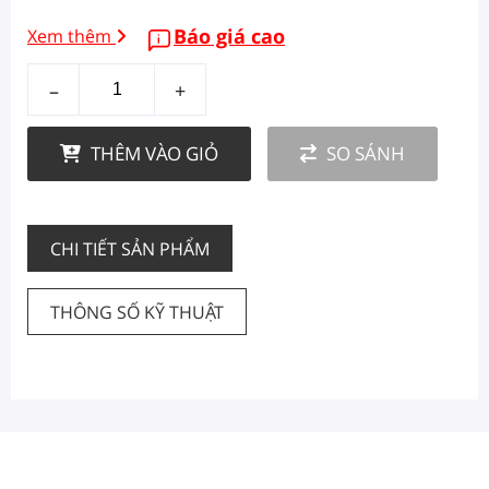
Báo giá cao
Xem thêm
–
+
THÊM VÀO GIỎ
SO SÁNH
CHI TIẾT SẢN PHẨM
THÔNG SỐ KỸ THUẬT