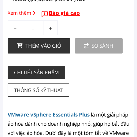
Báo giá cao
Xem thêm
–
+
THÊM VÀO GIỎ
SO SÁNH
CHI TIẾT SẢN PHẨM
THÔNG SỐ KỸ THUẬT
VMware vSphere Essentials Plus
là một giải pháp
ảo hóa dành cho doanh nghiệp nhỏ, giúp họ bắt đầu
với việc ảo hóa. Dưới đây là một tóm tắt về VMware