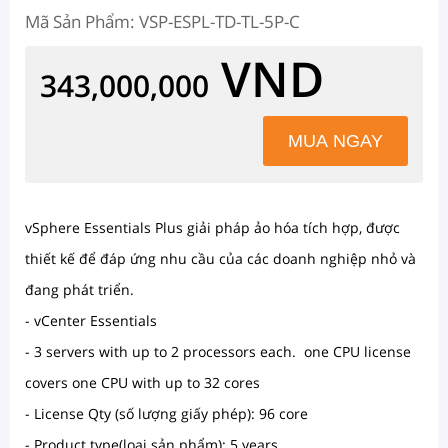
Mã Sản Phẩm: VSP-ESPL-TD-TL-5P-C
VND
343,000,000
vSphere Essentials Plus giải pháp ảo hóa tích hợp, được
thiết kế để đáp ứng nhu cầu của các doanh nghiệp nhỏ và
đang phát triển.
- vCenter Essentials
- 3 servers with up to 2 processors each. one CPU license
covers one CPU with up to 32 cores
- License Qty (số lượng giấy phép): 96 core
- Product type(loại sản phẩm): 5 years