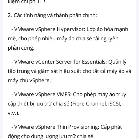
kiệm chi phí IT ¹.
2. Các tính năng và thành phần chính:
- VMware vSphere Hypervisor: Lớp ảo hóa mạnh
mẽ, cho phép nhiều máy ảo chia sẻ tài nguyên
phần cứng.
- VMware vCenter Server for Essentials: Quản lý
tập trung và giám sát hiệu suất cho tất cả máy ảo và
máy chủ vSphere.
- VMware vSphere VMFS: Cho phép máy ảo truy
cập thiết bị lưu trữ chia sẻ (Fibre Channel, iSCSI,
v.v.).
- VMware vSphere Thin Provisioning: Cấp phát
động cho dung lượng lưu trữ chia sẻ.