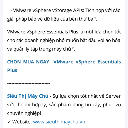
- VMware vSphere vStorage APIs: Tích hợp với các
giải pháp bảo vệ dữ liệu của bên thứ ba ¹.
VMware vSphere Essentials Plus là một lựa chọn tốt
cho các doanh nghiệp nhỏ muốn bắt đầu với ảo hóa
và quản lý tập trung máy chủ ².
VMware vSphere Essentials
CHỌN MUA NGAY
Plus
------------------------------
Siêu Thị Máy Chủ
- Sự lựa chọn tốt nhất về Server
với chi phí hợp lý, sản phẩm đáng tin cậy, phục vụ
chuyên nghiệp!
✓ Website:
www.sieuthimaychu.vn