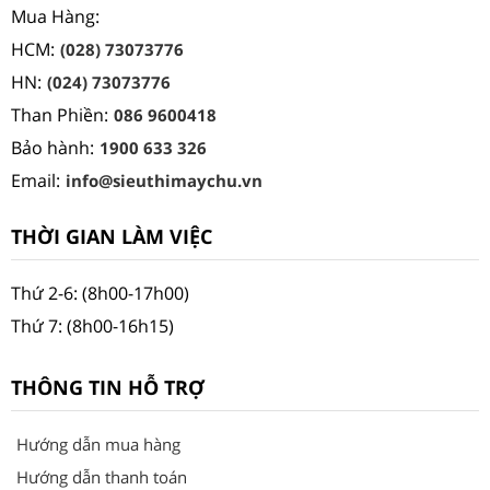
Mua Hàng:
HCM:
(028) 73073776
HN:
(024) 73073776
Than Phiền:
086 9600418
Bảo hành:
1900 633 326
Email:
info@sieuthimaychu.vn
THỜI GIAN LÀM VIỆC
Thứ 2-6: (8h00-17h00)
Thứ 7: (8h00-16h15)
THÔNG TIN HỖ TRỢ
Hướng dẫn mua hàng
Hướng dẫn thanh toán