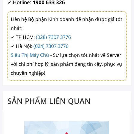
✓ Hotline: ‎‎‎
1900 633 326
Liên hệ Bộ phận Kinh doanh để nhận được giá tốt
nhất:
✓ TP HCM:
(028) 7307 3776
✓ Hà Nội:
(024) 7307 3776
Siêu Thị Máy Chủ
- Sự lựa chọn tốt nhất về Server
với chi phí hợp lý, sản phẩm đáng tin cậy, phục vụ
chuyên nghiệp!
SẢN PHẨM LIÊN QUAN