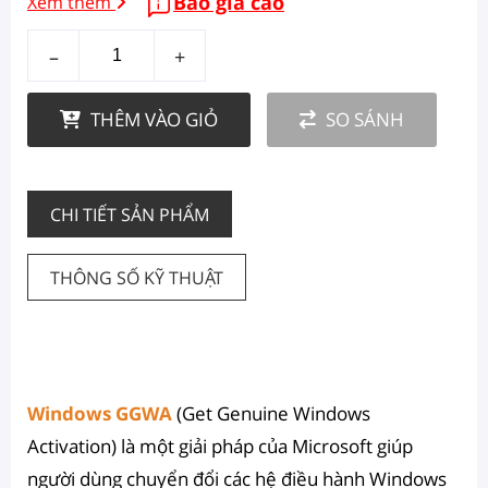
Báo giá cao
Xem thêm
–
+
THÊM VÀO GIỎ
SO SÁNH
CHI TIẾT SẢN PHẨM
THÔNG SỐ KỸ THUẬT
Windows GGWA
(Get Genuine Windows
Activation) là một giải pháp của Microsoft giúp
người dùng chuyển đổi các hệ điều hành Windows