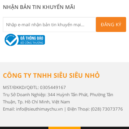
NHẬN BẢN TIN KHUYẾN MÃI
ĐĂNG KÝ
CÔNG TY TNHH SIÊU SIÊU NHỎ
MST/ĐKKD/QĐTL: 0305449167
Trụ Sở Doanh Nghiệp: 344 Huỳnh Tấn Phát, Phường Tân
Thuận, Tp. Hồ Chí Minh, Việt Nam
Email: info@sieuthimaychu.vn | Điện Thoại: (028) 73073776