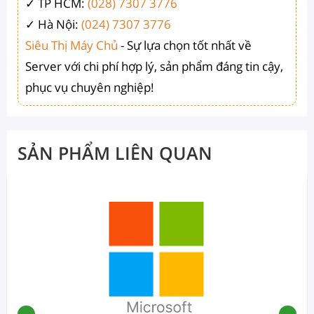
✓ TP HCM:
(028) 7307 3776
✓ Hà Nội:
(024) 7307 3776
Siêu Thị Máy Chủ
- Sự lựa chọn tốt nhất về
Server với chi phí hợp lý, sản phẩm đáng tin cậy,
phục vụ chuyên nghiệp!
SẢN PHẨM LIÊN QUAN