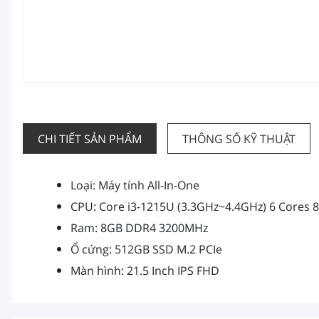
CHI TIẾT SẢN PHẨM
THÔNG SỐ KỸ THUẬT
Loại: Máy tính All-In-One
CPU: Core i3-1215U (3.3GHz~4.4GHz) 6 Cores 
Ram: 8GB DDR4 3200MHz
Ổ cứng: 512GB SSD M.2 PCIe
Màn hình: 21.5 Inch IPS FHD