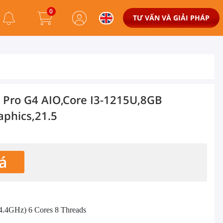
0
TƯ VẤN VÀ GIẢI PHÁP
 Pro G4 AIO,Core I3-1215U,8GB
aphics,21.5
á
.4GHz) 6 Cores 8 Threads