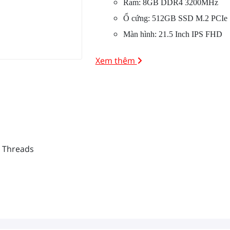
Ram: 8GB DDR4 3200MHz
Ổ cứng: 512GB SSD M.2 PCIe
Màn hình: 21.5 Inch IPS FHD
Xem thêm
8 Threads