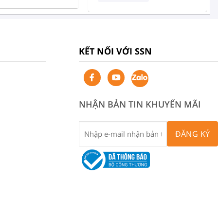
KẾT NỐI VỚI SSN
NHẬN BẢN TIN KHUYẾN MÃI
ĐĂNG KÝ