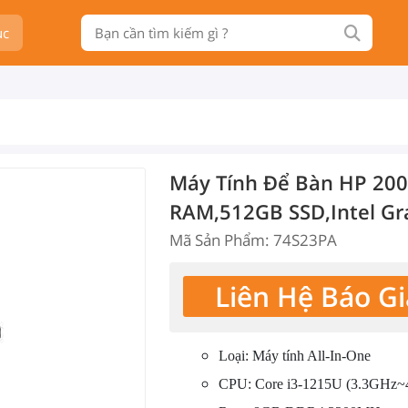
ục
Máy Tính Để Bàn HP 200
RAM,512GB SSD,Intel Gr
Mã Sản Phẩm: 74S23PA
Liên Hệ Báo Gi
Loại: Máy tính All-In-One
CPU: Core i3-1215U (3.3GHz~4