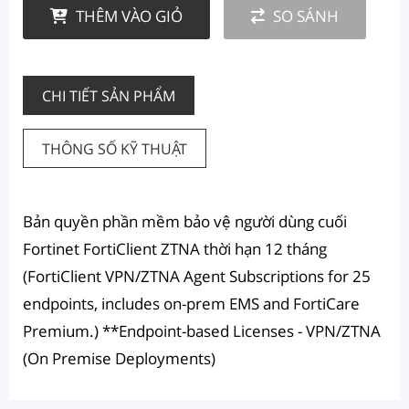
THÊM VÀO GIỎ
SO SÁNH
CHI TIẾT SẢN PHẨM
THÔNG SỐ KỸ THUẬT
Bản quyền phần mềm bảo vệ người dùng cuối
Fortinet FortiClient ZTNA thời hạn 12 tháng
(FortiClient VPN/ZTNA Agent Subscriptions for 25
endpoints, includes on-prem EMS and FortiCare
Premium.) **Endpoint-based Licenses - VPN/ZTNA
(On Premise Deployments)