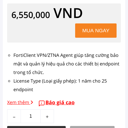
VND
6,550,000
FortiClient VPN/ZTNA Agent giúp tăng cường bảo
mật và quản lý hiệu quả cho các thiết bị endpoint
trong tổ chức.
License Type (Loại giấy phép): 1 năm cho 25
endpoint
Báo giá cao
Xem thêm
–
+