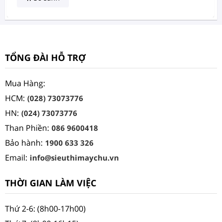
TỔNG ĐÀI HỖ TRỢ
Mua Hàng:
HCM:
(028) 73073776
HN:
(024) 73073776
Than Phiền:
086 9600418
Bảo hành:
1900 633 326
Email:
info@sieuthimaychu.vn
THỜI GIAN LÀM VIỆC
Thứ 2-6: (8h00-17h00)