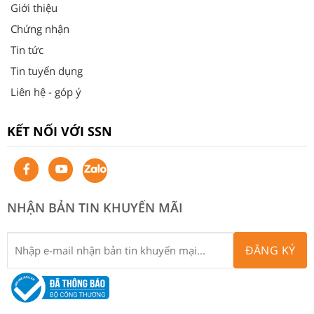
Giới thiệu
Chứng nhận
Tin tức
Tin tuyển dụng
Liên hệ - góp ý
KẾT NỐI VỚI SSN
NHẬN BẢN TIN KHUYẾN MÃI
ĐĂNG KÝ