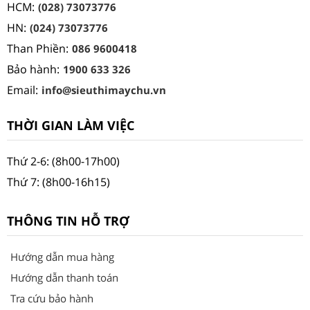
HCM:
(028) 73073776
HN:
(024) 73073776
Than Phiền:
086 9600418
Bảo hành:
1900 633 326
Email:
info@sieuthimaychu.vn
THỜI GIAN LÀM VIỆC
Thứ 2-6: (8h00-17h00)
Thứ 7: (8h00-16h15)
THÔNG TIN HỖ TRỢ
Hướng dẫn mua hàng
Hướng dẫn thanh toán
Tra cứu bảo hành