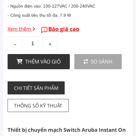
- Nguồn điện vào: 100-127VAC / 200-240VAC
- Công suất tiêu thụ tối đa: 7.9 W
Báo giá cao
Xem thêm
–
+
THÊM VÀO GIỎ
SO SÁNH
CHI TIẾT SẢN PHẨM
THÔNG SỐ KỸ THUẬT
Thiết bị chuyển mạch Switch Aruba Instant On