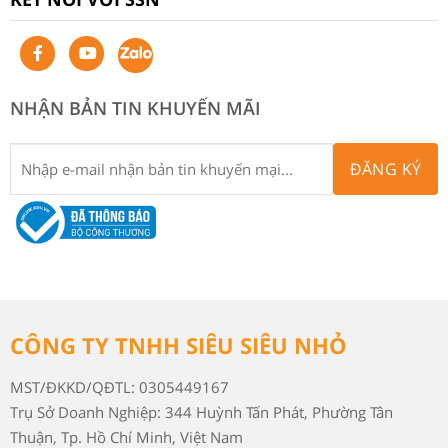
NHẬN BẢN TIN KHUYẾN MÃI
ĐĂNG KÝ
CÔNG TY TNHH SIÊU SIÊU NHỎ
MST/ĐKKD/QĐTL: 0305449167
Trụ Sở Doanh Nghiệp: 344 Huỳnh Tấn Phát, Phường Tân
Thuận, Tp. Hồ Chí Minh, Việt Nam