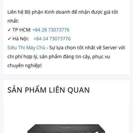
Liên hệ Bộ phận Kinh doanh để nhận được giá tốt
nhất:
✓ TP HCM:
+84 28 73073776
✓ Hà Nội:
+84 24 73073776
Siêu Thị Máy Chủ
- Sự lựa chọn tốt nhất về Server với
chi phí hợp lý, sản phẩm đáng tin cậy, phục vụ
chuyên nghiệp!
SẢN PHẨM LIÊN QUAN