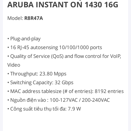
ARUBA INSTANT ON 1430 16G
Model:
R8R47A
• Plug-and-play
• 16 RJ-45 autosensing 10/100/1000 ports
• Quality of Service (QoS) and flow control for VoIP,
Video
• Throughput: 23.80 Mpps
• Switching Capacity: 32 Gbps
• MAC address tablesize (# of entries): 8192 entries
• Nguồn điện vào : 100-127VAC / 200-240VAC
• Công suất tiêu thụ tối đa: 7.9 W